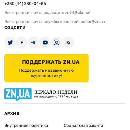
+380 (44) 280-04-85
Электронная почта редакции:
zn94@ukr.net
Электронная почта службы новостей:
editor@zn.ua
СОЦСЕТИ
ПОДДЕРЖАТЬ ZN.UA
Поддержать независимую
журналистику!
ЗЕРКАЛО НЕДЕЛИ
не подводим с 1994-го года
АРХИВ
Внутренняя политика
Социальная защита