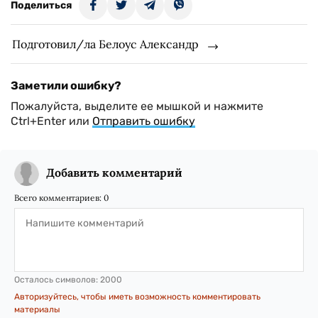
Поделиться
Подготовил/ла Белоус Александр
Заметили ошибку?
Пожалуйста, выделите ее мышкой и нажмите
Ctrl+Enter или
Отправить ошибку
Добавить комментарий
Всего комментариев:
0
Осталось символов:
2000
Авторизуйтесь, чтобы иметь возможность комментировать
материалы