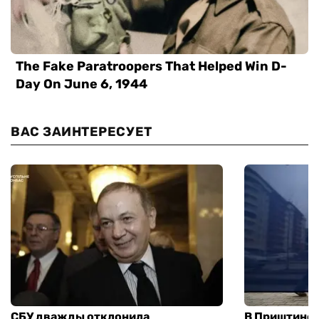
ВАС ЗАИНТЕРЕСУЕТ
СБУ дважды отклонила
В Приштине 