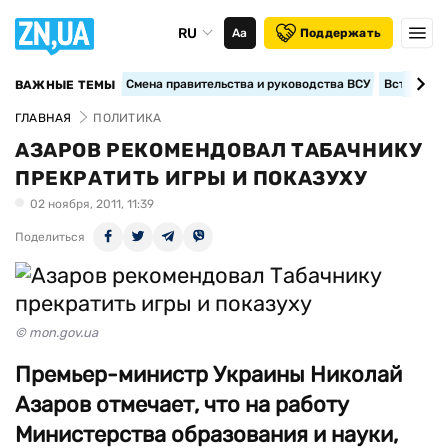
RU
Аа
Поддержать
Смена правительства и руководства ВСУ
Вступление
ВАЖНЫЕ ТЕМЫ
ГЛАВНАЯ
ПОЛИТИКА
АЗАРОВ РЕКОМЕНДОВАЛ ТАБАЧНИКУ
ПРЕКРАТИТЬ ИГРЫ И ПОКАЗУХУ
02 ноября, 2011, 11:39
Поделиться
© mon.gov.ua
Премьер-министр Украины Николай
Азаров отмечает, что на работу
Министерства образования и науки,