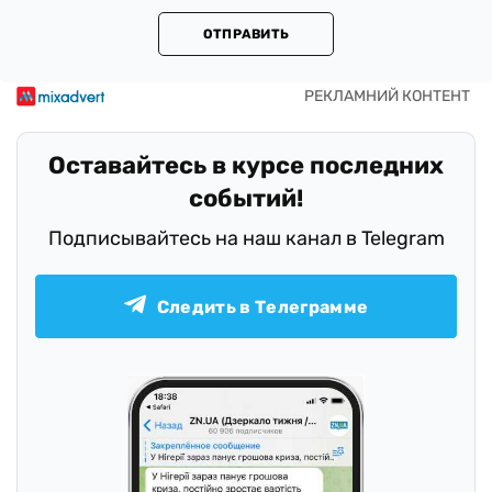
ОТПРАВИТЬ
Оставайтесь в курсе последних
событий!
Подписывайтесь на наш канал в Telegram
Следить в Телеграмме