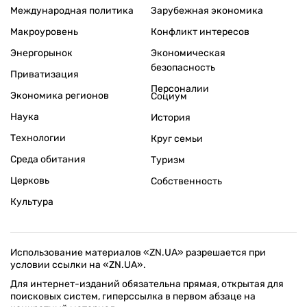
Международная политика
Зарубежная экономика
Макроуровень
Конфликт интересов
Энергорынок
Экономическая
безопасность
Приватизация
Персоналии
Экономика регионов
Социум
Наука
История
Технологии
Круг семьи
Среда обитания
Туризм
Церковь
Собственность
Культура
Использование материалов «ZN.UA» разрешается при
условии ссылки на «ZN.UA».
Для интернет-изданий обязательна прямая, открытая для
поисковых систем, гиперссылка в первом абзаце на