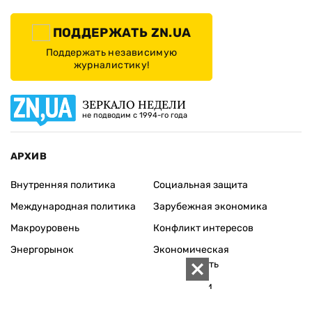
ПОДДЕРЖАТЬ ZN.UA
Поддержать независимую
журналистику!
ЗЕРКАЛО НЕДЕЛИ
не подводим с 1994-го года
АРХИВ
Внутренняя политика
Социальная защита
Международная политика
Зарубежная экономика
Макроуровень
Конфликт интересов
Энергорынок
Экономическая
безопасность
Приватизация
Персоналии
Экономика регионов
Социум