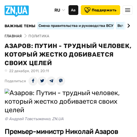
RU
Аа
Поддержать
Смена правительства и руководства ВСУ
Вступление
ВАЖНЫЕ ТЕМЫ
ГЛАВНАЯ
ПОЛИТИКА
АЗАРОВ: ПУТИН - ТРУДНЫЙ ЧЕЛОВЕК,
КОТОРЫЙ ЖЕСТКО ДОБИВАЕТСЯ
СВОИХ ЦЕЛЕЙ
22 декабря, 2011, 20:11
Поделиться
© Андрей Товстыженко, ZN.UA
Премьер-министр Николай Азаров