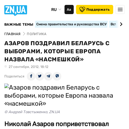
RU
Аа
Поддержать
Смена правительства и руководства ВСУ
Вступление
ВАЖНЫЕ ТЕМЫ
ГЛАВНАЯ
ПОЛИТИКА
АЗАРОВ ПОЗДРАВИЛ БЕЛАРУСЬ С
ВЫБОРАМИ, КОТОРЫЕ ЕВРОПА
НАЗВАЛА «НАСМЕШКОЙ»
27 сентября, 2012, 18:12
Поделиться
© Андрей Товстыженко, ZN.UA
Николай Азаров поприветствовал