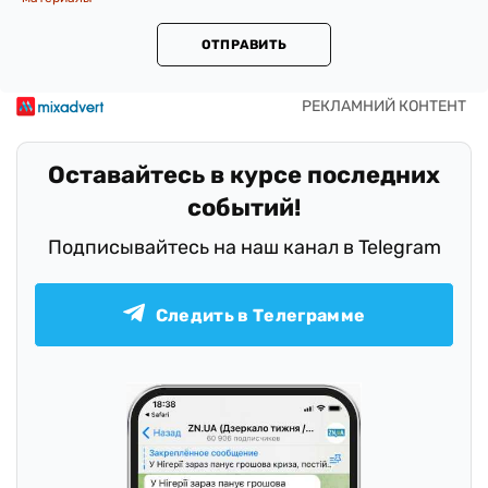
ОТПРАВИТЬ
Оставайтесь в курсе последних
событий!
Подписывайтесь на наш канал в Telegram
Следить в Телеграмме