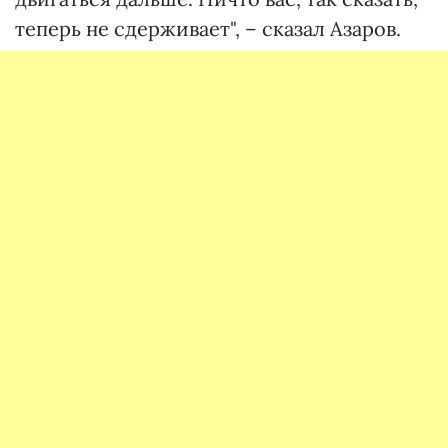
теперь не сдерживает", – сказал Азаров.