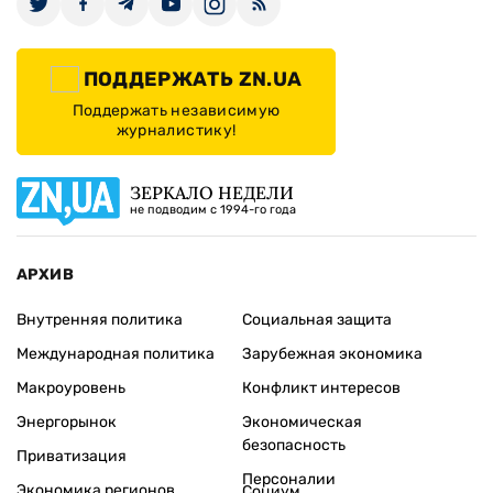
ПОДДЕРЖАТЬ ZN.UA
Поддержать независимую
журналистику!
ЗЕРКАЛО НЕДЕЛИ
не подводим с 1994-го года
АРХИВ
Внутренняя политика
Социальная защита
Международная политика
Зарубежная экономика
Макроуровень
Конфликт интересов
Энергорынок
Экономическая
безопасность
Приватизация
Персоналии
Экономика регионов
Социум