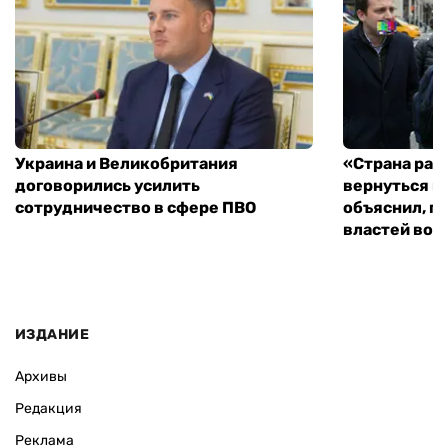
Украина и Великобритания
«Страна рас
договорились усилить
вернуться к
сотрудничество в сфере ПВО
объяснил, п
властей во
ИЗДАНИЕ
Архивы
Редакция
Реклама