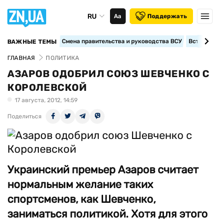
RU
Аа
Поддержать
Смена правительства и руководства ВСУ
Вступление
ВАЖНЫЕ ТЕМЫ
ГЛАВНАЯ
ПОЛИТИКА
АЗАРОВ ОДОБРИЛ СОЮЗ ШЕВЧЕНКО С
КОРОЛЕВСКОЙ
17 августа, 2012, 14:59
Поделиться
Украинский премьер Азаров считает
нормальным желание таких
спортсменов, как Шевченко,
заниматься политикой. Хотя для этого