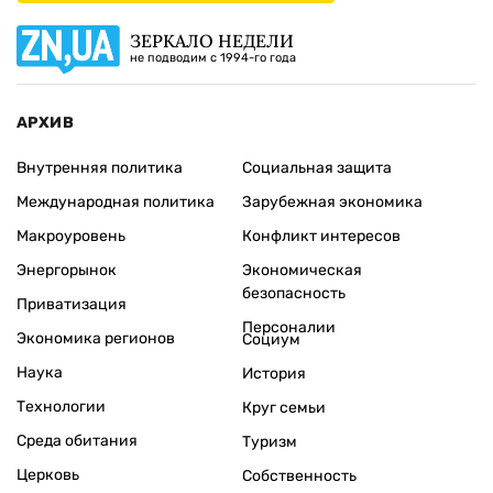
ЗЕРКАЛО НЕДЕЛИ
не подводим с 1994-го года
АРХИВ
Внутренняя политика
Социальная защита
Международная политика
Зарубежная экономика
Макроуровень
Конфликт интересов
Энергорынок
Экономическая
безопасность
Приватизация
Персоналии
Экономика регионов
Социум
Наука
История
Технологии
Круг семьи
Среда обитания
Туризм
Церковь
Собственность