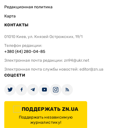
Редакционная политика
Карта
КОНТАКТЫ
01010 Киев, ул. Князей Острожских, 19/1
Телефон редакции:
+380 (44) 280-04-85
Электронная почта редакции:
zn94@ukr.net
Электронная почта службы новостей:
editor@zn.ua
СОЦСЕТИ
ПОДДЕРЖАТЬ ZN.UA
Поддержать независимую
журналистику!