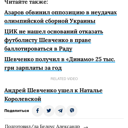
Читайте также:
Азаров обвинил оппозицию в неудачах
олимпийской сборной Украины
ЦИК не нашел оснований отказать
футболисту Шевченко в праве
баллотироваться в Раду
Шевченко получил в «Динамо» 25 тыс.
грн зарплаты за год
RELATED VIDEO
Андрей Шевченко ушел к Наталье
Королевской
Поделиться
Подготовил/ла Белоус Александр