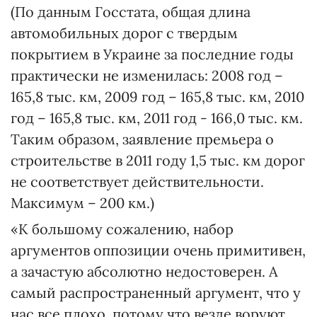
(По данным Госстата, общая длина
автомобильных дорог с твердым
покрытием в Украине за последние годы
практически не изменилась: 2008 год –
165,8 тыс. км, 2009 год – 165,8 тыс. км, 2010
год – 165,8 тыс. км, 2011 год - 166,0 тыс. км.
Таким образом, заявление премьера о
строительстве в 2011 году 1,5 тыс. км дорог
не соответствует действительности.
Максимум – 200 км.)
«К большому сожалению, набор
аргументов оппозиции очень примитивен,
а зачастую абсолютно недостоверен. А
самый распространенный аргумент, что у
нас все плохо, потому что везде воруют.