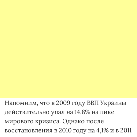
Напомним, что в 2009 году ВВП Украины
действительно упал на 14,8% на пике
мирового кризиса. Однако после
восстановления в 2010 году на 4,1% и в 2011