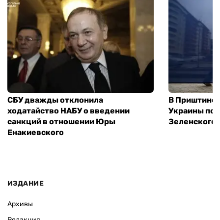
СБУ дважды отклонила
В Приштине 
ходатайство НАБУ о введении
Украины пос
санкций в отношении Юры
Зеленского 
Енакиевского
ИЗДАНИЕ
Архивы
Редакция