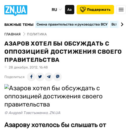
RU
Аа
Поддержать
Смена правительства и руководства ВСУ
Вступление
ВАЖНЫЕ ТЕМЫ
ГЛАВНАЯ
ПОЛИТИКА
АЗАРОВ ХОТЕЛ БЫ ОБСУЖДАТЬ С
ОППОЗИЦИЕЙ ДОСТИЖЕНИЯ СВОЕГО
ПРАВИТЕЛЬСТВА
28 декабря, 2012, 16:48
Поделиться
© Андрей Товстыженко, ZN.UA
Азарову хотелось бы слышать от