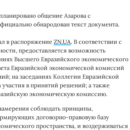
планировано общение Азарова с
официально обнародован текст документа.
ал в распоряжение
ZN.UA
. В соответствии с
тности, предоставляется возможность
аниях Высшего Евразийского экономического
овета Евразийской экономической комиссий
ний; на заседаниях Коллегии Евразийской
 участия в принятий решений; а также
вразийскую экономическую комиссию.
 намерения соблюдать принципы,
ормирующих договорно-правовую базу
омического пространства, и воздерживаться