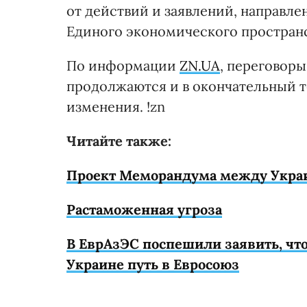
от действий и заявлений, направл
Единого экономического пространс
По информации
ZN.UA
, переговор
продолжаются и в окончательный т
изменения. !zn
Читайте также:
Проект Меморандума между Укра
Растаможенная угроза
В ЕврАзЭС поспешили заявить, что
Украине путь в Евросоюз