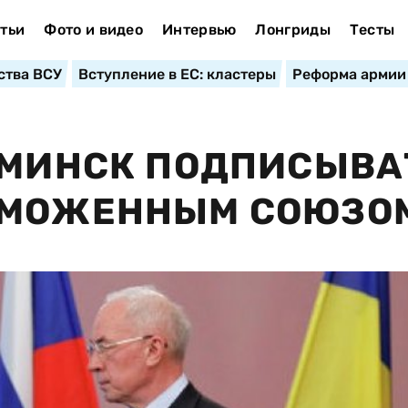
тьи
Фото и видео
Интервью
Лонгриды
Тесты
ства ВСУ
Вступление в ЕС: кластеры
Реформа армии
 МИНСК ПОДПИСЫВА
АМОЖЕННЫМ СОЮЗО