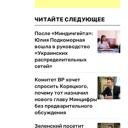
ЧИТАЙТЕ СЛЕДУЮЩЕЕ
После «Миндичгейта»:
Юлия Подкоморная
вошла в руководство
«Украинских
распределительных
сетей»
Комитет ВР хочет
спросить Корецкого,
почему тот назначил
нового главу Минцифры
без предварительного
обсуждения
Зеленский посетит