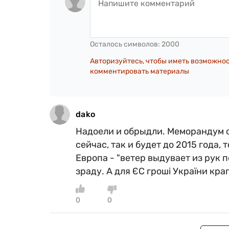
Осталось символов:
2000
Авторизуйтесь, чтобы иметь возможно
комментировать материалы
dako
Надоели и обрыдли. Меморандум о
сейчас, так и будет до 2015 года, 
Европа - "ветер выдувает из рук п
зраду. А для ЄС гроші України кра
0
0