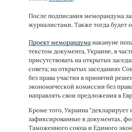
После подписания меморандума за
журналистами. Также тогда будет 
Проект меморандума
накануне поп
текстом документа, Украине, в час
присутствовать на открытых засед
совета; на открытых заседаниях С
без права участия в принятий реше
экономической комиссии без права
направлять свои предложения в Е
Кроме того, Украина "декларирует
зафиксированные в документах, ф
Таможенного союза и Единого экон