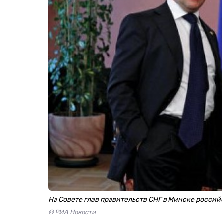
На Совете глав правительств СНГ в Минске росси
© РИА Новости