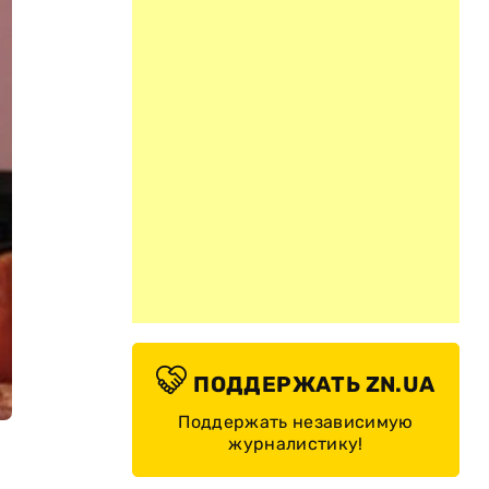
ПОДДЕРЖАТЬ ZN.UA
Поддержать независимую
журналистику!