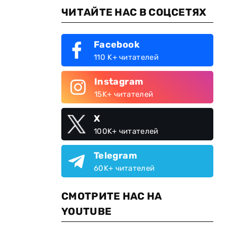
ЧИТАЙТЕ НАС В СОЦСЕТЯХ
Facebook
110 K+ читателей
Instagram
15K+ читателей
X
100K+ читателей
Telegram
60K+ читателей
СМОТРИТЕ НАС НА
YOUTUBE