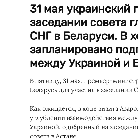
31 мая украинский 
заседании совета г
СНГ в Беларуси. В 
запланировано под
между Украиной и 
В пятницу, 31 мая, премьер-минист
Беларусь для участия в заседании С
Как ожидается, в ходе визита Азар
углублении взаимодействия между
Украиной, одобренный на заседан
совета
в Астане
.