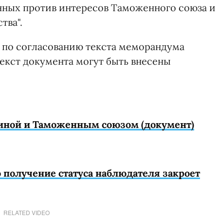
енных против интересов Таможенного союза и
тва".
ы по согласованию текста меморандума
екст документа могут быть внесены
иной и Таможенным союзом (документ)
 получение статуса наблюдателя закроет
RELATED VIDEO