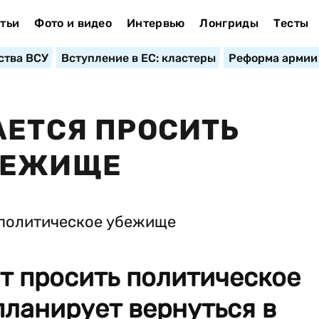
тьи
Фото и видео
Интервью
Лонгриды
Тесты
ства ВСУ
Вступление в ЕС: кластеры
Реформа армии
АЕТСЯ ПРОСИТЬ
БЕЖИЩЕ
т просить политическое
ланирует вернуться в