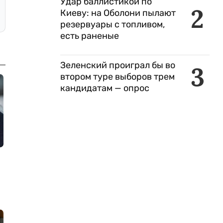
Удар баллистикой по
2
Киеву: на Оболони пылают
резервуары с топливом,
есть раненые
Зеленский проиграл бы во
3
втором туре выборов трем
кандидатам — опрос