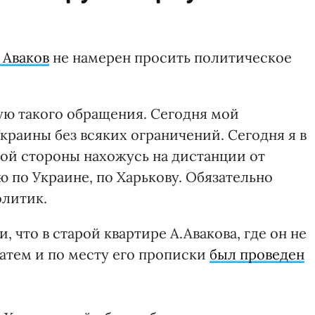
 Аваков
не намерен просить политическое
ую такого обращения. Сегодня мой
раины без всяких ограничений. Сегодня я в
ной стороны нахожусь на дистанции от
ю по Украине, по Харькову. Обязательно
олитик.
 что в старой квартире А.Авакова, где он не
затем и по месту его прописки
был проведен