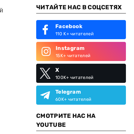
ЧИТАЙТЕ НАС В СОЦСЕТЯХ
й
Facebook
110 K+ читателей
Instagram
15K+ читателей
X
100K+ читателей
Telegram
60K+ читателей
СМОТРИТЕ НАС НА
YOUTUBE