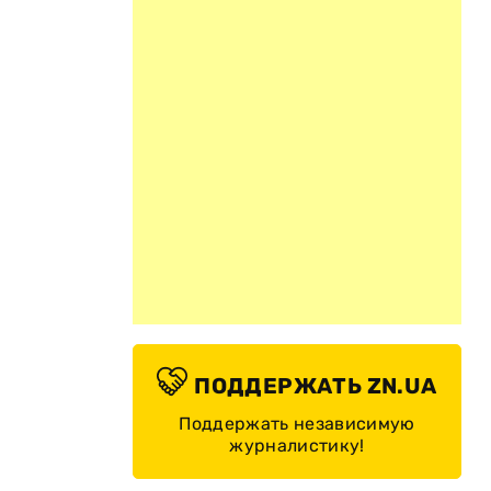
ПОДДЕРЖАТЬ ZN.UA
Поддержать независимую
журналистику!