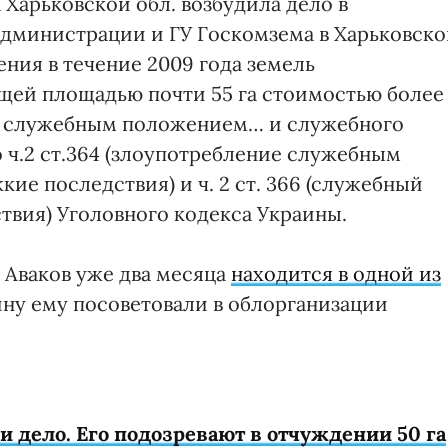
 Харьковской обл. возбудила дело в
дминистрации и ГУ Госкомзема в Харьковско
ения в течение 2009 года земель
щей площадью почти 55 га стоимостью более
ия служебным положением… и служебного
 ч.2 ст.364 (злоупотребление служебным
ие последствия) и ч. 2 ст. 366 (служебный
твия) Уголовного кодекса Украины.
 Аваков уже два месяца
находится в одной из
ину ему посоветовали в облорганизации
и дело. Его подозревают в отчуждении 50 га