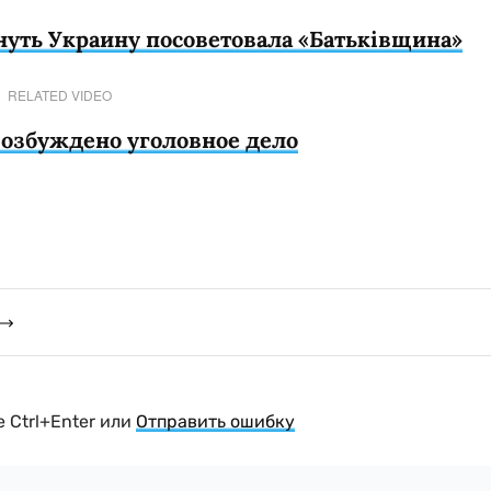
нуть Украину посоветовала «Батьківщина»
RELATED VIDEO
 возбуждено уголовное дело
 Ctrl+Enter или
Отправить ошибку