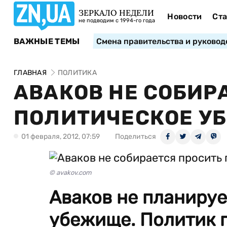
ЗЕРКАЛО НЕДЕЛИ
Новости
Ста
не подводим с 1994-го года
ВАЖНЫЕ ТЕМЫ
Смена правительства и руковод
ГЛАВНАЯ
ПОЛИТИКА
АВАКОВ НЕ СОБИР
ПОЛИТИЧЕСКОЕ У
01 февраля, 2012, 07:59
Поделиться
© avakov.com
Аваков не планируе
убежище. Политик п