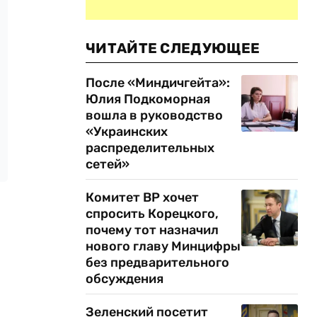
ЧИТАЙТЕ СЛЕДУЮЩЕЕ
После «Миндичгейта»:
Юлия Подкоморная
вошла в руководство
«Украинских
распределительных
сетей»
Комитет ВР хочет
спросить Корецкого,
почему тот назначил
нового главу Минцифры
без предварительного
обсуждения
Зеленский посетит