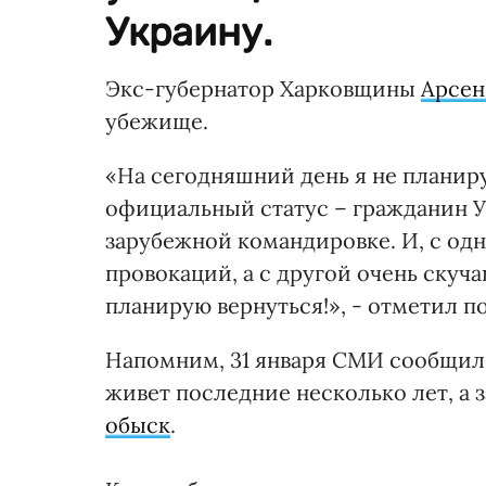
Украину.
Экс-губернатор Харковщины
Арсен
убежище.
«На сегодняшний день я не планир
официальный статус – гражданин Ук
зарубежной командировке. И, с од
провокаций, а с другой очень скуча
планирую вернуться!», - отметил п
Напомним, 31 января СМИ сообщили,
живет последние несколько лет, а 
обыск
.