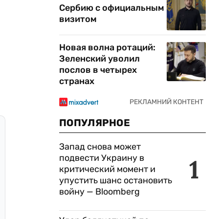
Сербию с официальным
визитом
Новая волна ротаций:
Зеленский уволил
послов в четырех
странах
ПОПУЛЯРНОЕ
Запад снова может
подвести Украину в
1
критический момент и
упустить шанс остановить
войну — Bloomberg