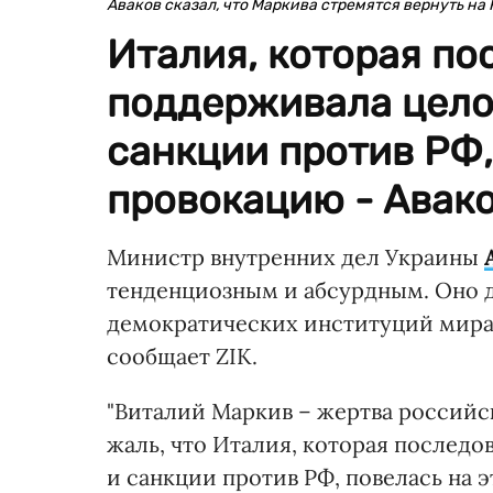
Аваков сказал, что Маркива стремятся вернуть на
Италия, которая по
поддерживала цело
санкции против РФ,
провокацию - Авак
Министр внутренних дел Украины
тенденциозным и абсурдным. Оно д
демократических институций мира. 
сообщает ZIK.
"Виталий Маркив – жертва российс
жаль, что Италия, которая послед
и санкции против РФ, повелась на э