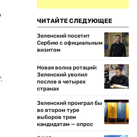
о
ЧИТАЙТЕ СЛЕДУЮЩЕЕ
Зеленский посетит
Сербию с официальным
визитом
Новая волна ротаций:
Зеленский уволил
.
послов в четырех
странах
Зеленский проиграл бы
во втором туре
выборов трем
кандидатам — опрос