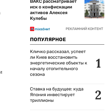
ВАКС рассматривает
иск о конфискации
а
активов Алексея
Кулебы
ПОПУЛЯРНОЕ
Кличко рассказал, успеет
ли Киев восстановить
1
энергетические объекты к
началу отопительного
и
сезона
Ставка на будущее: куда
2
Япония инвестирует
триллионы