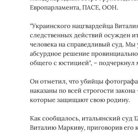
Европарламента, ПАСЕ, ООН.
"Украинского нацгвардейца Виталия
следственных действий осужден и
человека на справедливый суд. Мы
абсурдное решение провинциальног
общего с юстицией", – подчеркнул 
Он отметил, что убийцы фотограф
наказаны по всей строгости закона
которые защищают свою родину.
Как сообщалось, итальянский суд 1
Виталию Маркиву, приговорив его к