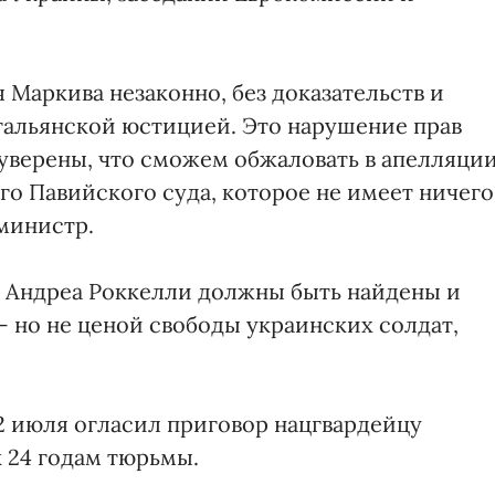
 Маркива незаконно, без доказательств и
тальянской юстицией. Это нарушение прав
 уверены, что сможем обжаловать в апелляци
о Павийского суда, которое не имеет ничего
министр.
а Андреа Роккелли должны быть найдены и
 – но не ценой свободы украинских солдат,
2 июля огласил приговор нацгвардейцу
 24 годам тюрьмы.