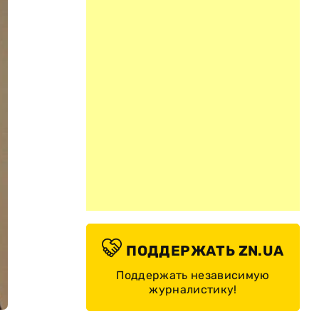
ПОДДЕРЖАТЬ ZN.UA
Поддержать независимую
журналистику!