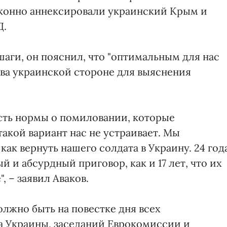
аконно аннексировали украинский Крым и
Д.
шаги, он пояснил, что "оптимальным для нас
ва украинской стороне для выяснения
есть нормы о помиловании, которые
такой вариант нас не устраивает. Мы
ак вернуть нашего солдата в Украину. 24 год
и абсурдный приговор, как и 17 лет, что их
, – заявил Аваков.
лжно быть на повестке дня всех
а Украины, заседаний Еврокомиссии и