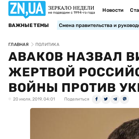
ЗЕРКАЛО НЕДЕЛИ
Новости
Ста
не подводим с 1994-го года
ВАЖНЫЕ ТЕМЫ
Смена правительства и руковод
ГЛАВНАЯ
ПОЛИТИКА
АВАКОВ НАЗВАЛ В
ЖЕРТВОЙ РОССИЙ
ВОЙНЫ ПРОТИВ У
20 июля, 2019, 04:01
Поделиться