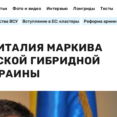
тьи
Фото и видео
Интервью
Лонгриды
Тесты
ства ВСУ
Вступление в ЕС: кластеры
Реформа армии
ИТАЛИЯ МАРКИВА
СКОЙ ГИБРИДНОЙ
КРАИНЫ