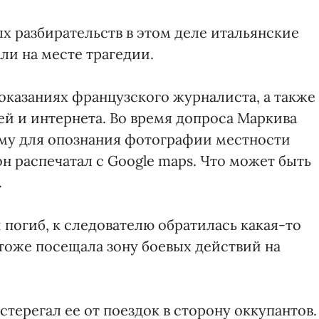
ых разбирательств в этом деле итальянские
ли на месте трагедии.
оказаниях французского журналиста, а также
ей и интернета. Во время допроса Маркива
ему для опознания фотографии местности
он распечатал с Google maps. Что может быть
.
 погиб, к следователю обратилась какая-то
 тоже посещала зону боевых действий на
стерегал ее от поездок в сторону оккупантов.