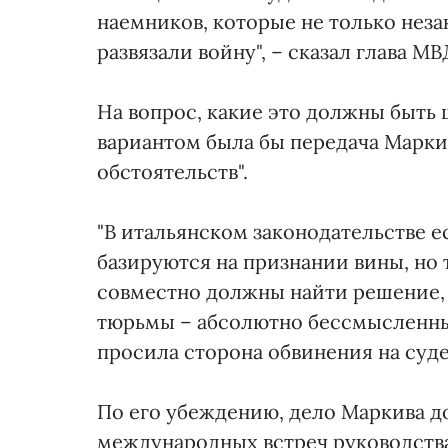
наемников, которые не только нез
развязали войну", – сказал глава МВ
На вопрос, какие это должны быть 
вариантом была бы передача Марки
обстоятельств".
"В итальянском законодательстве 
базируются на признании вины, но 
совместно должны найти решение, к
тюрьмы – абсолютно бессмысленный 
просила сторона обвинения на суде"
По его убеждению, дело Маркива до
международных встреч руководств