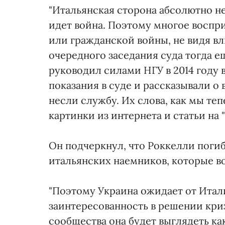
"Итальянская сторона абсолютно не 
идет война. Поэтому многое воспр
или гражданской войны, не видя вли
очередного заседания суда тогда е
руководил силами НГУ в 2014 году 
показания в суде и рассказывали о 
несли службу. Их слова, как мы теп
картинки из интернета и статьи на 
Он подчеркнул, что Роккелли погиб,
итальянских наемников, которые во
"Поэтому Украина ожидает от Итал
заинтересованность в решении криз
сообщества она будет выглядеть к