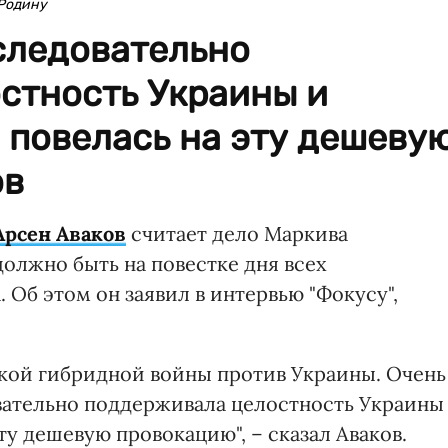
 Родину
следовательно
стность Украины и
 повелась на эту дешеву
ов
Арсен Аваков
считает дело Маркива
олжно быть на повестке дня всех
Об этом он заявил в интервью "Фокусу",
кой гибридной войны против Украины. Очень
овательно поддерживала целостность Украины
ту дешевую провокацию", – сказал Аваков.