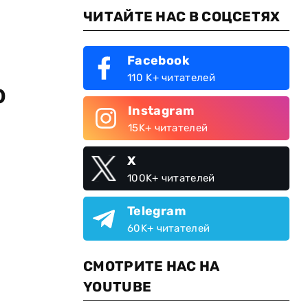
ЧИТАЙТЕ НАС В СОЦСЕТЯХ
Facebook
110 K+ читателей
ю
Instagram
15K+ читателей
X
100K+ читателей
Telegram
60K+ читателей
СМОТРИТЕ НАС НА
YOUTUBE