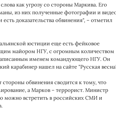
 слова как угрозу со стороны Маркива. Его
маны, из них полученные фотографии и виде
и есть доказательства обвинения", – отметил
тальянской юстиции еще есть фейковое
щим майором НГУ, с огромным количеством
 написанным именем командующего НГУ. Он
кий карабинер нашел на сайте "Русская весна"
т стороны обвинения сводится к тому, что
ирование, а Марков – террорист. Министр
сто можно встретить в российских СМИ и
.