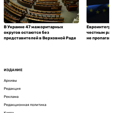
В Украине 47 мажоритарных
Евроинтегра
округов остаются без
честным раз
представителей в Верховной Раде
не пропаган
ИЗДАНИЕ
Архивы
Редакция
Реклама
Редакционная политика
Карта