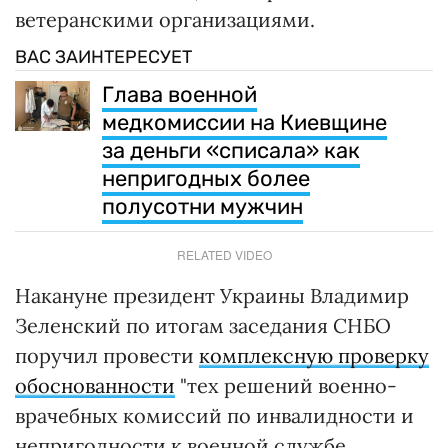
ветеранскими организациями.
ВАС ЗАИНТЕРЕСУЕТ
Глава военной
медкомиссии на Киевщине
за деньги «списала» как
непригодных более
полусотни мужчин
RELATED VIDEO
Накануне президент Украины Владимир
Зеленский по итогам заседания СНБО
поручил провести
комплексную проверку
обоснованности
"тех решений военно-
врачебных комиссий по инвалидности и
непригодности к военной службе,