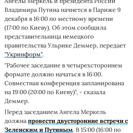
Ангелы Меркель и президента России
Владимира Путина начнется в Париже 9
декабря в 16:00 по местному времени
(17:00 по Киеву). Об этом сообщила
представительница немецкого
правительства Ульрике Деммер, передает
"Укринформ"
.
"Рабочее заседание в четырехстороннем
формате должно начаться в 16:00.
Совместная конференция запланирована
на 19:00 (20:00 по Киеву)", - сказала
Деммер.
Перед заседанием Ангела Меркель
должна
провести двусторонние встречи с
Зеленским и Путиным
. В 15:00 (16:00 по