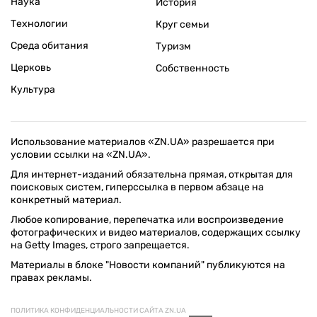
Наука
История
Технологии
Круг семьи
Среда обитания
Туризм
Церковь
Собственность
Культура
Использование материалов «ZN.UA» разрешается при
условии ссылки на «ZN.UA».
Для интернет-изданий обязательна прямая, открытая для
поисковых систем, гиперссылка в первом абзаце на
конкретный материал.
Любое копирование, перепечатка или воспроизведение
фотографических и видео материалов, содержащих ссылку
на Getty Images, строго запрещается.
Материалы в блоке "Новости компаний" публикуются на
правах рекламы.
ПОЛИТИКА КОНФИДЕНЦИАЛЬНОСТИ САЙТА ZN.UA