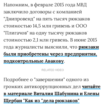
Напомним, в феврале 2015 года МВД
заключило договоры с компанией
"Днипровенд" на пять тысяч рюкзаков
стоимостью 14,5 млн гривень и ООО
"Плигачов" на одну тысячу рюкзаков
стоимостью 2,1 млн гривень. В июне 2015
года журналисты выяснили, что
рюкзаки
были приобретены через предприятия,
подконтрольные Авакову
.
RELATED VIDEO
Подробнее о "завершении" одного из
громких антикоррупционных дел
читайте
в материале Виталия Шабунина и Елены
Щербан "Как из "дела рюкзаков"