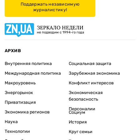
Поддержать независимую
журналистику!
ЗЕРКАЛО НЕДЕЛИ
не подводим с 1994-го года
АРХИВ
Внутренняя политика
Социальная защита
Международная политика
Зарубежная экономика
Макроуровень
Конфликт интересов
Энергорынок
Экономическая
безопасность
Приватизация
Персоналии
Экономика регионов
Социум
Наука
История
Технологии
Круг семьи