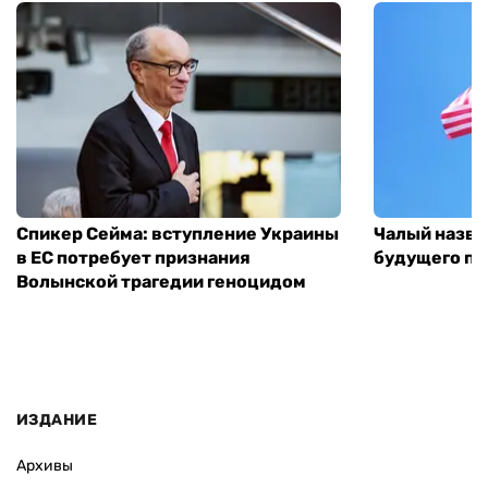
Спикер Сейма: вступление Украины
Чалый назва
в ЕС потребует признания
будущего по
Волынской трагедии геноцидом
ИЗДАНИЕ
Архивы