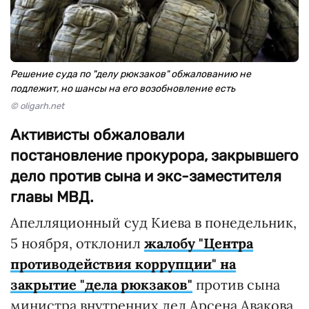
Решение суда по "делу рюкзаков" обжалованию не
подлежит, но шансы на его возобновление есть
© oligarh.net
Активисты обжаловали
постановление прокурора, закрывшего
дело против сына и экс-заместителя
главы МВД.
Апелляционный суд Киева в понедельник,
5 ноября, отклонил
жалобу "Центра
противодействия коррупции" на
закрытие "дела рюкзаков"
против сына
министра внутренних дел Арсена Авакова