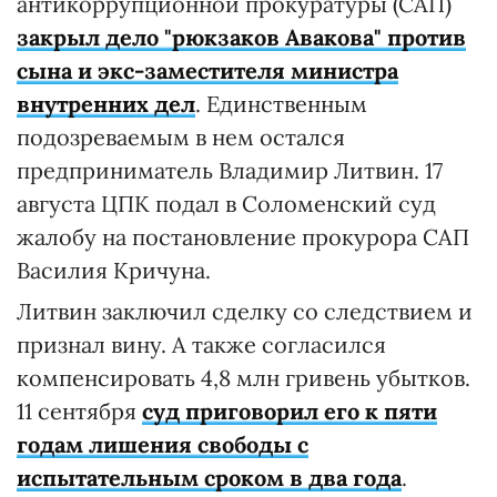
антикоррупционной прокуратуры (САП)
закрыл дело "рюкзаков Авакова" против
сына и экс-заместителя министра
внутренних дел
. Единственным
подозреваемым в нем остался
предприниматель Владимир Литвин. 17
августа ЦПК подал в Соломенский суд
жалобу на постановление прокурора САП
Василия Кричуна.
Литвин заключил сделку со следствием и
признал вину. А также согласился
компенсировать 4,8 млн гривень убытков.
11 сентября
суд приговорил его к пяти
годам лишения свободы с
испытательным сроком в два года
.