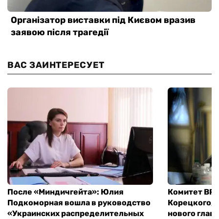
ВАС ЗАИНТЕРЕСУЕТ
После «Миндичгейта»: Юлия
Комитет ВР 
Подкоморная вошла в руководство
Корецкого, 
«Украинских распределительных
нового глав