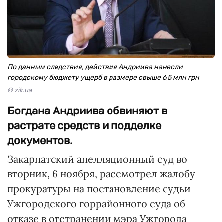
По данным следствия, действия Андриива нанесли
городскому бюджету ущерб в размере свыше 6,5 млн грн
© zik.ua
Богдана Андриива обвиняют в
растрате средств и подделке
документов.
Закарпатский апелляционный суд во
вторник, 6 ноября, рассмотрел жалобу
прокуратуры на постановление судьи
Ужгородского горрайонного суда об
отказе в отстранении мэра Ужгорода