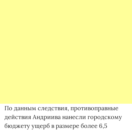
По данным следствия, противоправные
действия Андриива нанесли городскому
бюджету ущерб в размере более 6,5