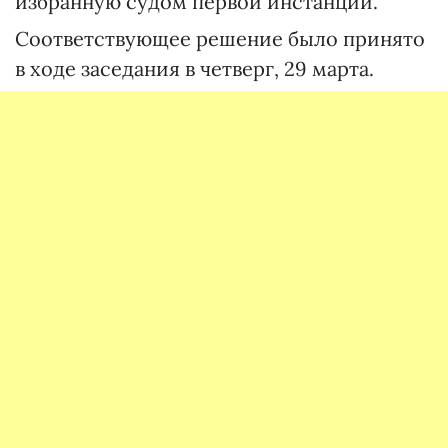
избранную судом первой инстанции.
Соответствующее решение было принято
в ходе заседания в четверг, 29 марта.