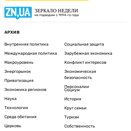
ЗЕРКАЛО НЕДЕЛИ
не подводим с 1994-го года
АРХИВ
Внутренняя политика
Социальная защита
Международная политика
Зарубежная экономика
Макроуровень
Конфликт интересов
Энергорынок
Экономическая
безопасность
Приватизация
Персоналии
Экономика регионов
Социум
Наука
История
Технологии
Круг семьи
Среда обитания
Туризм
Церковь
Собственность