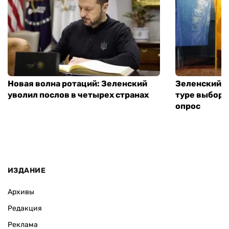
Новая волна ротаций: Зеленский
Зеленский п
уволил послов в четырех странах
туре выборо
опрос
ИЗДАНИЕ
Архивы
Редакция
Реклама