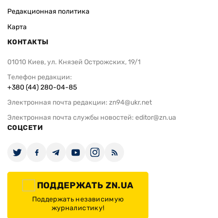
Редакционная политика
Карта
КОНТАКТЫ
01010 Киев, ул. Князей Острожских, 19/1
Телефон редакции:
+380 (44) 280-04-85
Электронная почта редакции:
zn94@ukr.net
Электронная почта службы новостей:
editor@zn.ua
СОЦСЕТИ
ПОДДЕРЖАТЬ ZN.UA
Поддержать независимую
журналистику!