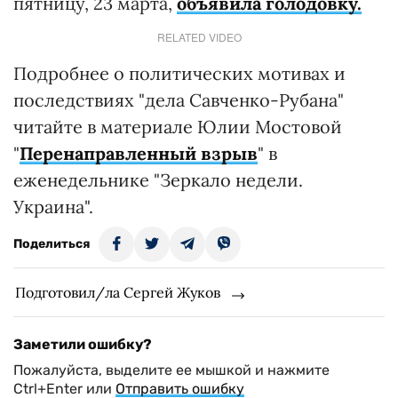
пятницу, 23 марта,
объявила голодовку.
RELATED VIDEO
Подробнее о политических мотивах и
последствиях "дела Савченко-Рубана"
читайте в материале Юлии Мостовой
"
Перенаправленный взрыв
" в
еженедельнике "Зеркало недели.
Украина".
Поделиться
Подготовил/ла Сергей Жуков
Заметили ошибку?
Пожалуйста, выделите ее мышкой и нажмите
Ctrl+Enter или
Отправить ошибку