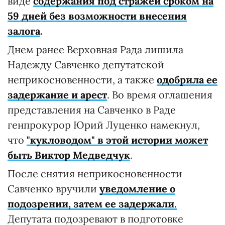
виде
содержания под стражей сроком на
59 дней без возможности внесения
залога
.
Днем ранее Верховная Рада лишила
Надежду Савченко депутатской
неприкосновенности, а также
одобрила ее
задержание и арест
. Во время оглашения
представления на Савченко в Раде
генпрокурор Юрий Луценко намекнул,
что
"кукловодом" в этой истории может
быть Виктор Медведчук
.
После снятия неприкосновенности
Савченко вручили
уведомление о
подозрении, затем ее задержали
.
Депутата подозревают в подготовке