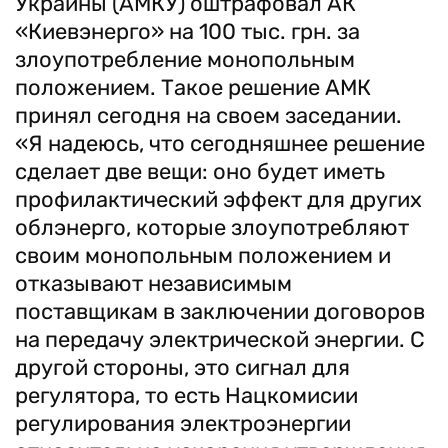
Украины (АМКУ) оштрафовал АК
«Киевэнерго» на 100 тыс. грн. за
злоупотребление монопольным
положением. Такое решение АМК
принял сегодня на своем заседании.
«Я надеюсь, что сегодняшнее решение
сделает две вещи: оно будет иметь
профилактический эффект для других
облэнерго, которые злоупотребляют
своим монопольным положением и
отказывают независимым
поставщикам в заключении договоров
на передачу электрической энергии. С
другой стороны, это сигнал для
регулятора, то есть Нацкомисии
регулирования электроэнергии