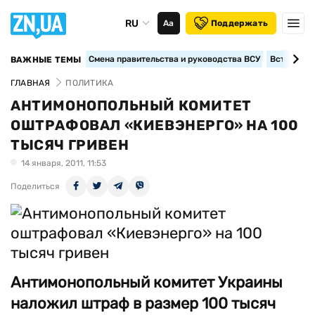
RU
Аа
Поддержать
Смена правительства и руководства ВСУ
Вступление
ВАЖНЫЕ ТЕМЫ
ГЛАВНАЯ
ПОЛИТИКА
АНТИМОНОПОЛЬНЫЙ КОМИТЕТ
ОШТРАФОВАЛ «КИЕВЭНЕРГО» НА 100
ТЫСЯЧ ГРИВЕН
14 января, 2011, 11:53
Поделиться
Антимонопольный комитет Украины
наложил штраф в размер 100 тысяч