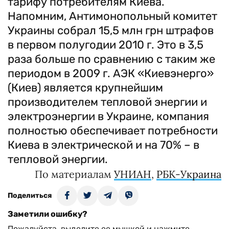
тарифу потребителям Киева.
Напомним, Антимонопольный комитет
Украины собрал 15,5 млн грн штрафов
в первом полугодии 2010 г. Это в 3,5
раза больше по сравнению с таким же
периодом в 2009 г. АЭК «Киевэнерго»
(Киев) является крупнейшим
производителем тепловой энергии и
электроэнергии в Украине, компания
полностью обеспечивает потребности
Киева в электрической и на 70% – в
тепловой энергии.
По материалам
УНИАН
,
РБК-Украина
Поделиться
Заметили ошибку?
Пожалуйста, выделите ее мышкой и нажмите