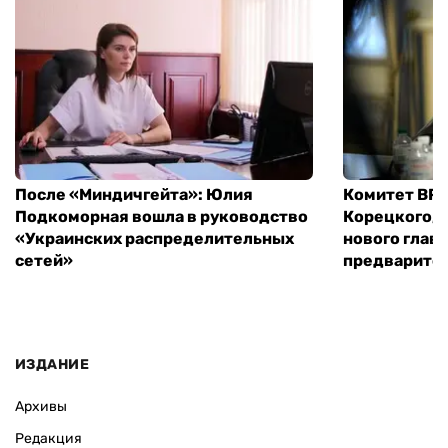
После «Миндичгейта»: Юлия
Комитет ВР 
Подкоморная вошла в руководство
Корецкого, 
«Украинских распределительных
нового глав
сетей»
предварите
ИЗДАНИЕ
Архивы
Редакция