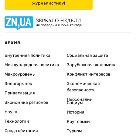
журналистику!
ЗЕРКАЛО НЕДЕЛИ
не подводим с 1994-го года
АРХИВ
Внутренняя политика
Социальная защита
Международная политика
Зарубежная экономика
Макроуровень
Конфликт интересов
Энергорынок
Экономическая
безопасность
Приватизация
Персоналии
Экономика регионов
Социум
Наука
История
Технологии
Круг семьи
Среда обитания
Туризм