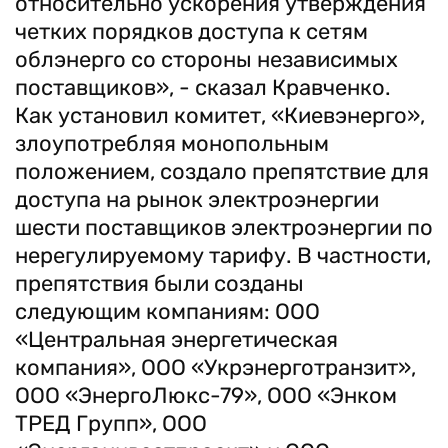
относительно ускорения утверждения
четких порядков доступа к сетям
облэнерго со стороны независимых
поставщиков», - сказал Кравченко.
Как установил комитет, «Киевэнерго»,
злоупотребляя монопольным
положением, создало препятствие для
доступа на рынок электроэнергии
шести поставщиков электроэнергии по
нерегулируемому тарифу. В частности,
препятствия были созданы
следующим компаниям: ООО
«Центральная энергетическая
компания», ООО «Укрэнерготранзит»,
ООО «ЭнергоЛюкс-79», ООО «Энком
ТРЕД Групп», ООО