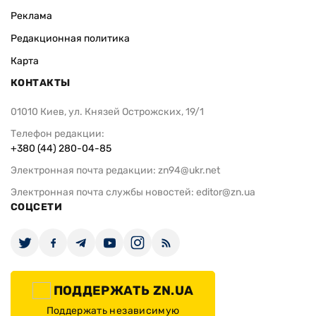
Реклама
Редакционная политика
Карта
КОНТАКТЫ
01010 Киев, ул. Князей Острожских, 19/1
Телефон редакции:
+380 (44) 280-04-85
Электронная почта редакции:
zn94@ukr.net
Электронная почта службы новостей:
editor@zn.ua
СОЦСЕТИ
ПОДДЕРЖАТЬ ZN.UA
Поддержать независимую