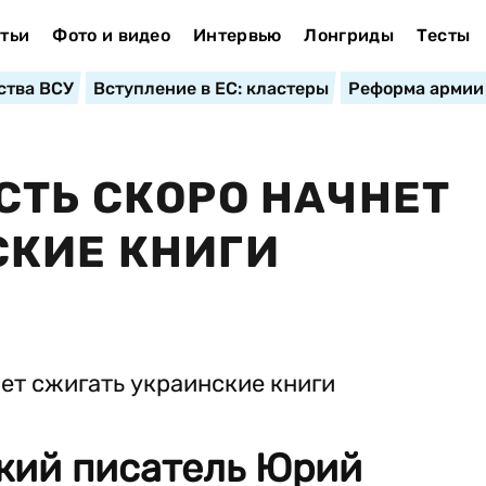
тьи
Фото и видео
Интервью
Лонгриды
Тесты
ства ВСУ
Вступление в ЕС: кластеры
Реформа армии
СТЬ СКОРО НАЧНЕТ
СКИЕ КНИГИ
кий писатель Юрий