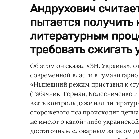
Андрухович считает
пытается получить 
литературным проц
требовать сжигать 
Об этом он сказал «ЗН. Украина», о
современной власти в гуманитарно
«Нынешний режим приставил к «гу
(Табачник, Герман, Колесниченко и
взять контроль даже над литерату
сторожевого пса происходит цепна
не имеют о какой-либо украинской
достаточным словарным запасом дл