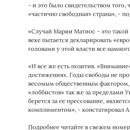
- и это было свидетельством того, ч
«частично свободная» страна», - п
«Случай Марии Матиос - это такой 
веке пытается декларировать «евр
головами у этой власти все намного
«И все же есть позитив. «Внимание
достижениях. Годы свободы не про
весомым общественным фактором, 
«лоббистов» так же за пределами У
берется за ее прессование, являет
комплиментом», - констатировал А
Подробнее читайте в свежем номере