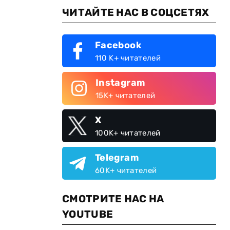
ЧИТАЙТЕ НАС В СОЦСЕТЯХ
Facebook
110 K+ читателей
Instagram
15K+ читателей
X
100K+ читателей
Telegram
60K+ читателей
СМОТРИТЕ НАС НА
YOUTUBE
и