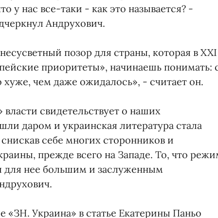
то у нас все-таки - как это называется? -
одчеркнул Андрухович.
несусветный позор для страны, которая в XXI
опейские приоритеты», начинаешь понимать: 
 хуже, чем даже ожидалось», - считает он.
» власти свидетельствует о наших
шли даром и украинская литература стала
снискав себе многих сторонников и
краины, прежде всего на Западе. То, что режи
ся для нее большим и заслуженным
ндрухович.
 «ЗН. Украина» в статье Екатерины Паньо