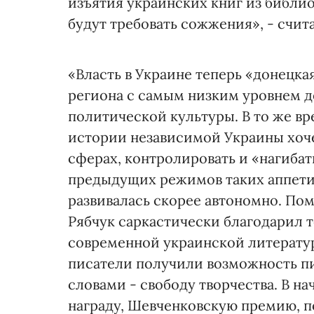
изъятия украинских книг из библио
будут требовать сожжения», - счита
«Власть в Украине теперь «донецка
региона с самым низким уровнем 
политической культуры. В то же вре
истории независимой Украины хоче
сферах, контролировать и «нагибать
предыдущих режимов таких аппетит
развивалась скорее автономно. Пом
Рябчук саркастически благодарил т
современной украинской литерату
писатели получили возможность пис
словами - свободу творчества. В н
награду, Шевченковскую премию, 