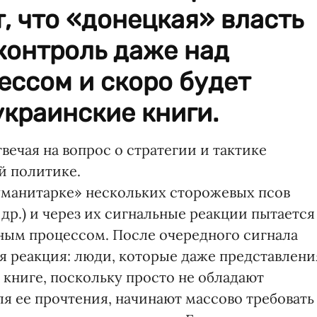
, что «донецкая» власть
контроль даже над
ессом и скоро будет
украинские книги.
твечая на вопрос о стратегии и тактике
й политике.
манитарке» нескольких сторожевых псов
 др.) и через их сигнальные реакции пытается
рным процессом. После очередного сигнала
я реакция: люди, которые даже представлени
 книге, поскольку просто не обладают
я ее прочтения, начинают массово требовать