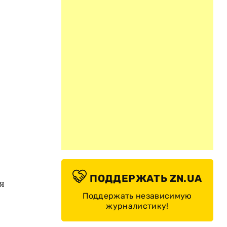
ПОДДЕРЖАТЬ ZN.UA
я
Поддержать независимую
журналистику!