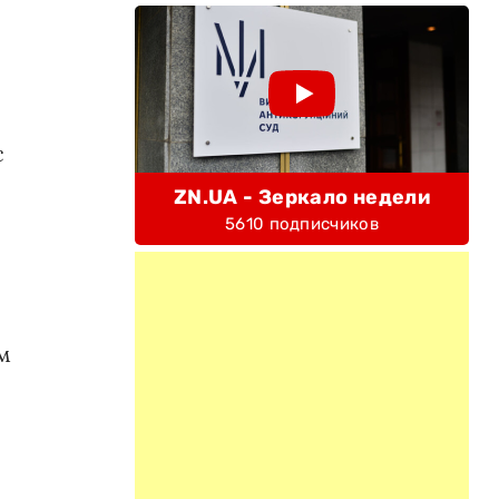
с
ZN.UA - Зеркало недели
5610 подписчиков
м