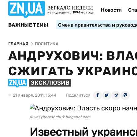
ЗЕРКАЛО НЕДЕЛИ
Новости
Ста
не подводим с 1994-го года
ВАЖНЫЕ ТЕМЫ
Смена правительства и руковод
ГЛАВНАЯ
ПОЛИТИКА
АНДРУХОВИЧ: ВЛА
СЖИГАТЬ УКРАИН
ЭКСКЛЮЗИВ
21 января, 2011, 13:44
Поделиться
© vasyltereshchuk.blogspot.com
Известный украинс