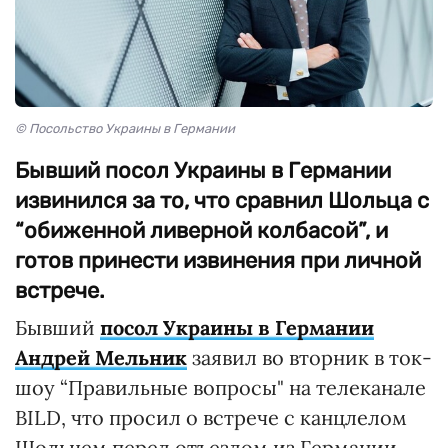
© Посольство Украины в Германии
Бывший посол Украины в Германии
извинился за то, что сравнил Шольца с
“обиженной ливерной колбасой”, и
готов принести извинения при личной
встрече.
Бывший
посол Украины в Германии
Андрей Мельник
заявил во вторник в ток-
шоу “Правильные вопросы" на телеканале
BILD, что просил о встрече с канцлелом
Шольцем перед отъездом из Германии.