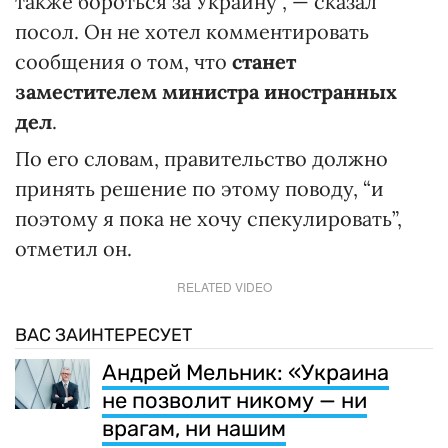
также бороться за Украину", — сказал
посол. Он не хотел комментировать
сообщения о том, что
станет
заместителем министра иностранных
дел
.
По его словам, правительство должно
принять решение по этому поводу, “и
поэтому я пока не хочу спекулировать”,
отметил он.
RELATED VIDEO
ВАС ЗАИНТЕРЕСУЕТ
Андрей Мельник: «Украина
не позволит никому — ни
врагам, ни нашим