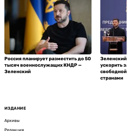
Россия планирует разместить до 50
Зеленский и
тысяч военнослужащих КНДР —
ускорить за
Зеленский
свободной т
странами
ИЗДАНИЕ
Архивы
Редакция