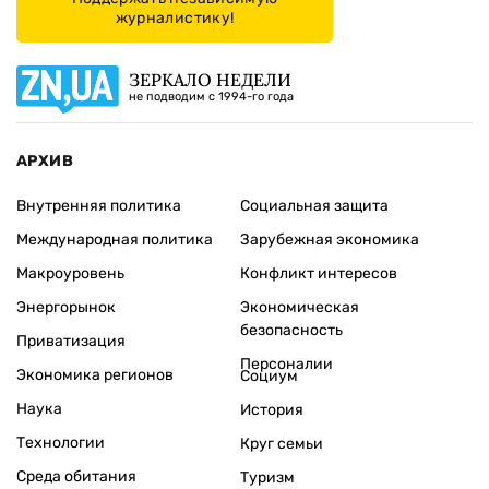
журналистику!
ЗЕРКАЛО НЕДЕЛИ
не подводим с 1994-го года
АРХИВ
Внутренняя политика
Социальная защита
Международная политика
Зарубежная экономика
Макроуровень
Конфликт интересов
Энергорынок
Экономическая
безопасность
Приватизация
Персоналии
Экономика регионов
Социум
Наука
История
Технологии
Круг семьи
Среда обитания
Туризм