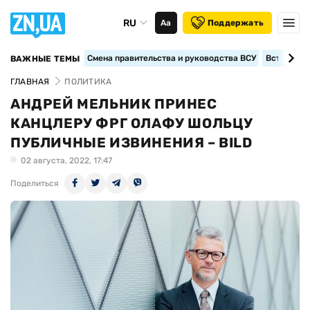
RU
Аа
Поддержать
Смена правительства и руководства ВСУ
Вступление
ВАЖНЫЕ ТЕМЫ
ГЛАВНАЯ
ПОЛИТИКА
АНДРЕЙ МЕЛЬНИК ПРИНЕС
КАНЦЛЕРУ ФРГ ОЛАФУ ШОЛЬЦУ
ПУБЛИЧНЫЕ ИЗВИНЕНИЯ – BILD
02 августа, 2022, 17:47
Поделиться