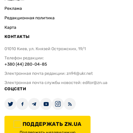
Реклама
Редакционная политика
Карта
КОНТАКТЫ
01010 Киев, ул. Князей Острожских, 19/1
Телефон редакции:
+380 (44) 280-04-85
Электронная почта редакции:
zn94@ukr.net
Электронная почта службы новостей:
editor@zn.ua
СОЦСЕТИ
ПОДДЕРЖАТЬ ZN.UA
Поддержать независимую