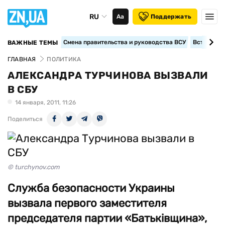
RU
Аа
Поддержать
Смена правительства и руководства ВСУ
Вступление
ВАЖНЫЕ ТЕМЫ
ГЛАВНАЯ
ПОЛИТИКА
АЛЕКСАНДРА ТУРЧИНОВА ВЫЗВАЛИ
В СБУ
14 января, 2011, 11:26
Поделиться
© turchynov.com
Служба безопасности Украины
вызвала первого заместителя
председателя партии «Батьківщина»,