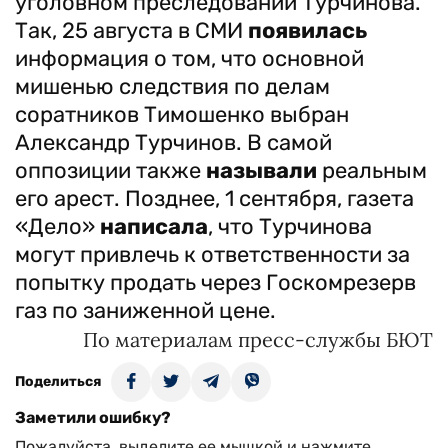
уголовном преследовании Турчинова.
Так, 25 августа в СМИ
появилась
информация о том, что основной
мишенью следствия по делам
соратников Тимошенко выбран
Александр Турчинов. В самой
оппозиции также
называли
реальным
его арест. Позднее, 1 сентября, газета
«Дело»
написала
, что Турчинова
могут привлечь к ответственности за
попытку продать через Госкомрезерв
газ по заниженной цене.
По материалам пресс-службы БЮТ
Поделиться
Заметили ошибку?
Пожалуйста, выделите ее мышкой и нажмите