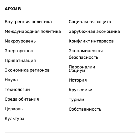
АРХИВ
Внутренняя политика
Социальная защита
Международная политика
Зарубежная экономика
Макроуровень
Конфликт интересов
Энергорынок
Экономическая
безопасность
Приватизация
Персоналии
Экономика регионов
Социум
Наука
История
Технологии
Круг семьи
Среда обитания
Туризм
Церковь
Собственность
Культура