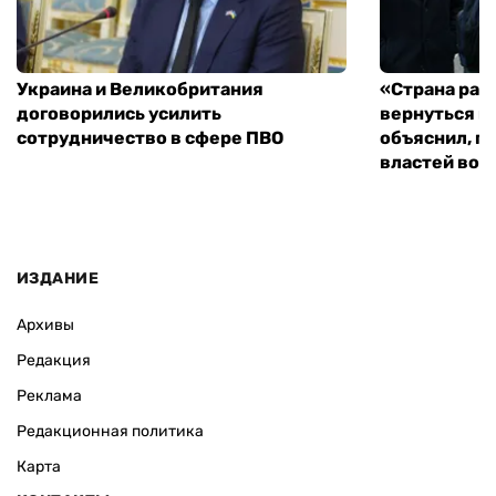
Украина и Великобритания
«Страна рас
договорились усилить
вернуться к
сотрудничество в сфере ПВО
объяснил, п
властей во
ИЗДАНИЕ
Архивы
Редакция
Реклама
Редакционная политика
Карта