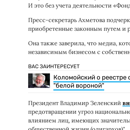
И это без учета деятельности «Фон
Пресс-секретарь Ахметова подчеркн
приобретенные законным путем и р
Она также заверила, что медиа, ко
независимым бизнесом с собствен
ВАС ЗАИНТЕРЕСУЕТ
Коломойский о реестре о
"белой вороной"
Президент Владимир Зеленский
вн
предотвращении угроз национальн
влиянием лиц, имеющих значитель
общественной жизни (олигархов)".