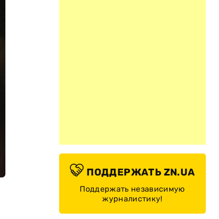
ПОДДЕРЖАТЬ ZN.UA
Поддержать независимую
журналистику!