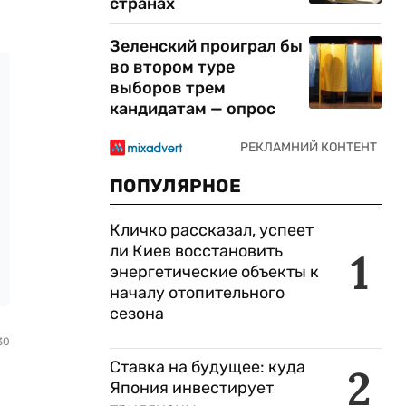
странах
Зеленский проиграл бы
во втором туре
выборов трем
кандидатам — опрос
ПОПУЛЯРНОЕ
Кличко рассказал, успеет
ли Киев восстановить
1
энергетические объекты к
началу отопительного
сезона
30
Ставка на будущее: куда
2
Япония инвестирует