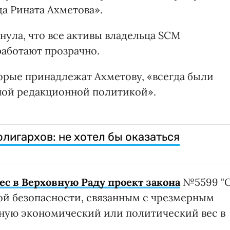
да Рината Ахметова».
ула, что все активы владельца SCM
аботают прозрачно.
торые принадлежат Ахметову, «всегда были
ной редакционной политикой».
лигархов: не хотел бы оказаться
ес в Верховную Раду проект закона
№5599 "
ой безопасности, связанным с чрезмерным
ную экономический или политический вес в