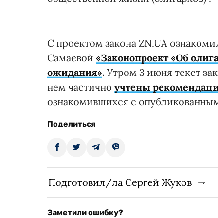
С проектом закона ZN.UA ознакомил
Самаевой
«Законопроект «Об олиг
ожидания»
. Утром 3 июня текст за
нем частично
учтены рекомендац
ознакомившихся с опубликованным
Поделиться
Подготовил/ла Сергей Жуков
Заметили ошибку?