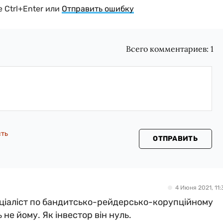
 Ctrl+Enter или
Отправить ошибку
Всего комментариев:
1
сть
ОТПРАВИТЬ
4 Июня 2021, 11:
пеціаліст по бандитсько-рейдерсько-корупційному
не йому. Як інвестор він нуль.