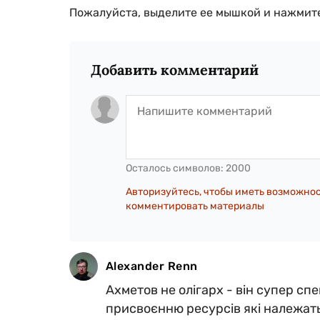
Пожалуйста, выделите ее мышкой и нажмите
Добавить комментарий
Осталось символов:
2000
Авторизуйтесь, чтобы иметь возможно
комментировать материалы
Alexander Renn
Ахметов не олігарх - він супер с
присвоєнню ресурсів які належать 