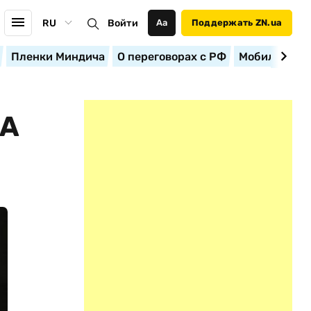
RU
Войти
Аа
Поддержать ZN.ua
Пленки Миндича
О переговорах с РФ
Мобилизация
 А