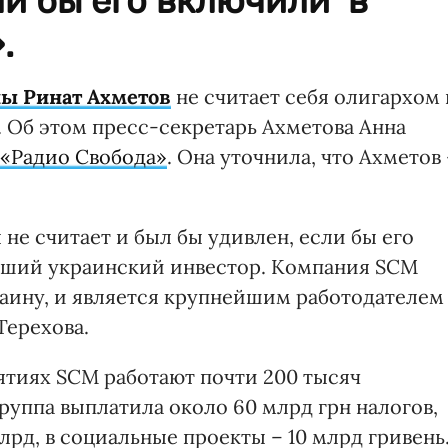
ли бы его включили в
.
ы Ринат Ахметов
не считает себя олигархом 
. Об этом пресс-секретарь Ахметова Анна
«Радио Свобода»
. Она уточнила, что Ахметов 
не считает и был бы удивлен, если бы его
ейший украинский инвестор. Компания SCM
раину, и является крупнейшим работодателем
Терехова.
ятиях SCM работают почти 200 тысяч
руппа выплатила около 60 млрд грн налогов,
лрд, в социальные проекты – 10 млрд гривень