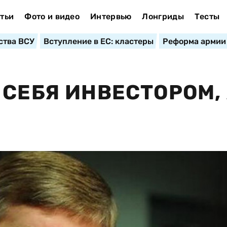
тьи
Фото и видео
Интервью
Лонгриды
Тесты
ства ВСУ
Вступление в ЕС: кластеры
Реформа армии
 СЕБЯ ИНВЕСТОРОМ,