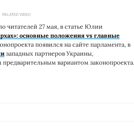
RELATED VIDEO
о читателей 27 мая, в статье Юлии
архах»: основные положения vs главные
конопроекта появился на сайте парламента, в
ии
западных партнеров Украины,
 предварительным вариантом законопроекта