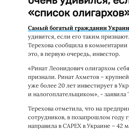
очень удивился, ес
«список олигархов»
Самый богатый гражданин Украин
удивится, если его таким признают
Терехова сообщила в комментарии
это, в первую очередь, инвестор.
«Ринат Леонидович олигархом себя 
признали. Ринат Ахметов – крупн
уже более 20 лет инвестирует в Ук
и налогоплательщиком», - заявила 
Терехова отметила, что на предпри
сотрудников, в позапрошлом году г
направила в CAPEX в Украине – 42 м