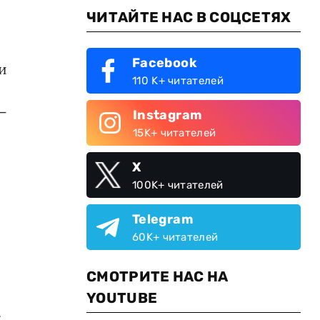
ЧИТАЙТЕ НАС В СОЦСЕТЯХ
Facebook
и
110 K+ читателей
–
Instagram
15K+ читателей
X
100K+ читателей
Telegram
60K+ читателей
СМОТРИТЕ НАС НА
YOUTUBE
.