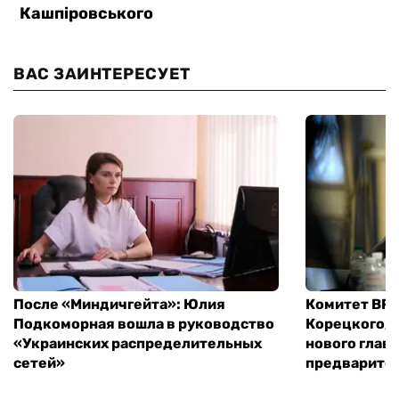
ВАС ЗАИНТЕРЕСУЕТ
После «Миндичгейта»: Юлия
Комитет ВР 
Подкоморная вошла в руководство
Корецкого, 
«Украинских распределительных
нового глав
сетей»
предварите