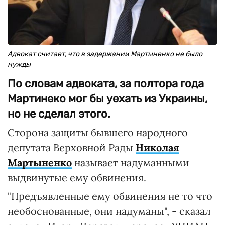
Адвокат считает, что в задержании Мартыненко не было
нужды
По словам адвоката, за полтора года
Мартинеко мог бы уехать из Украины,
но не сделал этого.
Сторона защиты бывшего народного
депутата Верховной Рады
Николая
Мартыненко
называет надуманными
выдвинутые ему обвинения.
"Предъявленные ему обвинения не то что
необоснованные, они надуманы", - сказал