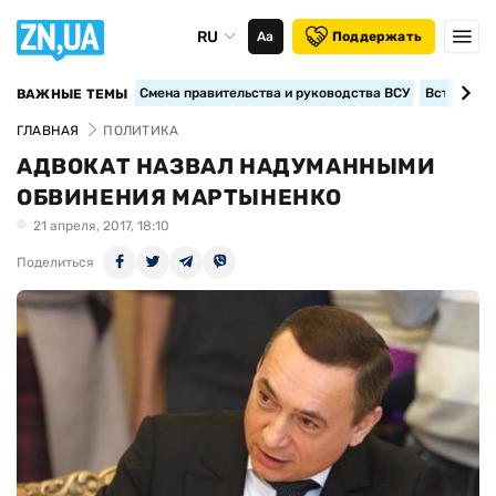
RU
Аа
Поддержать
Смена правительства и руководства ВСУ
Вступление
ВАЖНЫЕ ТЕМЫ
ГЛАВНАЯ
ПОЛИТИКА
АДВОКАТ НАЗВАЛ НАДУМАННЫМИ
ОБВИНЕНИЯ МАРТЫНЕНКО
21 апреля, 2017, 18:10
Поделиться