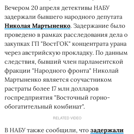
Вечером 20 апреля детективы НАБУ
задержали бывшего народного депутата
Николая Мартыненко
. Задержание было
проведено в рамках расследования дела о
закупках ГП "ВостГОК" концентрата урана
через австрийскую прокладку. По данным
следствия, бывший член парламентской
фракции "Народного фронта" Николай
Мартыненко является соучастником
растраты более 17 млн долларов
госпредприятия "Восточный горно-
обогатительный комбинат".
RELATED VIDEO
В НАБУ также сообщили, что
задержали