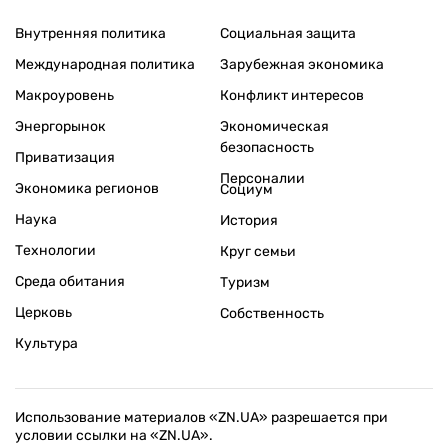
Внутренняя политика
Социальная защита
Международная политика
Зарубежная экономика
Макроуровень
Конфликт интересов
Энергорынок
Экономическая
безопасность
Приватизация
Персоналии
Экономика регионов
Социум
Наука
История
Технологии
Круг семьи
Среда обитания
Туризм
Церковь
Собственность
Культура
Использование материалов «ZN.UA» разрешается при
условии ссылки на «ZN.UA».