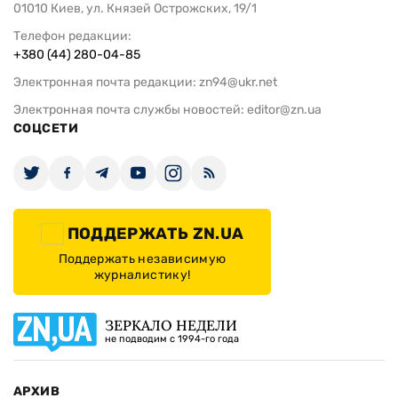
01010 Киев, ул. Князей Острожских, 19/1
Телефон редакции:
+380 (44) 280-04-85
Электронная почта редакции:
zn94@ukr.net
Электронная почта службы новостей:
editor@zn.ua
СОЦСЕТИ
ПОДДЕРЖАТЬ ZN.UA
Поддержать независимую
журналистику!
ЗЕРКАЛО НЕДЕЛИ
не подводим с 1994-го года
АРХИВ