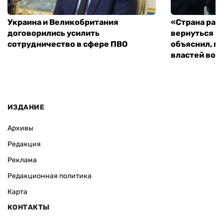
Украина и Великобритания
«Страна рас
договорились усилить
вернуться к
сотрудничество в сфере ПВО
объяснил, п
властей во
ИЗДАНИЕ
Архивы
Редакция
Реклама
Редакционная политика
Карта
КОНТАКТЫ