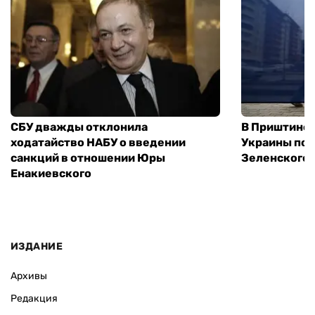
СБУ дважды отклонила
В Приштине 
ходатайство НАБУ о введении
Украины пос
санкций в отношении Юры
Зеленского 
Енакиевского
ИЗДАНИЕ
Архивы
Редакция