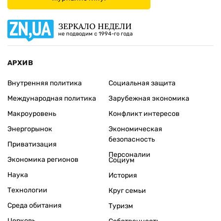
ЗЕРКАЛО НЕДЕЛИ
не подводим с 1994-го года
АРХИВ
Внутренняя политика
Социальная защита
Международная политика
Зарубежная экономика
Макроуровень
Конфликт интересов
Энергорынок
Экономическая
безопасность
Приватизация
Персоналии
Экономика регионов
Социум
Наука
История
Технологии
Круг семьи
Среда обитания
Туризм
Церковь