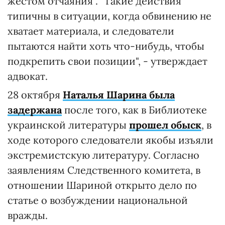
жестом отчаяния". "Такие действия
типичны в ситуации, когда обвинению не
хватает материала, и следователи
пытаются найти хоть что-нибудь, чтобы
подкрепить свои позиции", - утверждает
адвокат.
28 октября
Наталья Шарина была
задержана
после того, как в Библиотеке
украинской литературы
прошел обыск
, в
ходе которого следователи якобы изъяли
экстремистскую литературу. Согласно
заявлениям Следственного комитета, в
отношении Шариной открыто дело по
статье о возбуждении национальной
вражды.