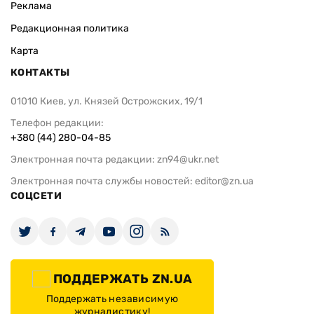
Реклама
Редакционная политика
Карта
КОНТАКТЫ
01010 Киев, ул. Князей Острожских, 19/1
Телефон редакции:
+380 (44) 280-04-85
Электронная почта редакции:
zn94@ukr.net
Электронная почта службы новостей:
editor@zn.ua
СОЦСЕТИ
ПОДДЕРЖАТЬ ZN.UA
Поддержать независимую
журналистику!