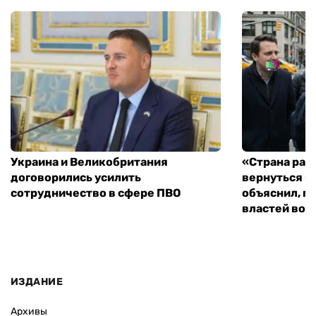
Украина и Великобритания
«Страна рас
договорились усилить
вернуться к
сотрудничество в сфере ПВО
объяснил, п
властей во
ИЗДАНИЕ
Архивы