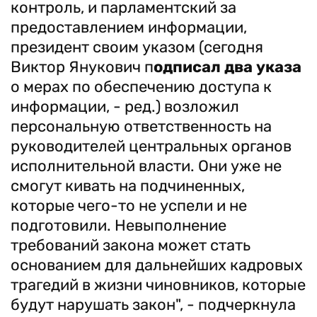
контроль, и парламентский за
предоставлением информации,
президент своим указом (сегодня
Виктор Янукович п
одписал два указа
о мерах по обеспечению доступа к
информации, - ред.) возложил
персональную ответственность на
руководителей центральных органов
исполнительной власти. Они уже не
смогут кивать на подчиненных,
которые чего-то не успели и не
подготовили. Невыполнение
требований закона может стать
основанием для дальнейших кадровых
трагедий в жизни чиновников, которые
будут нарушать закон", - подчеркнула