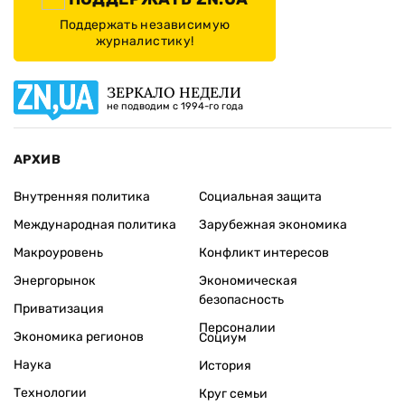
Поддержать независимую
журналистику!
ЗЕРКАЛО НЕДЕЛИ
не подводим с 1994-го года
АРХИВ
Внутренняя политика
Социальная защита
Международная политика
Зарубежная экономика
Макроуровень
Конфликт интересов
Энергорынок
Экономическая
безопасность
Приватизация
Персоналии
Экономика регионов
Социум
Наука
История
Технологии
Круг семьи