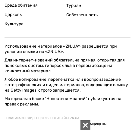
Среда обитания
Туризм
Церковь
Собственность
Культура
Использование материалов «ZN.UA» разрешается при
условии ссылки на «ZN.UA».
Для интернет-изданий обязательна прямая, открытая для
поисковых систем, гиперссылка в первом абзаце на
конкретный материал.
Любое копирование, перепечатка или воспроизведение
фотографических и видео материалов, содержащих ссылку
на Getty Images, строго запрещается.
Материалы в блоке "Новости компаний" публикуются на
правах рекламы.
ПОЛИТИКА КОНФИДЕНЦИАЛЬНОСТИ САЙТА ZN.UA
© 1994–2026 «ЗЕРКАЛО НЕДЕЛИ. УКРАИНА». ВСЕ ПРАВА ЗАЩИЩЕНЫ.