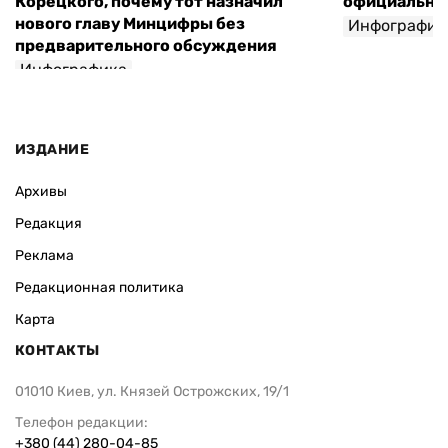
Корецкого, почему тот назначил
официальны
нового главу Минцифры без
Инфографик
предварительного обсуждения
Инфографика
ИЗДАНИЕ
Архивы
Редакция
Реклама
Редакционная политика
Карта
КОНТАКТЫ
01010 Киев, ул. Князей Острожских, 19/1
Телефон редакции:
+380 (44) 280-04-85