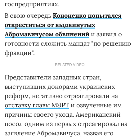
госпредприятиях.
В свою очередь
Кононенко попытался
откреститься от выдвинутых
Абромавичусом обвинений
и заявил о
готовности сложить мандат "по решению
фракции".
RELATED VIDEO
Представители западных стран,
выступивших донорами украинских
реформ, негативно отреагировали на
отставку главы МЭРТ
и озвученные им
причины своего ухода. Американский
посол одним из первых отреагировал на
заявление Абромавичуса, назвав его