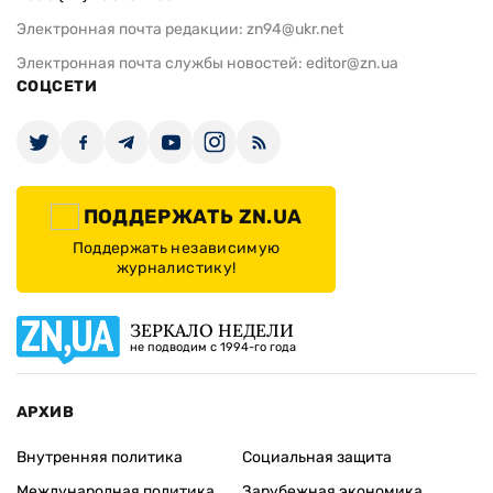
Электронная почта редакции:
zn94@ukr.net
Электронная почта службы новостей:
editor@zn.ua
СОЦСЕТИ
ПОДДЕРЖАТЬ ZN.UA
Поддержать независимую
журналистику!
ЗЕРКАЛО НЕДЕЛИ
не подводим с 1994-го года
АРХИВ
Внутренняя политика
Социальная защита
Международная политика
Зарубежная экономика