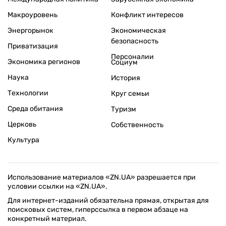
Макроуровень
Конфликт интересов
Энергорынок
Экономическая
безопасность
Приватизация
Персоналии
Экономика регионов
Социум
Наука
История
Технологии
Круг семьи
Среда обитания
Туризм
Церковь
Собственность
Культура
Использование материалов «ZN.UA» разрешается при
условии ссылки на «ZN.UA».
Для интернет-изданий обязательна прямая, открытая для
поисковых систем, гиперссылка в первом абзаце на
конкретный материал.