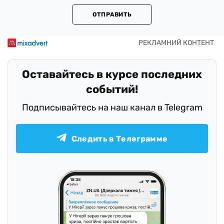
ОТПРАВИТЬ
Оставайтесь в курсе последних
событий!
Подписывайтесь на наш канал в Telegram
Следить в Телеграмме