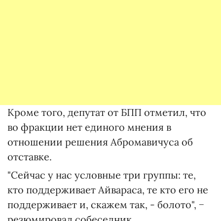
Кроме того, депутат от БПП отметил, что
во фракции нет единого мнения в
отношении решения Абромавичуса об
отставке.
"Сейчас у нас условные три группы: те,
кто поддерживает Айвараса, те кто его не
поддерживает и, скажем так, - болото", −
резюмировал собеседник.