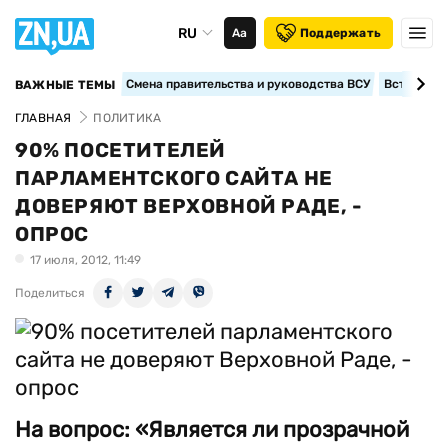
RU
Аа
Поддержать
Смена правительства и руководства ВСУ
Вступление
ВАЖНЫЕ ТЕМЫ
ГЛАВНАЯ
ПОЛИТИКА
90% ПОСЕТИТЕЛЕЙ
ПАРЛАМЕНТСКОГО САЙТА НЕ
ДОВЕРЯЮТ ВЕРХОВНОЙ РАДЕ, -
ОПРОС
17 июля, 2012, 11:49
Поделиться
На вопрос: «Является ли прозрачной