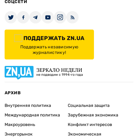
СОЦСЕТИ
ПОДДЕРЖАТЬ ZN.UA
Поддержать независимую
журналистику!
ЗЕРКАЛО НЕДЕЛИ
не подводим с 1994-го года
АРХИВ
Внутренняя политика
Социальная защита
Международная политика
Зарубежная экономика
Макроуровень
Конфликт интересов
Энергорынок
Экономическая