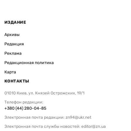
ИЗДАНИЕ
Архивы
Редакция
Реклама
Редакционная политика
Карта
КОНТАКТЫ
01010 Киев, ул. Князей Острожских, 19/1
Телефон редакции:
+380 (44) 280-04-85
Электронная почта редакции:
zn94@ukr.net
Электронная почта службы новостей:
editor@zn.ua