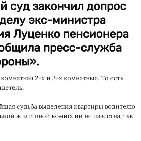
й суд закончил допрос
 делу экс-министра
ия Луценко пенсионера
ообщила пресс-служба
ороны».
1-комнатная 2-х и 3-х комнатные. То есть
идетель.
ейшая судьба выделения квартиры водителю
ьной жилищной комиссии не известна, так