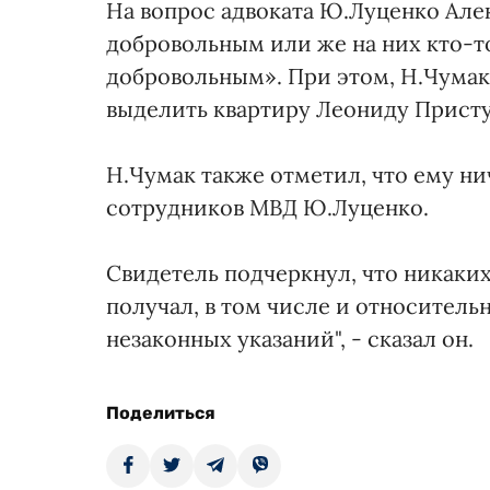
На вопрос адвоката Ю.Луценко Але
добровольным или же на них кто-то
добровольным». При этом, Н.Чумак
выделить квартиру Леониду Прист
Н.Чумак также отметил, что ему ни
сотрудников МВД Ю.Луценко.
Свидетель подчеркнул, что никаких
получал, в том числе и относитель
незаконных указаний", - сказал он.
Поделиться