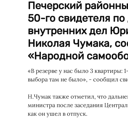
Печерский районны
50-го свидетеля по
внутренних дел Юр
Николая Чумака, с
«Народной самооб
«В резерве у нас было 3 квартиры: 
выбора там не было», - сообщил св
Н.Чумак также отметил, что дальн
министра после заседания Централ
как он ушел в отпуск.