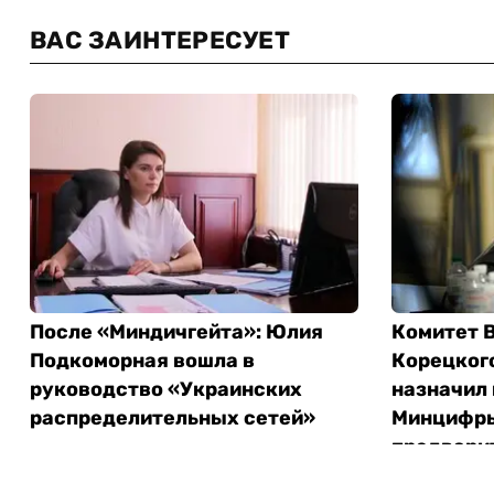
ВАС ЗАИНТЕРЕСУЕТ
После «Миндичгейта»: Юлия
Комитет В
Подкоморная вошла в
Корецкого
руководство «Украинских
назначил 
распределительных сетей»
Минцифры
предвари