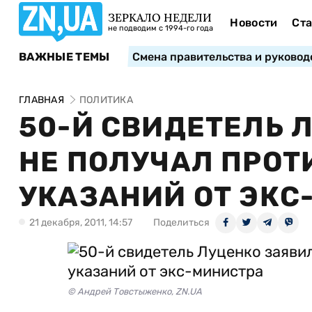
ЗЕРКАЛО НЕДЕЛИ
Новости
Ста
не подводим с 1994-го года
ВАЖНЫЕ ТЕМЫ
Смена правительства и руковод
ГЛАВНАЯ
ПОЛИТИКА
50-Й СВИДЕТЕЛЬ 
НЕ ПОЛУЧАЛ ПРО
УКАЗАНИЙ ОТ ЭКС
21 декабря, 2011, 14:57
Поделиться
© Андрей Товстыженко, ZN.UA