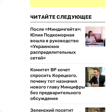
ЧИТАЙТЕ СЛЕДУЮЩЕЕ
После «Миндичгейта»:
Юлия Подкоморная
вошла в руководство
«Украинских
распределительных
сетей»
Комитет ВР хочет
спросить Корецкого,
почему тот назначил
нового главу Минцифры
без предварительного
обсуждения
Зеленский посетит