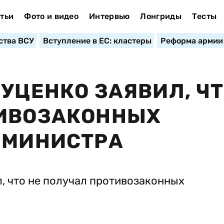
тьи
Фото и видео
Интервью
Лонгриды
Тесты
ства ВСУ
Вступление в ЕС: кластеры
Реформа армии
ЛУЦЕНКО ЗАЯВИЛ, Ч
ТИВОЗАКОННЫХ
-МИНИСТРА