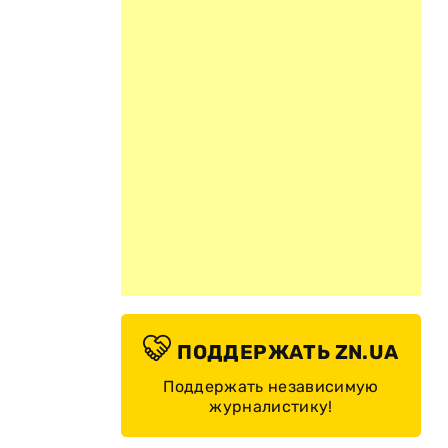
ПОДДЕРЖАТЬ ZN.UA
Поддержать независимую
журналистику!