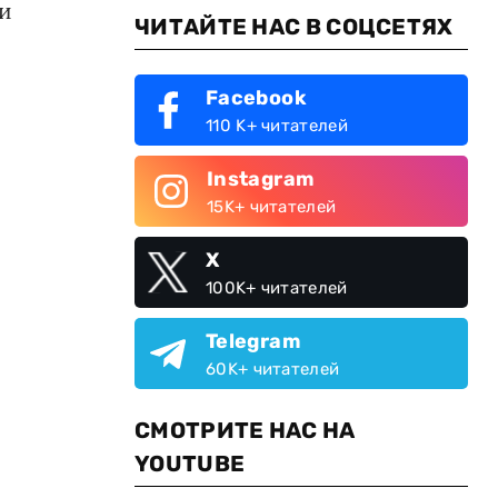
ии
ЧИТАЙТЕ НАС В СОЦСЕТЯХ
Facebook
110 K+ читателей
Instagram
15K+ читателей
X
100K+ читателей
Telegram
60K+ читателей
СМОТРИТЕ НАС НА
YOUTUBE