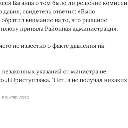
ксея Баганца о том было ли решение комисс
 давил, свидетель ответил: «Было
 обратил внимание на то, что решение
уплюку приняла Районная администрация.
чего не известно о факте давления на
 незаконных указаний от министра не
но Л.Приступлюка. "Нет, я не получал никаких
RELATED VIDEO