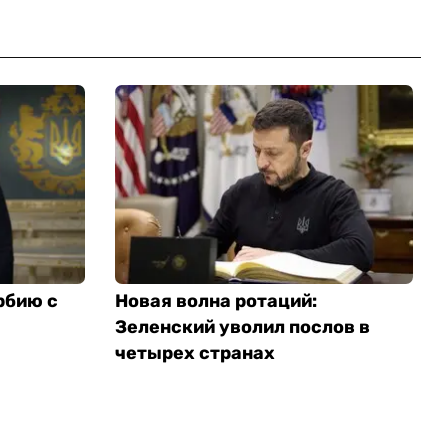
рбию с
Новая волна ротаций:
Зеленский уволил послов в
четырех странах