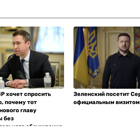
Р хочет спросить
Зеленский посетит Се
, почему тот
официальным визитом
нового главу
 без
тельного обсуждения