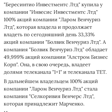
"Бересинтио Инвестментс Лтд" купила у
компании "Инвесис Инвестментс Лтд"
100% акций компании "Ларом Венчуриз
Лтд", которая владела и продолжает
владеть по сегодняшний день 33,33%
акций компании "Болвик Венчуриз Лтд". А
компания "Болвик Венчуриз Лтд" обладает
49,999% акций компании "Алстром Бизнес
Корп". Она, в свою очередь, владеет
долями телеканала "1+1" и телеканала ТЕТ.
В дальнейшем владельцем 100% акций
компании "Ларом Венчуриз Лтд" стала
компания "Селкоривия Венчерс Лтд",
которая принадлежит Марченко.