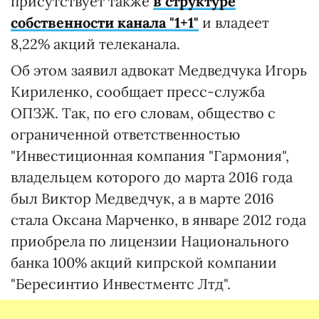
присутствует также
в структуре
собственности канала "1+1"
и владеет
8,22% акций телеканала.
Об этом заявил адвокат Медведчука Игорь
Кириленко, сообщает пресс-служба
ОПЗЖ. Так, по его словам, общество с
ограниченной ответственностью
"Инвестиционная компания "Гармония",
владельцем которого до марта 2016 года
был Виктор Медведчук, а в марте 2016
стала Оксана Марченко, в январе 2012 года
приобрела по лицензии Национального
банка 100% акций кипрской компании
"Бересинтио Инвестментс Лтд".