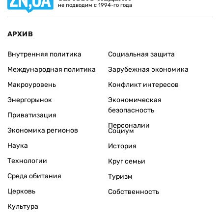
не подводим с 1994-го года
АРХИВ
Внутренняя политика
Социальная защита
Международная политика
Зарубежная экономика
Макроуровень
Конфликт интересов
Энергорынок
Экономическая
безопасность
Приватизация
Персоналии
Экономика регионов
Социум
Наука
История
Технологии
Круг семьи
Среда обитания
Туризм
Церковь
Собственность
Культура