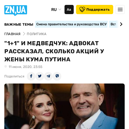
RU
Аа
Поддержать
Смена правительства и руководства ВСУ
Вступление
ВАЖНЫЕ ТЕМЫ
ГЛАВНАЯ
ПОЛИТИКА
"1+1" И МЕДВЕДЧУК: АДВОКАТ
РАССКАЗАЛ, СКОЛЬКО АКЦИЙ У
ЖЕНЫ КУМА ПУТИНА
11 июня, 2020, 23:55
Поделиться