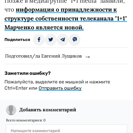
Позже в медиагруппе "1+1 media" заявили,
что
информация о принадлежности к
структуре собственности телеканала "1+1"
Марченко является новой.
Поделиться
Подготовил/ла Евгений Лущиков
Заметили ошибку?
Пожалуйста, выделите ее мышкой и нажмите
Ctrl+Enter или
Отправить ошибку
Добавить комментарий
Всего комментариев:
0