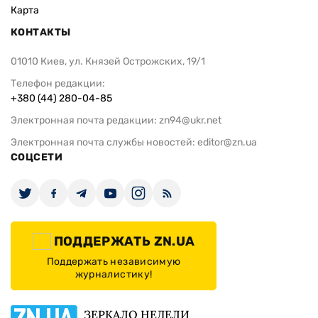
Карта
КОНТАКТЫ
01010 Киев, ул. Князей Острожских, 19/1
Телефон редакции:
+380 (44) 280-04-85
Электронная почта редакции:
zn94@ukr.net
Электронная почта службы новостей:
editor@zn.ua
СОЦСЕТИ
ПОДДЕРЖАТЬ ZN.UA
Поддержать независимую
журналистику!
ЗЕРКАЛО НЕДЕЛИ