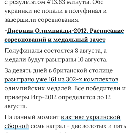
с результатом 4:13.63 минуты. Обе
украинки не попали в полуфинал и
завершили соревнования.
-
Дневник Олимпиады-2012. Расписание
соревнований и медальный зачет
Полуфиналы состоятся 8 августа, а
медали будут разыграны 10 августа.
За девять дней в британской столице
разыграно уже 161 из 302-х комплектов
олимпийских медалей. Все победители и
призеры Игр-2012 определятся до 12
августа.
На данный момент
в активе украинской
сборной
семь наград - две золотых и пять