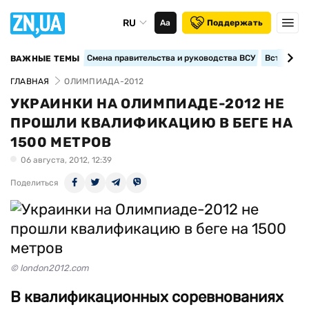
RU
Аа
Поддержать
Смена правительства и руководства ВСУ
Вступление
ВАЖНЫЕ ТЕМЫ
ГЛАВНАЯ
ОЛИМПИАДА-2012
УКРАИНКИ НА ОЛИМПИАДЕ-2012 НЕ
ПРОШЛИ КВАЛИФИКАЦИЮ В БЕГЕ НА
1500 МЕТРОВ
06 августа, 2012, 12:39
Поделиться
© london2012.com
В квалификационных соревнованиях