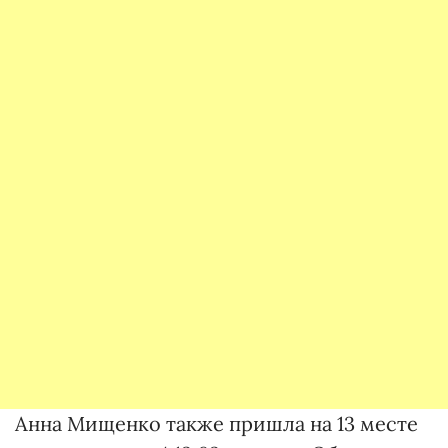
Анна Мищенко также пришла на 13 месте