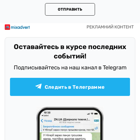
ОТПРАВИТЬ
Оставайтесь в курсе последних
событий!
Подписывайтесь на наш канал в Telegram
Следить в Телеграмме