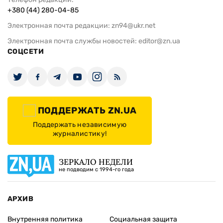
+380 (44) 280-04-85
Электронная почта редакции:
zn94@ukr.net
Электронная почта службы новостей:
editor@zn.ua
СОЦСЕТИ
ПОДДЕРЖАТЬ ZN.UA
Поддержать независимую
журналистику!
ЗЕРКАЛО НЕДЕЛИ
не подводим с 1994-го года
АРХИВ
Внутренняя политика
Социальная защита