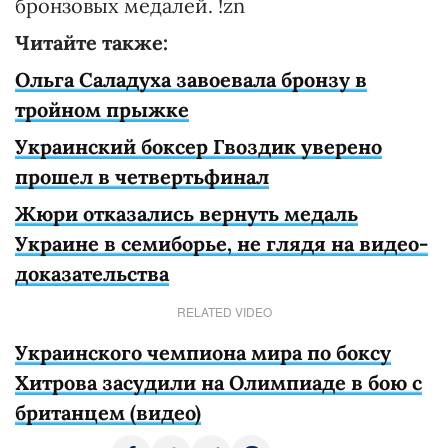
бронзовых медалей. !zn
Читайте также:
Ольга Саладуха завоевала бронзу в
тройном прыжке
Украинский боксер Гвоздик уверено
прошел в четвертьфинал
Жюри отказались вернуть медаль
Украине в семиборье, не глядя на видео-
доказательства
RELATED VIDEO
Украинского чемпиона мира по боксу
Хитрова засудили на Олимпиаде в бою с
британцем (видео)