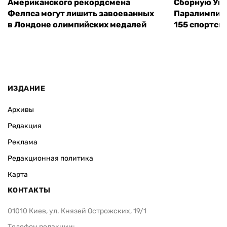
Американского рекордсмена
Сборную Укр
Фелпса могут лишить завоеванных
Паралимпийс
в Лондоне олимпийских медалей
155 спортсм
ИЗДАНИЕ
Архивы
Редакция
Реклама
Редакционная политика
Карта
КОНТАКТЫ
01010 Киев, ул. Князей Острожских, 19/1
Телефон редакции: