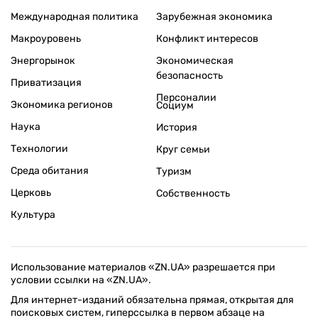
Международная политика
Зарубежная экономика
Макроуровень
Конфликт интересов
Энергорынок
Экономическая
безопасность
Приватизация
Персоналии
Экономика регионов
Социум
Наука
История
Технологии
Круг семьи
Среда обитания
Туризм
Церковь
Собственность
Культура
Использование материалов «ZN.UA» разрешается при
условии ссылки на «ZN.UA».
Для интернет-изданий обязательна прямая, открытая для
поисковых систем, гиперссылка в первом абзаце на