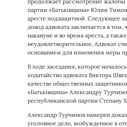
продолжает рассмотрение жалобы 
партии «Батьківщина» Юлии Тимош
аресте подзащитной. Следующее зас
довод адвоката заключается в том,
накануне и во время ареста, а такж
неудовлетворительное. Адвокат счи
основанием для изменения меры пр
В ходе заседания, которое началось
ходатайство адвоката Виктора Швец
качестве общественных защитнико
«Батьківщина» Александру Турчино
республиканской партии Степану Х
Александр Турчинов намерен доказ
уголовное дело, возбужденное в 