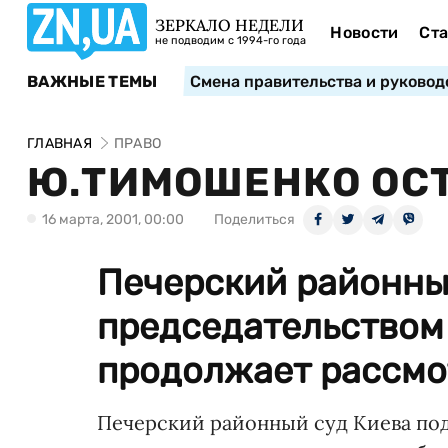
ЗЕРКАЛО НЕДЕЛИ
Новости
Ста
не подводим с 1994-го года
ВАЖНЫЕ ТЕМЫ
Смена правительства и руковод
ГЛАВНАЯ
ПРАВО
Ю.ТИМОШЕНКО ОСТ
16 марта, 2001, 00:00
Поделиться
Печерский районны
председательством
продолжает рассмот
Печерский районный суд Киева по