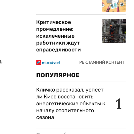
Критическое
промедление:
искалеченные
работники ждут
справедливости
ь
ПОПУЛЯРНОЕ
Кличко рассказал, успеет
ли Киев восстановить
1
энергетические объекты к
началу отопительного
сезона