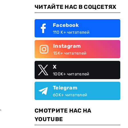
ЧИТАЙТЕ НАС В СОЦСЕТЯХ
Facebook
110 K+ читателей
Instagram
15K+ читателей
X
100K+ читателей
Telegram
60K+ читателей
г
СМОТРИТЕ НАС НА
YOUTUBE