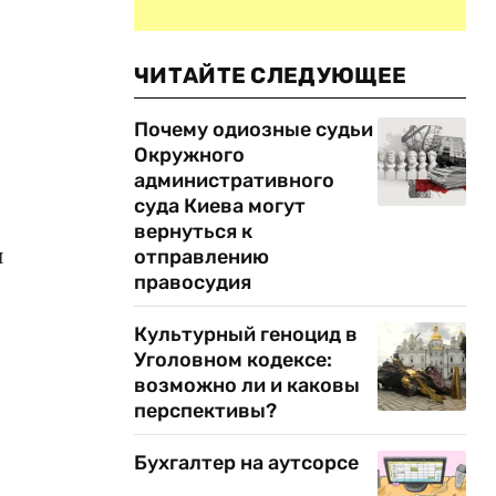
ЧИТАЙТЕ СЛЕДУЮЩЕЕ
Почему одиозные судьи
Окружного
административного
суда Киева могут
вернуться к
и
отправлению
правосудия
Культурный геноцид в
Уголовном кодексе:
возможно ли и каковы
перспективы?
Бухгалтер на аутсорсе