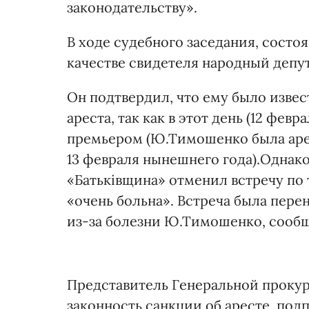
законодательству».
В ходе судебного заседания, состо
качестве свидетеля народный депу
Он подтвердил, что ему было изве
ареста, так как в этот день (12 февр
премьером (Ю.Тимошенко была аре
13 февраля нынешнего года).Однако
«Батьківщина» отменил встречу по
«очень больна». Встреча была перен
из-за болезни Ю.Тимошенко, сообщ
Представитель Генеральной проку
законность санкции об аресте, по