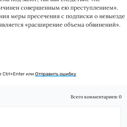
ричинен совершенным ею преступлением».
ния меры пресечения с подписки о невыезде
м, является «расширение объема обвинений».
 Ctrl+Enter или
Отправить ошибку
Всего комментариев:
0