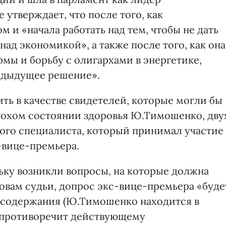
 утверждает, что после того, как
и «начала работать над тем, чтобы не дать
ад экономикой», а также после того, как она
мы и борьбу с олигархами в энергетике,
едыдущее решение».
ть в качестве свидетелей, которые могли бы
лохом состоянии здоровья Ю.Тимошенко, дву
ного специалиста, который принимал участие 
-вице-премьера.
ьку возникли вопросы, на которые должна
овам судьи, допрос экс-вице-премьера «буде
 ее содержания (Ю.Тимошенко находится в
е противоречит действующему