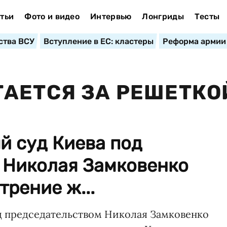
тьи
Фото и видео
Интервью
Лонгриды
Тесты
ства ВСУ
Вступление в ЕС: кластеры
Реформа армии
АЕТСЯ ЗА РЕШЕТКО
й суд Киева под
 Николая Замковенко
рение ж...
д председательством Николая Замковенко