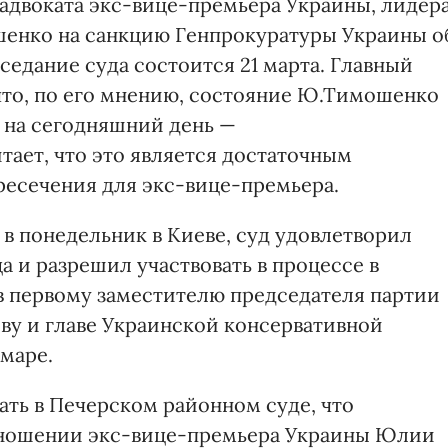
адвоката экс-вице-премьера Украины, лидер
енко на санкцию Генпрокуратуры Украины о
едание суда состоится 21 марта. Главный
 что, по его мнению, состояние Ю.Тимошенко
е на сегодняшний день —
тает, что это является достаточным
есечения для экс-вице-премьера.
 в понедельник в Киеве, суд удовлетворил
а и разрешил участвовать в процессе в
в первому заместителю председателя партии
ву и главе Украинской консервативной
маре.
ать в Печерском районном суде, что
отношении экс-вице-премьера Украины Юлии