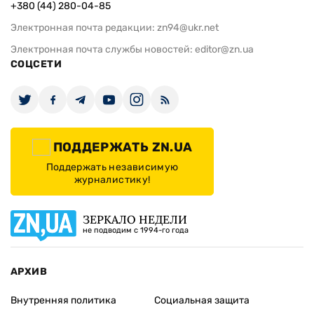
+380 (44) 280-04-85
Электронная почта редакции:
zn94@ukr.net
Электронная почта службы новостей:
editor@zn.ua
СОЦСЕТИ
ПОДДЕРЖАТЬ ZN.UA
Поддержать независимую
журналистику!
ЗЕРКАЛО НЕДЕЛИ
не подводим с 1994-го года
АРХИВ
Внутренняя политика
Социальная защита