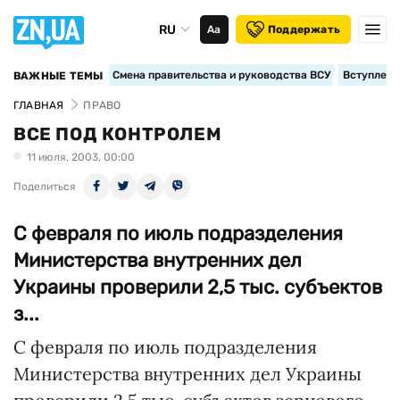
RU
Аа
Поддержать
Смена правительства и руководства ВСУ
Вступление
ВАЖНЫЕ ТЕМЫ
ГЛАВНАЯ
ПРАВО
ВСЕ ПОД КОНТРОЛЕМ
11 июля, 2003, 00:00
Поделиться
С февраля по июль подразделения
Министерства внутренних дел
Украины проверили 2,5 тыс. субъектов
з...
С февраля по июль подразделения
Министерства внутренних дел Украины