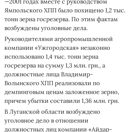
—2001 годах вместе с руководством
Ямпольского ХПП было похищено 1,2 тыс.
тонн зерна госрезерва. По этим фактам
возбуждены уголовные дела.
Руководителями агропромышленной
компании «Ужгородская» незаконно
использовано 1,4 тыс. тонн зерна
госрезерва на сумму 1,3 млн. грн., а
должностные лица Владимир-
Волынского ХПП реализовали по
демпинговым ценам заложенное зерно,
причем убытки составили 1,36 млн. грн.
В Луганской области возбуждено
уголовное дело в отношении
должностных лиц компании «Айдар-