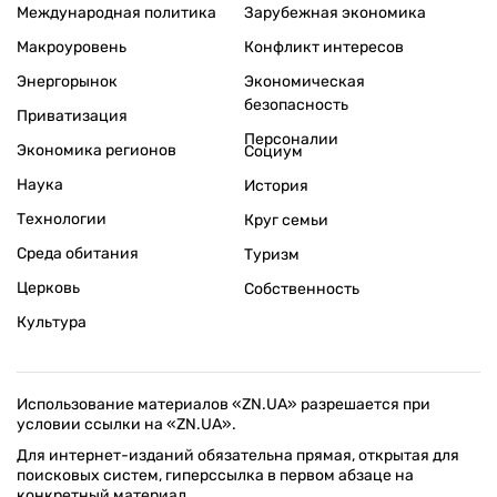
Международная политика
Зарубежная экономика
Макроуровень
Конфликт интересов
Энергорынок
Экономическая
безопасность
Приватизация
Персоналии
Экономика регионов
Социум
Наука
История
Технологии
Круг семьи
Среда обитания
Туризм
Церковь
Собственность
Культура
Использование материалов «ZN.UA» разрешается при
условии ссылки на «ZN.UA».
Для интернет-изданий обязательна прямая, открытая для
поисковых систем, гиперссылка в первом абзаце на
конкретный материал.