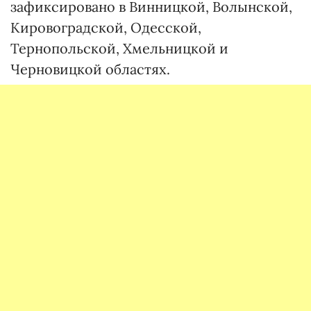
зафиксировано в Винницкой, Волынской,
Кировоградской, Одесской,
Тернопольской, Хмельницкой и
Черновицкой областях.