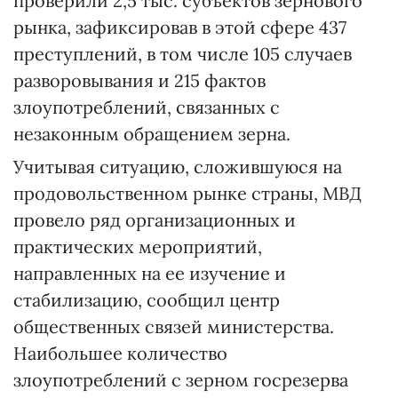
проверили 2,5 тыс. субъектов зернового
рынка, зафиксировав в этой сфере 437
преступлений, в том числе 105 случаев
разворовывания и 215 фактов
злоупотреблений, связанных с
незаконным обращением зерна.
Учитывая ситуацию, сложившуюся на
продовольственном рынке страны, МВД
провело ряд организационных и
практических мероприятий,
направленных на ее изучение и
стабилизацию, сообщил центр
общественных связей министерства.
Наибольшее количество
злоупотреблений с зерном госрезерва