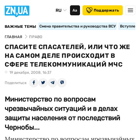
RU
Аа
Поддержать
Смена правительства и руководства ВСУ
Вступление
ВАЖНЫЕ ТЕМЫ
ГЛАВНАЯ
ПРАВО
СПАСИТЕ СПАСАТЕЛЕЙ, ИЛИ ЧТО ЖЕ
НА САМОМ ДЕЛЕ ПРОИСХОДИТ В
СФЕРЕ ТЕЛЕКОММУНИКАЦИЙ МЧС
19 декабря, 2008, 16:37
Поделиться
Министерство по вопросам
чрезвычайных ситуаций и в делах
защиты населения от последствий
Чернобы...
Министерство по вопросам чрезвычайных