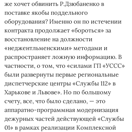
же хочет обвинить Р.Дзюбаненко в
поставке якобы поддельного
оборудования? Именно он по истечении
контракта продолжает «бороться» за
восстановление на должности
«неджентльменскими» методами и
распространяет ложную информацию. В
частности, о том, что «силами ГП «УССС»
были развернуты первые региональные
диспетчерские центры «Службы 112» в
Харькове и Львове». Но по большому
счету, все, что было сделано, — это
аппаратно-программная модернизация
дежурных частей действующей «Службы
01» в рамках реализации Комплексной