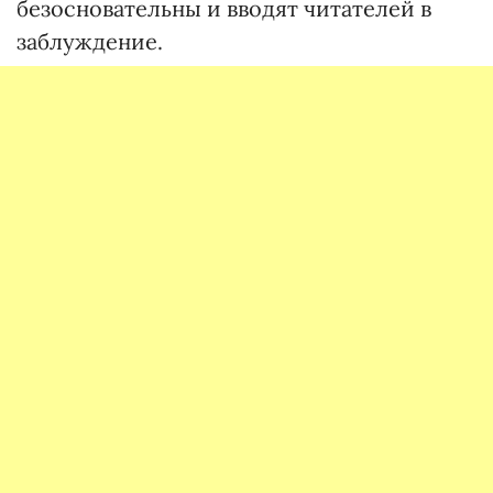
безосновательны и вводят читателей в
заблуждение.