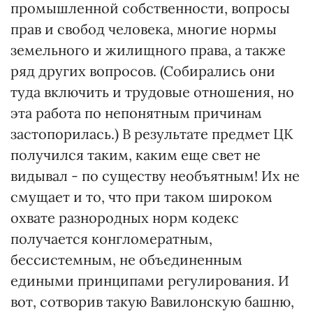
промышленной собственности, вопросы
прав и свобод человека, многие нормы
земельного и жилищного права, а также
ряд других вопросов. (Собирались они
туда включить и трудовые отношения, но
эта работа по непонятным причинам
застопорилась.) В результате предмет ЦК
получился таким, каким еще свет не
видывал - по существу необъятным! Их не
смущает и то, что при таком широком
охвате разнородных норм кодекс
получается конгломератным,
бессистемным, не объединенным
едиными принципами регулирования. И
вот, сотворив такую Вавилонскую башню,