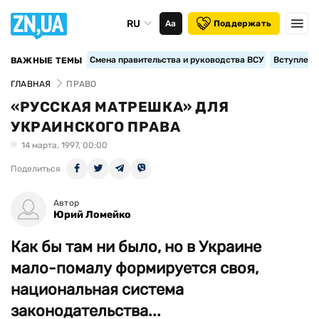
RU
Аа
Поддержать
Смена правительства и руководства ВСУ
Вступление
ВАЖНЫЕ ТЕМЫ
ГЛАВНАЯ
ПРАВО
«РУССКАЯ МАТРЕШКА» ДЛЯ
УКРАИНСКОГО ПРАВА
14 марта, 1997, 00:00
Поделиться
Автор
Юрий Ломейко
Как бы там ни было, но в Украине
мало-помалу формируется своя,
национальная система
законодательства...