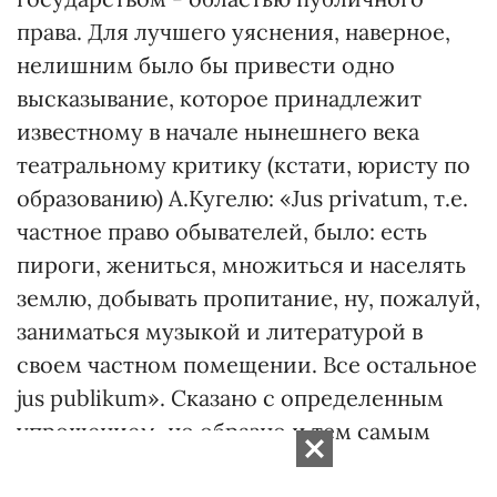
права. Для лучшего уяснения, наверное,
нелишним было бы привести одно
высказывание, которое принадлежит
известному в начале нынешнего века
театральному критику (кстати, юристу по
образованию) А.Кугелю: «Jus privatum, т.е.
частное право обывателей, было: есть
пироги, жениться, множиться и населять
землю, добывать пропитание, ну, пожалуй,
заниматься музыкой и литературой в
своем частном помещении. Все остальное
jus publikum». Сказано с определенным
упрощением, но образно и тем самым
доходчиво.