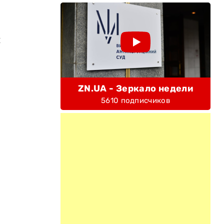
й
ZN.UA - Зеркало недели
5610 подписчиков