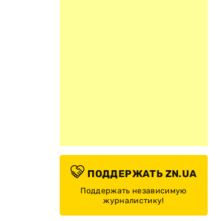
ПОДДЕРЖАТЬ ZN.UA
Поддержать независимую
журналистику!