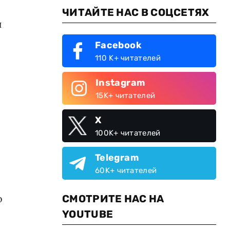
ЧИТАЙТЕ НАС В СОЦСЕТЯХ
й
Facebook
110 K+ читателей
Instagram
15K+ читателей
X
100K+ читателей
Telegram
60K+ читателей
о
СМОТРИТЕ НАС НА
YOUTUBE