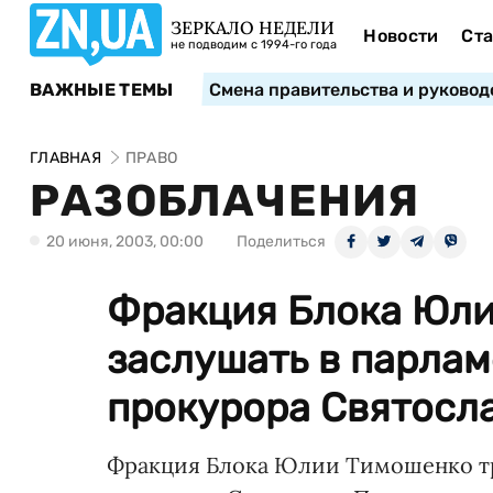
ЗЕРКАЛО НЕДЕЛИ
Новости
Ста
не подводим с 1994-го года
ВАЖНЫЕ ТЕМЫ
Смена правительства и руковод
ГЛАВНАЯ
ПРАВО
РАЗОБЛАЧЕНИЯ
20 июня, 2003, 00:00
Поделиться
Фракция Блока Юли
заслушать в парлам
прокурора Святослав
Фракция Блока Юлии Тимошенко тр