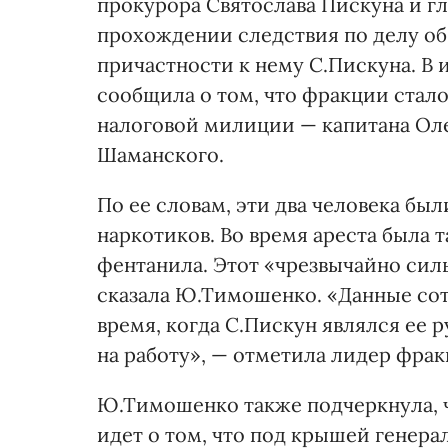
прокурора Святослава Пискуна и г
прохождении следствия по делу об
причастности к нему С.Пискуна. 
сообщила о том, что фракции стало
налоговой милиции — капитана Ол
Шаманского.
По ее словам, эти два человека бы
наркотиков. Во время ареста была т
фентанила. Этот «чрезвычайно сил
сказала Ю.Тимошенко. «Данные со
время, когда С.Пискун являлся ее 
на работу», — отметила лидер фрак
Ю.Тимошенко также подчеркнула, ч
идет о том, что под крышей генера