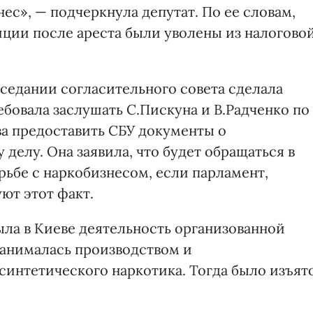
с», — подчеркнула депутат. По ее словам,
иции после ареста были уволены из налогово
аседании согласительного совета сделала
бовала заслушать С.Пискуна и В.Радченко по
а предоставить СБУ документы о
делу. Она заявила, что будет обращаться в
ьбе с наркобизнесом, если парламент,
ют этот факт.
ыла в Киеве деятельность организованной
занималась производством и
синтетического наркотика. Тогда было изъят