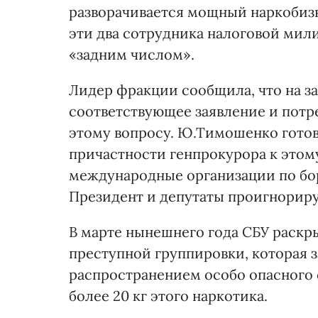
разворачивается мощный наркобизне
эти два сотрудника налоговой мил
«задним числом».
Лидер фракции сообщила, что на з
соответствующее заявление и потре
этому вопросу. Ю.Тимошенко готов
причастности генпрокурора к этому 
международные организации по бор
Президент и депутаты проигнориру
В марте нынешнего года СБУ раскр
преступной группировки, которая 
распространением особо опасного 
более 20 кг этого наркотика.