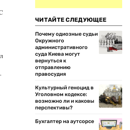
С
ЧИТАЙТЕ СЛЕДУЮЩЕЕ
Почему одиозные судьи
Окружного
административного
суда Киева могут
ел
вернуться к
отправлению
.
правосудия
Культурный геноцид в
Уголовном кодексе:
возможно ли и каковы
перспективы?
Бухгалтер на аутсорсе