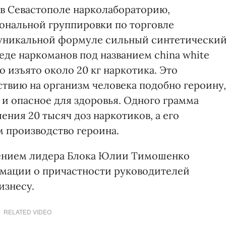
 в Севастополе нарколабораторию,
ональной группировки по торговле
уникальной формуле сильный синтетически
еде наркоманов под названием china white
о изъято около 20 кг наркотика. Это
ствию на организм человека подобно героину,
 и опасное для здоровья. Одного грамма
ения 20 тысяч доз наркотиков, а его
м производство героина.
влением лидера Блока Юлии Тимошенко
рмации о причастности руководителей
изнесу.
RELATED VIDEO