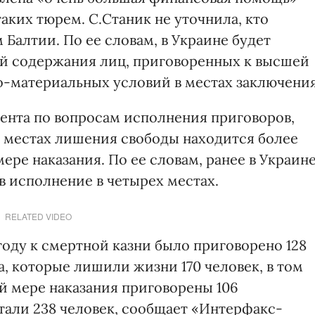
таких тюрем. С.Станик не уточнила, кто
Балтии. По ее словам, в Украине будет
ий содержания лиц, приговоренных к высшей
о-материальных условий в местах заключения
ента по вопросам исполнения приговоров,
в местах лишения свободы находится более
ере наказания. По ее словам, ранее в Украин
 исполнение в четырех местах.
RELATED VIDEO
 году к смертной казни было приговорено 128
ка, которые лишили жизни 170 человек, в том
ей мере наказания приговорены 106
тали 238 человек, сообщает «Интерфакс-