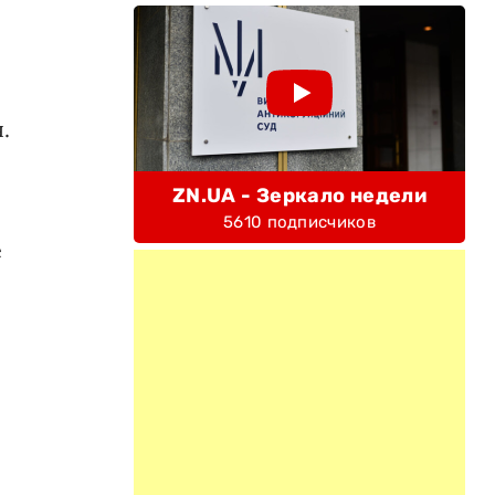
.
ZN.UA - Зеркало недели
5610 подписчиков
е