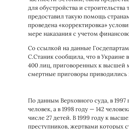
для обустройства и строительства 
предоставил такую помощь странам 
проведена «корректировка» услов
мере наказания с учетом финансов
Со ссылкой на данные Госдепартам
С.Станик сообщила, что в Украине 
400 лиц, приговоренных к высшей м
смертные приговоры приводились в
По данным Верховного суда, в 1997
человек, а в 1998 году — 142 челове
числе 27 детей. В 1999 году к высш
преступников, жертвами которых с