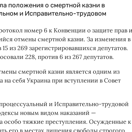
ла положения о смертной казни в
льном и Исправительно-трудовом
отокол номер 6 к Конвенции о защите прав 
ийся отмены смертной казни. За изменения в
 15 из 269 зарегистрировавшихся депутатов.
овали 228, против 6 из 267 депутатов.
тмены смертной казни является одним из
а на себя Украина при вступлении в Совет
-процессуальный и Исправительно-трудовой
одексы новым видом наказаний —
 особо тяжкие преступления. Осужденные к
ать его в местах лишения свободы строгого