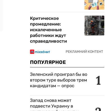
Критическое
промедление:
искалеченные
работники ждут
справедливости
ПОПУЛЯРНОЕ
Зеленский проиграл бы во
1
втором туре выборов трем
кандидатам — опрос
Запад снова может
подвести Украину в