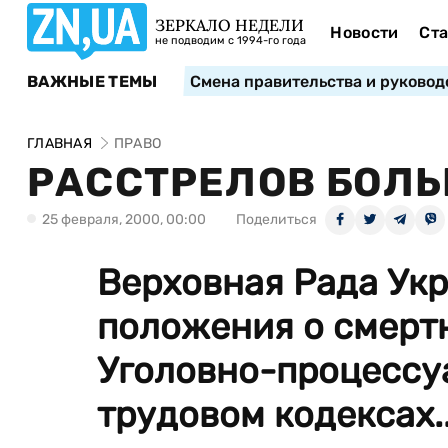
ЗЕРКАЛО НЕДЕЛИ
Новости
Ста
не подводим с 1994-го года
ВАЖНЫЕ ТЕМЫ
Смена правительства и руковод
ГЛАВНАЯ
ПРАВО
РАССТРЕЛОВ БОЛЬ
25 февраля, 2000, 00:00
Поделиться
Верховная Рада Ук
положения о смертн
Уголовно-процессу
трудовом кодексах..