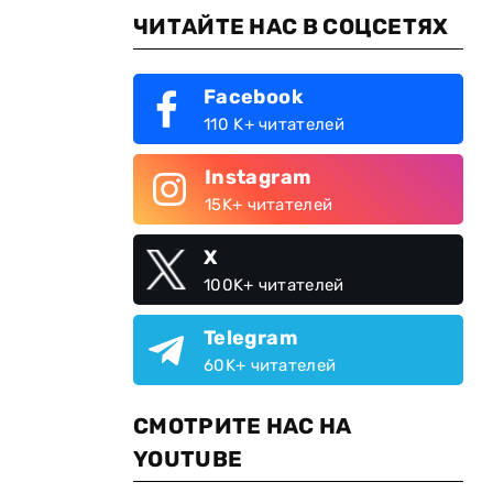
ЧИТАЙТЕ НАС В СОЦСЕТЯХ
Facebook
110 K+ читателей
Instagram
15K+ читателей
X
100K+ читателей
Telegram
60K+ читателей
СМОТРИТЕ НАС НА
YOUTUBE