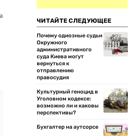
а
ЧИТАЙТЕ СЛЕДУЮЩЕЕ
Почему одиозные судьи
Окружного
административного
суда Киева могут
вернуться к
отправлению
правосудия
Культурный геноцид в
Уголовном кодексе:
возможно ли и каковы
перспективы?
Бухгалтер на аутсорсе