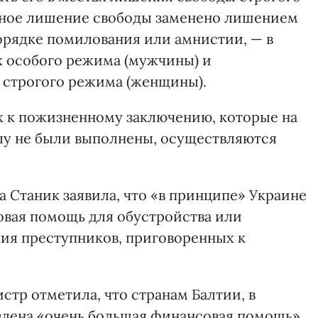
нное лишение свободы заменено лишением
орядке помилования или амнистии, — в
х особого режима (мужчины) и
 строгого режима (женщины).
 к пожизненному заключению, которые на
илу не были выполнены, осуществляются
Станик заявила, что «в принципе» Украине
овая помощь для обустройства или
ия преступников, приговоренных к
стр отметила, что странам Балтии, в
влена «очень большая финансовая помощь»