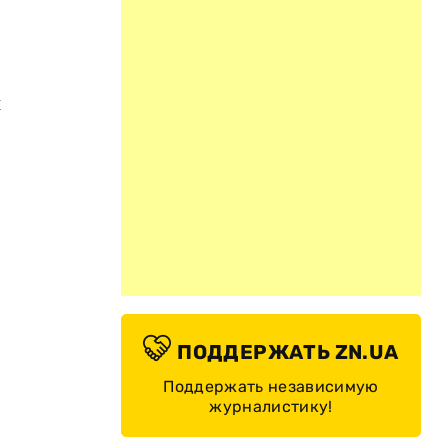
и
ПОДДЕРЖАТЬ ZN.UA
Поддержать независимую
журналистику!