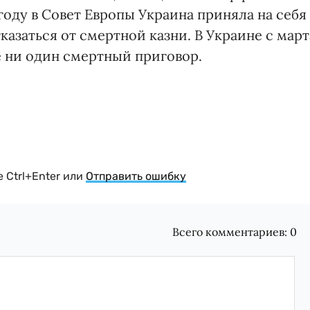
году в Совет Европы Украина приняла на себя
тказаться от смертной казни. В Украине с март
е ни один смертный приговор.
 Ctrl+Enter или
Отправить ошибку
Всего комментариев:
0