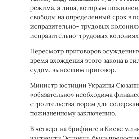
режима, а лица, которым пожизне
свободы на определенный срок в п
исправительно- трудовых колония
исправительно-трудовых колониях
Пересмотр приговоров осужденных
время вхождения этого закона в с
судом, вынесшим приговор.
Министр юстиции Украины Сюзанна 
«обязательно» необходима финанс
строительства тюрем для содержан
пожизненному заключению.
В четверг на брифинге в Киеве мини
частности Эстонии, была предоста