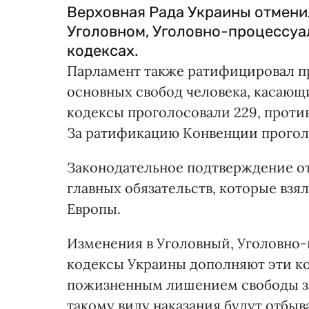
Верховная Рада Украины отмени
Уголовном, Уголовно-процессуа
кодексах.
Парламент также ратифицировал пр
основных свобод человека, касающ
кодексы проголосовали 229, против
За ратификацию Конвенции проголос
Законодательное подтверждение о
главных обязательств, которые взял
Европы.
Изменения в Уголовный, Уголовно
кодексы Украины дополняют эти к
пожизненным лишением свободы за
такому виду наказания будут отбыв