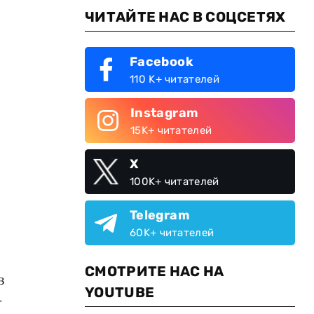
ЧИТАЙТЕ НАС В СОЦСЕТЯХ
Facebook
110 K+ читателей
Instagram
15K+ читателей
X
100K+ читателей
Telegram
60K+ читателей
СМОТРИТЕ НАС НА
в
YOUTUBE
-