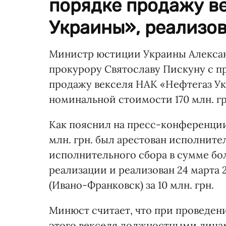
порядке продажу в
Украины», реализова
Министр юстиции Украины Алексан
прокурору Святославу Пискуну с п
продажу векселя НАК «Нефтегаз Укр
номинальной стоимости 170 млн. гр
Как пояснил на пресс-конференции 
млн. грн. был арестован исполнит
исполнительного сбора в сумме бол
реализации и реализован 24 марта
(Ивано-Франковск) за 10 млн. грн.
Минюст считает, что при проведен
этого векселя должностными лица