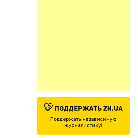
ПОДДЕРЖАТЬ ZN.UA
Поддержать независимую
журналистику!