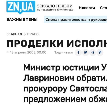
ЗЕРКАЛО НЕДЕЛИ
Новости
Ста
не подводим с 1994-го года
ВАЖНЫЕ ТЕМЫ
Смена правительства и руковод
ГЛАВНАЯ
ПРАВО
ПРОДЕЛКИ ИСПОЛ
18 апреля, 2003, 00:00
Поделиться
Министр юстиции У
Лавринович обрати
прокурору Святосла
предложением обжа