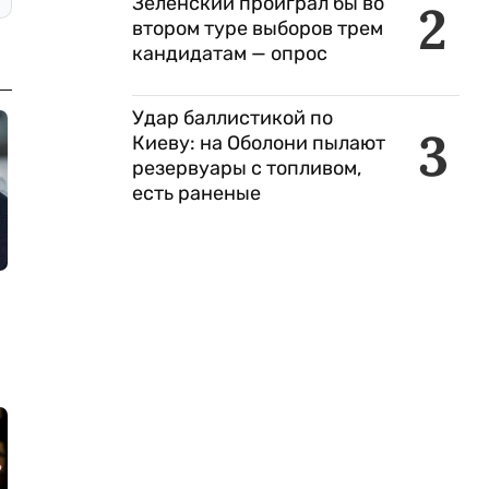
Зеленский проиграл бы во
2
втором туре выборов трем
кандидатам — опрос
Удар баллистикой по
3
Киеву: на Оболони пылают
резервуары с топливом,
есть раненые