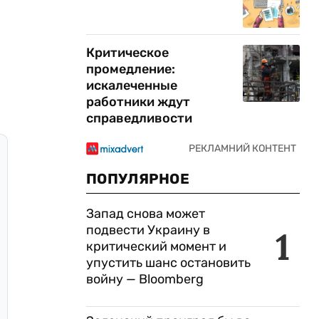
Критическое
промедление:
искалеченные
работники ждут
справедливости
ПОПУЛЯРНОЕ
Запад снова может
подвести Украину в
1
критический момент и
упустить шанс остановить
войну — Bloomberg