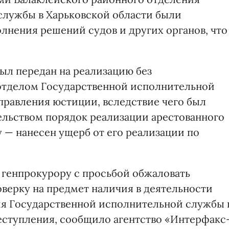
службы в Харьковской области были
нения решений судов и других органов, что
ыл передан на реализацию без
 отделом Государственной исполнительной
правления юстиции, вследствие чего был
ельством порядок реализации арестованного
 — нанесен ущерб от его реализации по
 генпрокурору с просьбой обжаловать
оверку на предмет наличия в деятельности
ия Государственной исполнительной службы 
еступления, сообщило агентство «Интерфакс