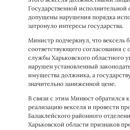
Государственной исполнительной 
допущены нарушения порядка испол
затронуло интересы государства.
Министр подчеркнул, что вексель б
соответствующего согласования с
службы Харьковского областного у
нарушен установленный законодат
имущества должника, а государству
значительно заниженной цене.
В связи с этим Минюст обратился к
реализацию векселя и провести пр
Балаклейского районного отделен
Харьковской области признаков пр