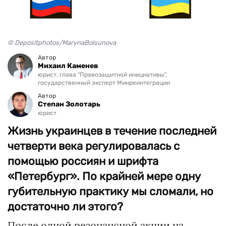
© Depositphotos/MarynaBolsunova
Автор
Михаил Каменев
юрист, глава "Правозащитной инициативы",
государственный эксперт Минреинтеграции
Автор
Степан Золотарь
юрист
Жизнь украинцев в течение последней
четверти века регулировалась с
помощью россиян и шрифта
«Петербург». По крайней мере одну
губительную практику мы сломали, но
достаточно ли этого?
После одной резонансной акции на