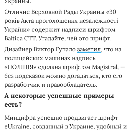
Украины.
Отличие Верховной Рады Украины «30
років Акта проголошення незалежності
України» содержит надписи шрифтом
Baltica CTT. Угадайте, чей это шрифт.
Дизайнер Виктор Гупало
заметил
, что на
полицейских машинах надпись
«ПОЛІЦІЯ» сделана шрифтом Magistral, —
без подсказок можно догадаться, кто его
разработчик и правообладатель.
А некоторые успешные примеры
есть?
Минцифра успешно продвигает шрифт
eUkraine, созданный в Украине, удобный и