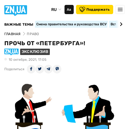
RU
Аа
Поддержать
Смена правительства и руководства ВСУ
Вступление
ВАЖНЫЕ ТЕМЫ
ГЛАВНАЯ
ПРАВО
ПРОЧЬ ОТ «ПЕТЕРБУРГА»!
ЭКСКЛЮЗИВ
10 октября, 2021, 17:05
Поделиться