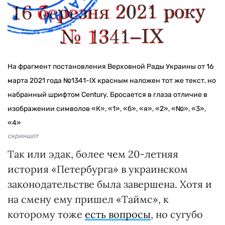
На фрагмент постановления Верховной Рады Украины от 16
марта 2021 года №1341-ІХ красным наложен тот же текст, но
набранный шрифтом Century. Бросается в глаза отличие в
изображении символов «К», «1», «б», «я», «2», «№», «3»,
«4»
скриншот
Так или эдак, более чем 20-летняя
история «Петербурга» в украинском
законодательстве была завершена. Хотя и
на смену ему пришел «Таймс», к
которому тоже
есть вопросы
, но сугубо