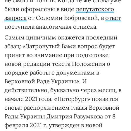
не смогли понять. Когда те же слова уже
были оформлены в виде
депутатского
запроса
от Соломии Бобровской, в
ответ
поступила аналогичная отписка.
Самым циничным окажется последний
абзац: «Затронутый Вами вопрос будет
принят во внимание при подготовке
новой редакции текста Положения о
порядке работы с документами в
Верховной Раде Украины». И
действительно, буквально через месяц, в
начале 2021 года, «Петербург» появится
снова: распоряжением главы Верховной
Рады Украины Дмитрия Разумкова от 8
февраля 2021 г. утвержден в новой