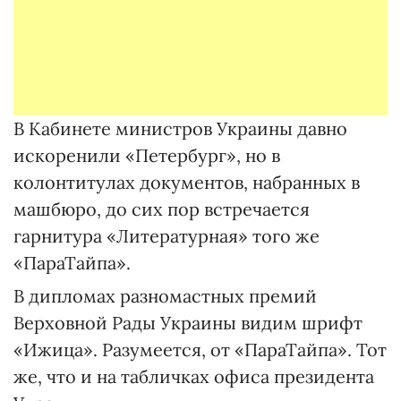
В Кабинете министров Украины давно
искоренили «Петербург», но в
колонтитулах документов, набранных в
машбюро, до сих пор встречается
гарнитура «Литературная» того же
«ПараТайпа».
В дипломах разномастных премий
Верховной Рады Украины видим шрифт
«Ижица». Разумеется, от «ПараТайпа». Тот
же, что и на табличках офиса президента