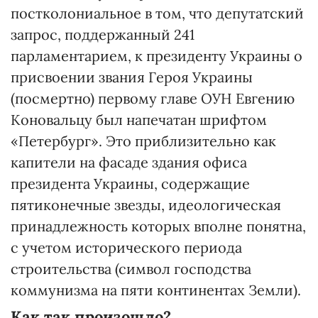
постколониальное в том, что депутатский
запрос, поддержанный 241
парламентарием, к президенту Украины о
присвоении звания Героя Украины
(посмертно) первому главе ОУН Евгению
Коновальцу был напечатан шрифтом
«Петербург». Это приблизительно как
капители на фасаде здания офиса
президента Украины, содержащие
пятиконечные звезды, идеологическая
принадлежность которых вполне понятна,
с учетом исторического периода
строительства (символ господства
коммунизма на пяти континентах Земли).
Как так произошло?