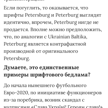
Если погуглить, то оказывается, что
шрифты Petersburg и Peterburg выглядят
идентично, впрочем, Peterburg нигде не
продается. Вполне можно предположить,
что, по аналогии с Ukrainian Baltika,
Peterburg является контрафактной
производной от оригинального
Petersburg.
Думаете, это единственные
примеры шрифтового бедлама?
До начала нынешнего футбольного
Евро-2020, по инициативе функционеров
из-за поребрика, возник скандал с
надписями «Слава Україні! Героям слава!»