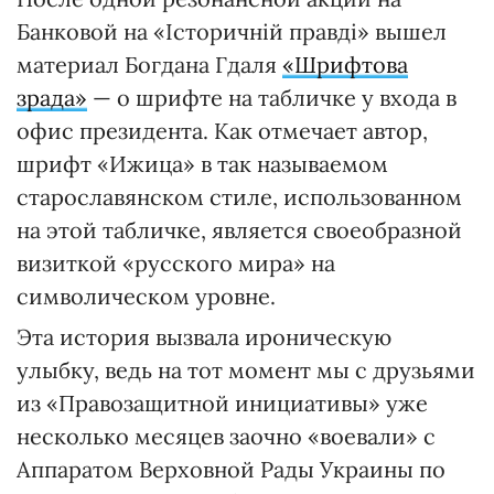
Банковой на «Історичній правді» вышел
материал Богдана Гдаля
«Шрифтова
зрада»
— о шрифте на табличке у входа в
офис президента. Как отмечает автор,
шрифт «Ижица» в так называемом
старославянском стиле, использованном
на этой табличке, является своеобразной
визиткой «русского мира» на
символическом уровне.
Эта история вызвала ироническую
улыбку, ведь на тот момент мы с друзьями
из «Правозащитной инициативы» уже
несколько месяцев заочно «воевали» с
Аппаратом Верховной Рады Украины по