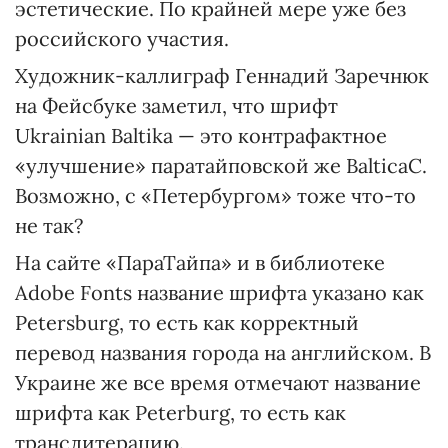
эстетические. По крайней мере уже без
российского участия.
Художник-каллиграф Геннадий Заречнюк
на Фейсбуке заметил, что шрифт
Ukrainian Baltika — это контрафактное
«улучшение» паратайповской же BalticaС.
Возможно, с «Петербургом» тоже что-то
не так?
На сайте «ПараТайпа» и в библиотеке
Adobe Fonts название шрифта указано как
Petersburg, то есть как корректный
перевод названия города на английском. В
Украине же все время отмечают название
шрифта как Peterburg, то есть как
транслитерацию.