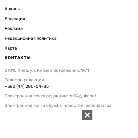
Архивы
Редакция
Реклама
Редакционная политика
Карта
КОНТАКТЫ
01010 Киев, ул. Князей Острожских, 19/1
Телефон редакции:
+380 (44) 280-04-85
Электронная почта редакции:
zn94@ukr.net
Электронная почта службы новостей:
editor@zn.ua
СОЦСЕТИ