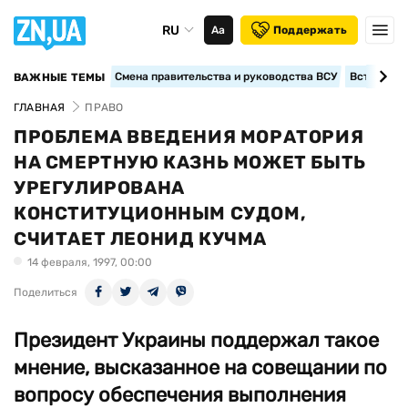
RU
Аа
Поддержать
Смена правительства и руководства ВСУ
Вступление
ВАЖНЫЕ ТЕМЫ
ГЛАВНАЯ
ПРАВО
ПРОБЛЕМА ВВЕДЕНИЯ МОРАТОРИЯ
НА СМЕРТНУЮ КАЗНЬ МОЖЕТ БЫТЬ
УРЕГУЛИРОВАНА
КОНСТИТУЦИОННЫМ СУДОМ,
СЧИТАЕТ ЛЕОНИД КУЧМА
14 февраля, 1997, 00:00
Поделиться
Президент Украины поддержал такое
мнение, высказанное на совещании по
вопросу обеспечения выполнения