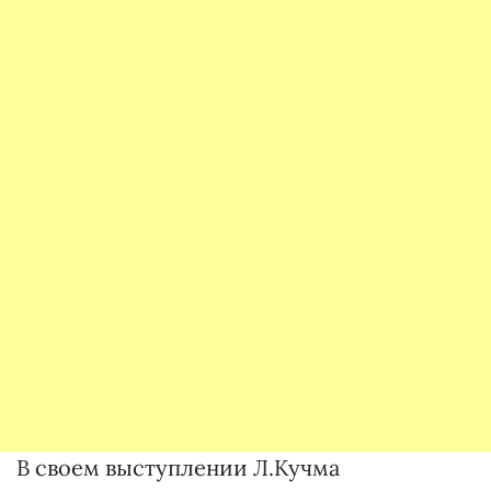
В своем выступлении Л.Кучма