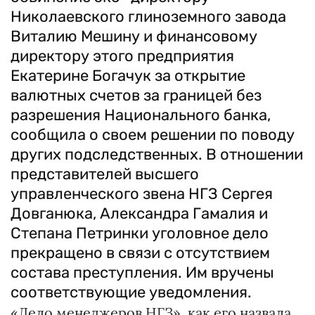
Николаевского глиноземного завода
Виталию Мешину и финансовому
директору этого предприятия
Екатерине Богачук за открытие
валютных счетов за границей без
разрешения Национального банка,
сообщила о своем решении по поводу
других подследственных. В отношении
представителей высшего
управленческого звена НГЗ Сергея
Довганюка, Александра Гамалия и
Степана Петринки уголовное дело
прекращено в связи с отсутствием
состава преступления. Им вручены
соответствующие уведомления.
«Дело менеджеров НГЗ», как его назвала