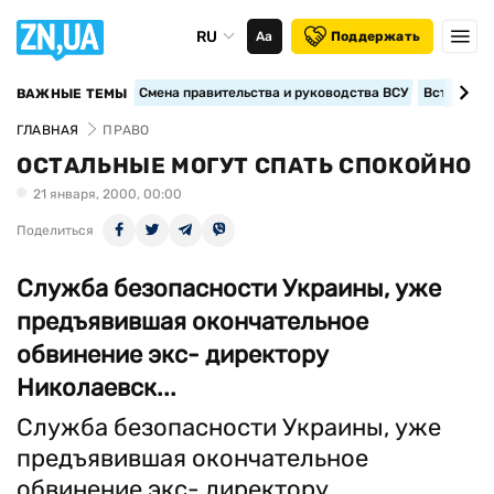
RU
Аа
Поддержать
Смена правительства и руководства ВСУ
Вступление
ВАЖНЫЕ ТЕМЫ
ГЛАВНАЯ
ПРАВО
ОСТАЛЬНЫЕ МОГУТ СПАТЬ СПОКОЙНО
21 января, 2000, 00:00
Поделиться
Служба безопасности Украины, уже
предъявившая окончательное
обвинение экс- директору
Николаевск...
Служба безопасности Украины, уже
предъявившая окончательное
обвинение экс- директору