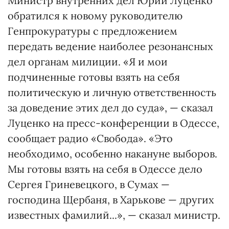
Министр внутренних дел Юрий Луценко
обратился к новому руководителю
Генпрокуратуры с предложением
передать ведение наиболее резонансных
дел органам милиции. «Я и мои
подчиненные готовы взять на себя
политическую и личную ответственность
за доведение этих дел до суда», — сказал
Луценко на пресс-конференции в Одессе,
сообщает радио «Свобода». «Это
необходимо, особенно накануне выборов.
Мы готовы взять на себя в Одессе дело
Сергея Гриневецкого, в Сумах —
господина Щербаня, в Харькове — других
известных фамилий...», — сказал министр.