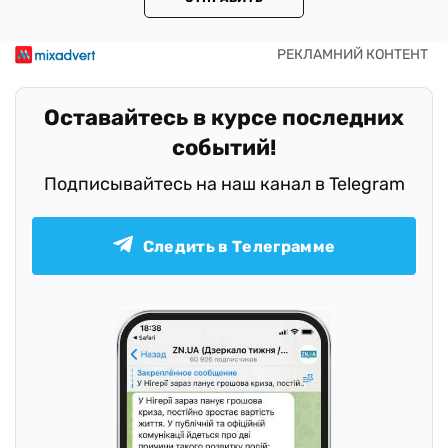
Оставайтесь в курсе последних
событий!
Подписывайтесь на наш канал в Telegram
Следить в Телеграмме