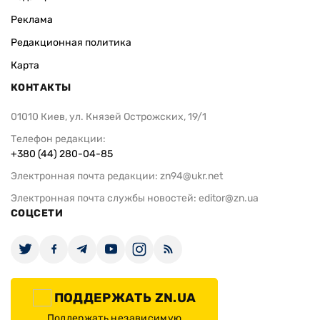
Реклама
Редакционная политика
Карта
КОНТАКТЫ
01010 Киев, ул. Князей Острожских, 19/1
Телефон редакции:
+380 (44) 280-04-85
Электронная почта редакции:
zn94@ukr.net
Электронная почта службы новостей:
editor@zn.ua
СОЦСЕТИ
ПОДДЕРЖАТЬ ZN.UA
Поддержать независимую