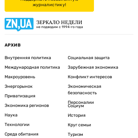
журналистику!
ЗЕРКАЛО НЕДЕЛИ
не подводим с 1994-го года
АРХИВ
Внутренняя политика
Социальная защита
Международная политика
Зарубежная экономика
Макроуровень
Конфликт интересов
Энергорынок
Экономическая
безопасность
Приватизация
Персоналии
Экономика регионов
Социум
Наука
История
Технологии
Круг семьи
Среда обитания
Туризм