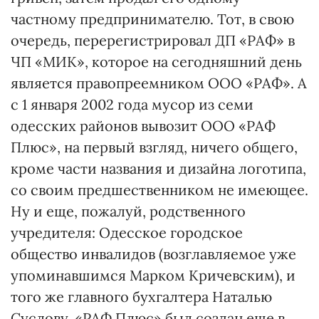
частному предпринимателю. Тот, в свою
очередь, перерегистрировал ДП «РАФ» в
ЧП «МИК», которое на сегодняшний день
является правопреемником ООО «РАФ». А
с 1 января 2002 года мусор из семи
одесских районов вывозит ООО «РАФ
Плюс», на первый взгляд, ничего общего,
кроме части названия и дизайна логотипа,
со своим предшественником не имеющее.
Ну и еще, пожалуй, родственного
учредителя: Одесское городское
общество инвалидов (возглавляемое уже
упоминавшимся Марком Кричевским), и
того же главного бухгалтера Наталью
Суслову. «РАФ Плюс» был создан еще в