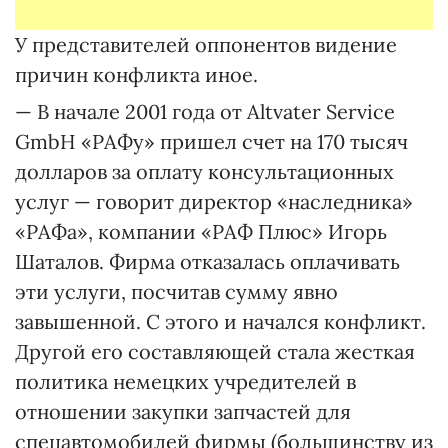
У представителей оппонентов видение
причин конфликта иное.
— В начале 2001 года от Altvater Service
GmbH «РАФу» пришел счет на 170 тысяч
долларов за оплату консультационных
услуг — говорит директор «наследника»
«РАФа», компании «РАФ Плюс» Игорь
Шаталов. Фирма отказалась оплачивать
эти услуги, посчитав сумму явно
завышенной. С этого и начался конфликт.
Другой его составляющей стала жесткая
политика немецких учредителей в
отношении закупки запчастей для
спецавтомобилей фирмы (большинству из