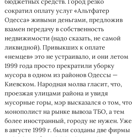
бюджетных средств. Город резко
сократил оплату услуг «Альтфатер
Одесса» живыми деньгами, предложив
взамен передачу в собственность
недвижимости (надо сказать, не самой
ликвидной). Привыкших к оплате
«немцев» это не устраивало, и они летом
1999 года просто прекратили уборку
мусора в одном из районов Одессы —
Киевском. Народная молва гласит, что,
проезжая улицами района и увидя
мусорные горы, мэр высказался о том, что
монополист на рынке вывоза ТБО, а тем
более иностранный, городу не нужен. Уже
в августе 1999 г. были созданы две фирмы