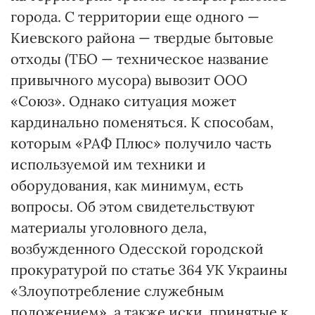
города. С территории еще одного —
Киевского района — твердые бытовые
отходы (ТБО — техническое название
привычного мусора) вывозит ООО
«Союз». Однако ситуация может
кардинально поменяться. К способам,
которым «РАФ Плюс» получило часть
используемой им техники и
оборудования, как минимум, есть
вопросы. Об этом свидетельствуют
материалы уголовного дела,
возбужденного Одесской городской
прокуратурой по статье 364 УК Украины
«Злоупотребление служебным
положением», а также иски, принятые к