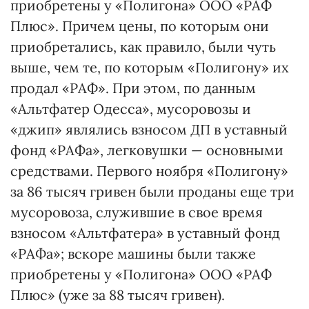
приобретены у «Полигона» ООО «РАФ
Плюс». Причем цены, по которым они
приобретались, как правило, были чуть
выше, чем те, по которым «Полигону» их
продал «РАФ». При этом, по данным
«Альтфатер Одесса», мусоровозы и
«джип» являлись взносом ДП в уставный
фонд «РАФа», легковушки — основными
средствами. Первого ноября «Полигону»
за 86 тысяч гривен были проданы еще три
мусоровоза, служившие в свое время
взносом «Альтфатера» в уставный фонд
«РАФа»; вскоре машины были также
приобретены у «Полигона» ООО «РАФ
Плюс» (уже за 88 тысяч гривен).