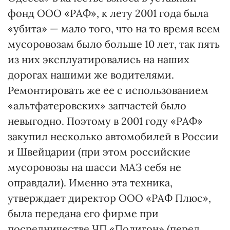
фонд ООО «РАФ», к лету 2001 года была
«убита» — мало того, что на то время всем
мусоровозам было больше 10 лет, так пять
из них эксплуатировались на наших
дорогах нашими же водителями.
Ремонтировать же ее с использованием
«альтфатеровских» запчастей было
невыгодно. Поэтому в 2001 году «РАФ»
закупил несколько автомобилей в России
и Швейцарии (при этом российские
мусоровозы на шасси МАЗ себя не
оправдали). Именно эта техника,
утверждает директор ООО «РАФ Плюс»,
была передана его фирме при
посредничестве ЧП «Полигон» (перед