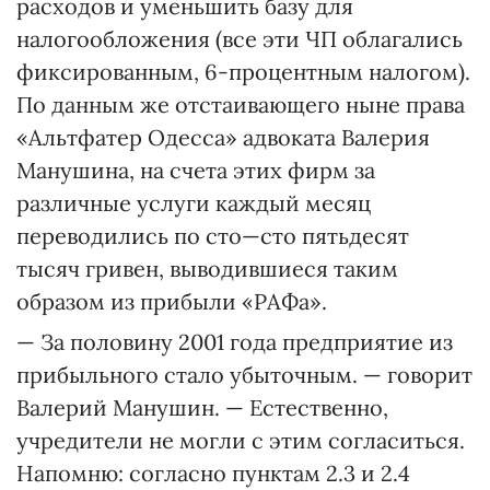
расходов и уменьшить базу для
налогообложения (все эти ЧП облагались
фиксированным, 6-процентным налогом).
По данным же отстаивающего ныне права
«Альтфатер Одесса» адвоката Валерия
Манушина, на счета этих фирм за
различные услуги каждый месяц
переводились по сто—сто пятьдесят
тысяч гривен, выводившиеся таким
образом из прибыли «РАФа».
— За половину 2001 года предприятие из
прибыльного стало убыточным. — говорит
Валерий Манушин. — Естественно,
учредители не могли с этим согласиться.
Напомню: согласно пунктам 2.3 и 2.4