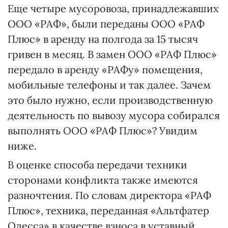
Еще четыре мусоровоза, принадлежавших
ООО «РАФ», были переданы ООО «РАФ
Плюс» в аренду на полгода за 15 тысяч
гривен в месяц. В замен ООО «РАФ Плюс»
передало в аренду «РАФу» помещения,
мобильные телефоны и так далее. Зачем
это было нужно, если производственную
деятельность по вывозу мусора собирался
выполнять ООО «РАФ Плюс»? Увидим
ниже.
В оценке способа передачи техники
сторонами конфликта также имеются
разночтения. По словам директора «РАФ
Плюс», техника, переданная «Альтфатер
Одесса» в качестве взноса в уставный