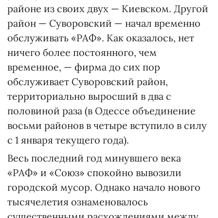
районе из своих двух — Киевском. Другой
район — Суворовский — начал временно
обслуживать «РАФ». Как оказалось, нет
ничего более постоянного, чем
временное, — фирма до сих пор
обслуживает Суворовский район,
территориально выросший в два с
половиной раза (в Одессе объединение
восьми районов в четыре вступило в силу
с 1 января текущего года).
Весь последний год минувшего века
«РАФ» и «Союз» спокойно вывозили
городской мусор. Однако начало нового
тысячелетия ознаменовалось
существенными расхождениями между