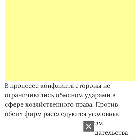
В процессе конфликта стороны не
ограничивались обменом ударами в
сфере хозяйственного права. Против
обеих фирм расследуются уголовные
дела. Уголовное дело по фактам
нарушения валютного законодательства