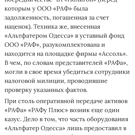
которым у ООО «РАФ» была
задолженность, погашенная за счет
наценок). Техника же, внесенная
«Альтфатером Одесса» в уставный фонд
ООО «РАФ», разукомплектована и
находится на площадке фирмы «Ассоль».
В чем, по словам представителей «РАФа»,
могли в свое время убедиться сотрудники
налоговой милиции, проводившие
проверку указанных фактов.
При столь оперативной передаче активов
«РАФа» «РАФу Плюс» возник еще один
казус. Дело в том, что часть оборудования
«Альтфатер Одесса» лишь предоставил в