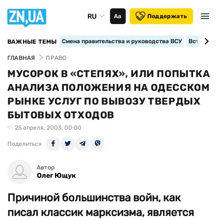
RU
Аа
Поддержать
Смена правительства и руководства ВСУ
Вступление
ВАЖНЫЕ ТЕМЫ
ГЛАВНАЯ
ПРАВО
МУСОРОК В «СТЕПЯХ», ИЛИ ПОПЫТКА
АНАЛИЗА ПОЛОЖЕНИЯ НА ОДЕССКОМ
РЫНКЕ УСЛУГ ПО ВЫВОЗУ ТВЕРДЫХ
БЫТОВЫХ ОТХОДОВ
25 апреля, 2003, 00:00
Поделиться
Автор
Олег Ющук
Причиной большинства войн, как
писал классик марксизма, является