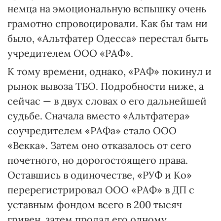
немца на эмоциональную вспышку очень
грамотно спровоцировали. Как бы там ни
было, «Альтфатер Одесса» перестал быть
учредителем ООО «РАФ».
К тому времени, однако, «РАФ» покинул и
рынок вывоза ТБО. Подробности ниже, а
сейчас — в двух словах о его дальнейшей
судьбе. Сначала вместо «Альтфатера»
соучредителем «РАФа» стало ООО
«Векка». Затем оно отказалось от сего
почетного, но дорогостоящего права.
Оставшись в одиночестве, «РУФ и Ко»
перерегистрировал ООО «РАФ» в ДП с
уставным фондом всего в 200 тысяч
гривен, затем продал его одному