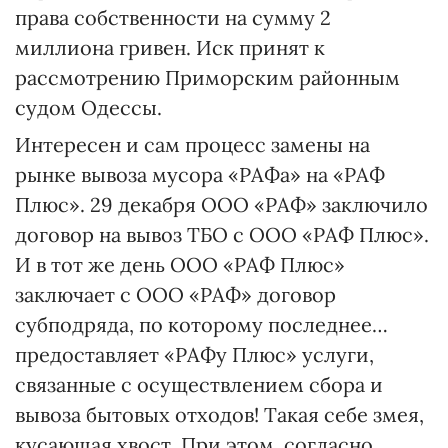
права собственности на сумму 2
миллиона гривен. Иск принят к
рассмотрению Приморским районным
судом Одессы.
Интересен и сам процесс замены на
рынке вывоза мусора «РАФа» на «РАФ
Плюс». 29 декабря ООО «РАФ» заключило
договор на вывоз ТБО с ООО «РАФ Плюс».
И в тот же день ООО «РАФ Плюс»
заключает с ООО «РАФ» договор
субподряда, по которому последнее…
предоставляет «РАФу Плюс» услуги,
связанные с осуществлением сбора и
вывоза бытовых отходов! Такая себе змея,
кусающая хвост. При этом, согласно