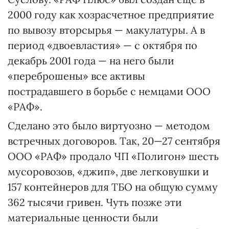
2000 году как хозрасчетное предприятие
по вывозу вторсырья — макулатуры. А в
период «двоевластия» — с октября по
декабрь 2001 года — на него были
«переброшены» все активы
пострадавшего в борьбе с немцами ООО
«РАФ».
Сделано это было виртуозно — методом
встречных договоров. Так, 20—27 сентября
ООО «РАФ» продало ЧП «Полигон» шесть
мусоровозов, «джип», две легковушки и
157 контейнеров для ТБО на общую сумму
362 тысячи гривен. Чуть позже эти
материальные ценности были