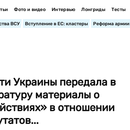
тьи
Фото и видео
Интервью
Лонгриды
Тесты
ства ВСУ
Вступление в ЕС: кластеры
Реформа армии
ти Украины передала в
ратуру материалы о
йствиях» в отношении
татов...