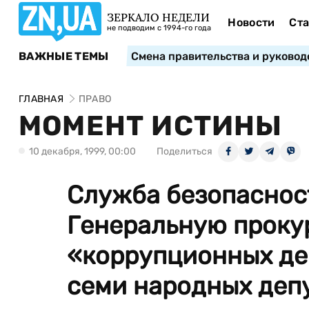
ЗЕРКАЛО НЕДЕЛИ
Новости
Ста
не подводим с 1994-го года
ВАЖНЫЕ ТЕМЫ
Смена правительства и руковод
ГЛАВНАЯ
ПРАВО
МОМЕНТ ИСТИНЫ
10 декабря, 1999, 00:00
Поделиться
Служба безопаснос
Генеральную проку
«коррупционных де
семи народных депу