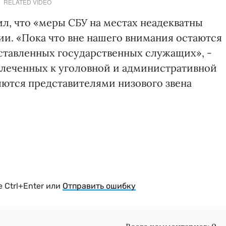
RELATED VIDEO
л, что «меры СБУ на местах неадекватны
и. «Пока что вне нашего внимания остаются
ставленных государственных служащих», -
ривлеченных к уголовной и административной
яются представителями низового звена
 Ctrl+Enter или
Отправить ошибку