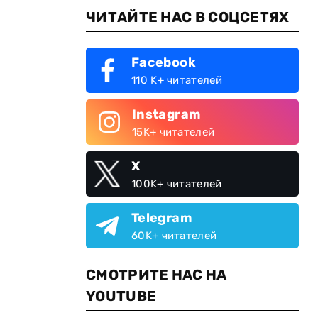
ЧИТАЙТЕ НАС В СОЦСЕТЯХ
Facebook
110 K+ читателей
Instagram
15K+ читателей
X
100K+ читателей
Telegram
60K+ читателей
СМОТРИТЕ НАС НА
YOUTUBE