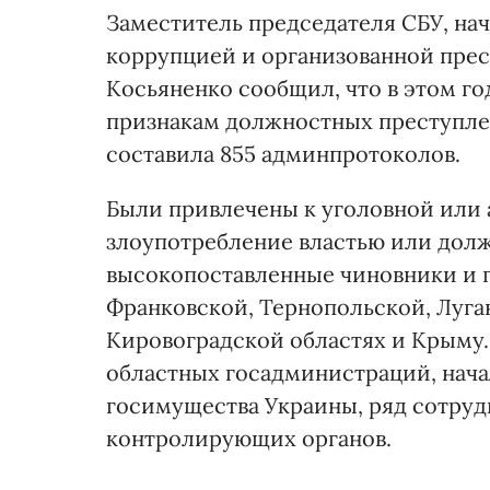
Заместитель председателя СБУ, нач
коррупцией и организованной пре
Косьяненко сообщил, что в этом го
признакам должностных преступлен
составила 855 админпротоколов.
Были привлечены к уголовной или 
злоупотребление властью или до
высокопоставленные чиновники и 
Франковской, Тернопольской, Луга
Кировоградской областях и Крыму.
областных госадминистраций, нача
госимущества Украины, ряд сотру
контролирующих органов.