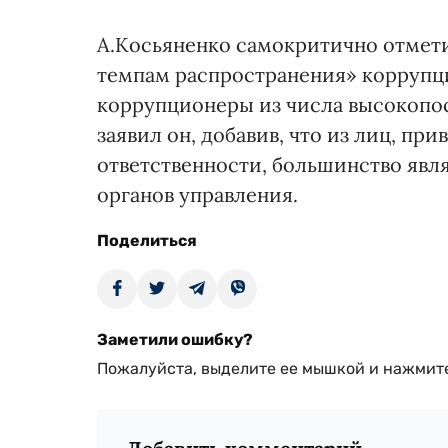
А.Косьяненко самокритично отмети
темпам распространения» коррупци
коррупционеры из числа высокопо
заявил он, добавив, что из лиц, п
ответственности, большинство явл
органов управления.
Поделиться
Заметили ошибку?
Пожалуйста, выделите ее мышкой и нажмите