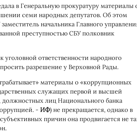
дала в Генеральную прокуратуру материалы 
шении семи народных депутатов. Об этом
 заместитель начальника Главного управлени
ованной преступностью СБУ полковник
 к уголовной ответственности народного
апросить разрешение у Верховной Рады.
отрабатывает» материалы о «коррупционных
ударственных служащих первой и высшей
, должностных лиц Национального банка
коррупцией. -
ИФ
) не прекращается, однако в
субъективных причин она продвигается не та
он.