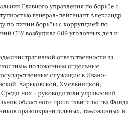
альник Главного управления по борьбе с
ступностью генерал-лейтенант Александр
ду по линии борьбы с коррупцией по
ий СБУ возбудила 609 уголовных дел и
административной ответственности за
лжностным положением отдельные
государственные служащие в Ивано-
нской, Харьковской, Хмельницкой,
 Среди них - руководители управлений
льник областного представительства Фонда
дников правоохранительных, таможенных и