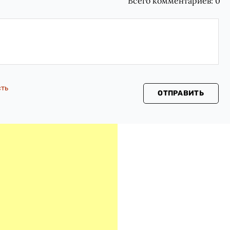
Всего комментариев:
0
сть
ОТПРАВИТЬ