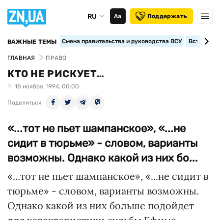
RU
Аа
Поддержать
Смена правительства и руководства ВСУ
Вступление
ВАЖНЫЕ ТЕМЫ
ГЛАВНАЯ
ПРАВО
КТО НЕ РИСКУЕТ…
18 ноября, 1994, 00:00
Поделиться
«...тот не пьет шампанское», «...не
сидит в тюрьме» - словом, варианты
возможны. Однако какой из них бо...
«...тот не пьет шампанское», «...не сидит в
тюрьме» - словом, варианты возможны.
Однако какой из них больше подойдет