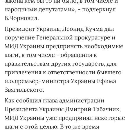
закона кем бы то ни было, в том числе и
народными депутатами», - подчеркнул
В.Чорновил.
Президент Украины Леонид Кучма дал
поручение Генеральной прокуратуре и
МИД Украины предпринять необходимые
шаги, в том числе - обращения к
правительствам других государств, для
привлечения к ответственности бывшего
и.о.премьер-министра Украины Ефима
Звягильского.
Как сообщил глава администрации
Президента Украины Дмитрий Табачник,
МИД Украины уже предпринял некоторые
шаги с этой целью. В то же время