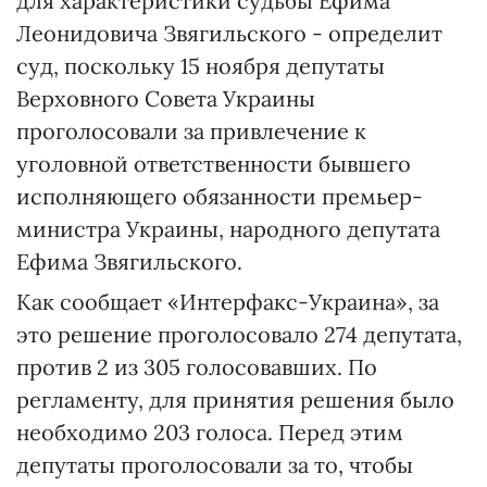
для характеристики судьбы Ефима
Леонидовича Звягильского - определит
суд, поскольку 15 ноября депутаты
Верховного Совета Украины
проголосовали за привлечение к
уголовной ответственности бывшего
исполняющего обязанности премьер-
министра Украины, народного депутата
Ефима Звягильского.
Как сообщает «Интерфакс-Украина», за
это решение проголосовало 274 депутата,
против 2 из 305 голосовавших. По
регламенту, для принятия решения было
необходимо 203 голоса. Перед этим
депутаты проголосовали за то, чтобы