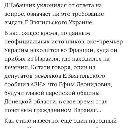
Д.Табачник уклонился от ответа на
вопрос, означает ли это требование
выдать Е.Звягильского Украине.
В настоящее время, по данным
неофициальных источников, экс-премьер
Украины находится во Франции, куда он
прибыл из Израиля, где находился на
лечении. Кстати говоря, один из
депутатов-земляков Е.Звягильского
сообщил «ЗН», что Ефим Леонидович,
будучи главой еврейской общины
Донецкой области, в свое время стал
почетным гражданином Израиля...
Как стало известно, еще один народный