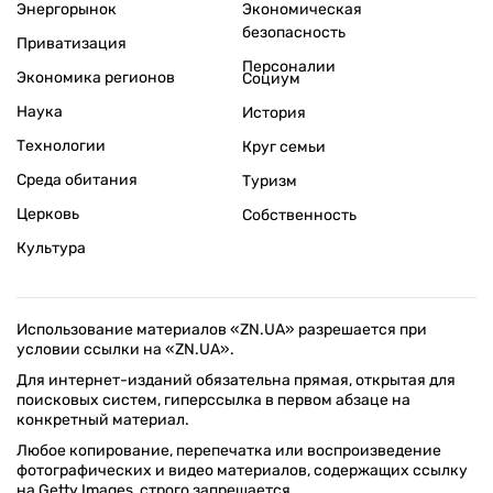
Энергорынок
Экономическая
безопасность
Приватизация
Персоналии
Экономика регионов
Социум
Наука
История
Технологии
Круг семьи
Среда обитания
Туризм
Церковь
Собственность
Культура
Использование материалов «ZN.UA» разрешается при
условии ссылки на «ZN.UA».
Для интернет-изданий обязательна прямая, открытая для
поисковых систем, гиперссылка в первом абзаце на
конкретный материал.
Любое копирование, перепечатка или воспроизведение
фотографических и видео материалов, содержащих ссылку
на Getty Images, строго запрещается.