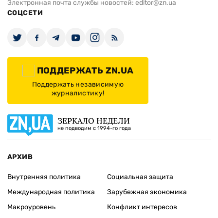
Электронная почта службы новостей:
editor@zn.ua
СОЦСЕТИ
ПОДДЕРЖАТЬ ZN.UA
Поддержать независимую
журналистику!
ЗЕРКАЛО НЕДЕЛИ
не подводим с 1994-го года
АРХИВ
Внутренняя политика
Социальная защита
Международная политика
Зарубежная экономика
Макроуровень
Конфликт интересов