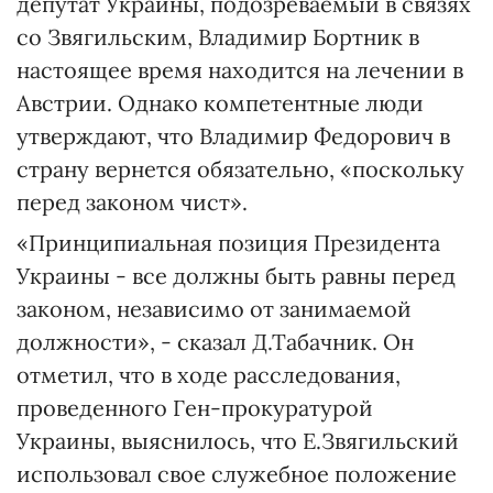
депутат Украины, подозреваемый в связях
со Звягильским, Владимир Бортник в
настоящее время находится на лечении в
Австрии. Однако компетентные люди
утверждают, что Владимир Федорович в
страну вернется обязательно, «поскольку
перед законом чист».
«Принципиальная позиция Президента
Украины - все должны быть равны перед
законом, независимо от занимаемой
должности», - сказал Д.Табачник. Он
отметил, что в ходе расследования,
проведенного Ген-прокуратурой
Украины, выяснилось, что Е.Звягильский
использовал свое служебное положение