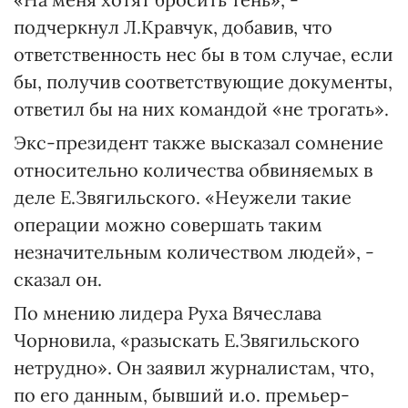
подчеркнул Л.Кравчук, добавив, что
ответственность нес бы в том случае, если
бы, получив соответствующие документы,
ответил бы на них командой «не трогать».
Экс-президент также высказал сомнение
относительно количества обвиняемых в
деле Е.Звягильского. «Неужели такие
операции можно совершать таким
незначительным количеством людей», -
сказал он.
По мнению лидера Руха Вячеслава
Чорновила, «разыскать Е.Звягильского
нетрудно». Он заявил журналистам, что,
по его данным, бывший и.о. премьер-