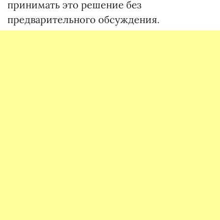
принимать это решение без
предварительного обсуждения.