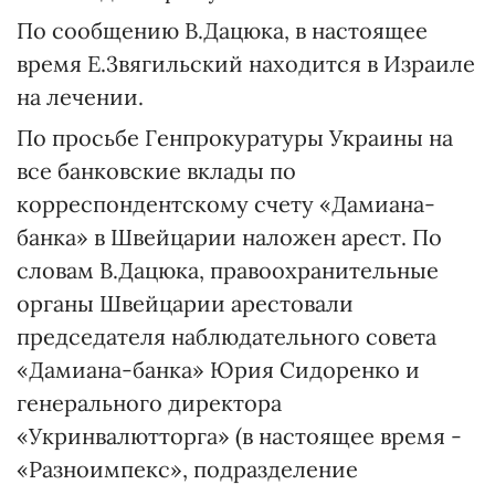
По сообщению В.Дацюка, в настоящее
время Е.3вягильский находится в Израиле
на лечении.
По просьбе Генпрокуратуры Украины на
все банковские вклады по
корреспондентскому счету «Дамиана-
банка» в Швейцарии наложен арест. По
словам В.Дацюка, правоохранительные
органы Швейцарии арестовали
председателя наблюдательного совета
«Дамиана-банка» Юрия Сидоренко и
генерального директора
«Укринвалютторга» (в настоящее время -
«Разноимпекс», подразделение