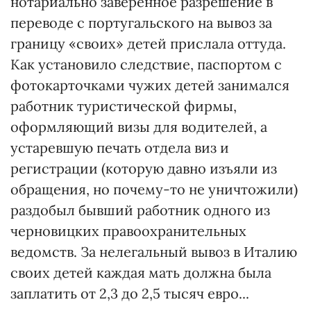
нотариально заверенное разрешение в
переводе с португальского на вывоз за
границу «своих» детей прислала оттуда.
Как установило следствие, паспортом с
фотокарточками чужих детей занимался
работник туристической фирмы,
оформляющий визы для водителей, а
устаревшую печать отдела виз и
регистрации (которую давно изъяли из
обращения, но почему-то не уничтожили)
раздобыл бывший работник одного из
черновицких правоохранительных
ведомств. За нелегальный вывоз в Италию
своих детей каждая мать должна была
заплатить от 2,3 до 2,5 тысяч евро...