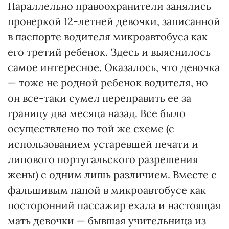
Параллельно правоохранители занялись
проверкой 12-летней девочки, записанной
в паспорте водителя микроавтобуса как
его третий ребенок. Здесь и выяснилось
самое интересное. Оказалось, что девочка
— тоже не родной ребенок водителя, но
он все-таки сумел переправить ее за
границу два месяца назад. Все было
осуществлено по той же схеме (с
использованием устаревшей печати и
липового португальского разрешения
жены) с одним лишь различием. Вместе с
фальшивым папой в микроавтобусе как
посторонний пассажир ехала и настоящая
мать девочки — бывшая учительница из