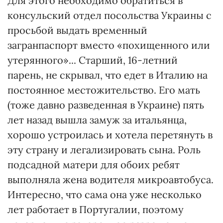
Для этого необходимо обратиться в
консульский отдел посольства Украины с
просьбой выдать временный
загранпаспорт вместо «похищенного или
утерянного»... Старший, 16-летний
парень, не скрывал, что едет в Италию на
постоянное местожительство. Его мать
(тоже давно разведенная в Украине) пять
лет назад вышла замуж за итальянца,
хорошо устроилась и хотела перетянуть в
эту страну и легализировать сына. Роль
подсадной матери для обоих ребят
выполняла жена водителя микроавтобуса.
Интересно, что сама она уже несколько
лет работает в Португалии, поэтому