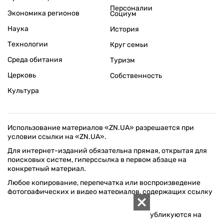
Персоналии
Экономика регионов
Социум
Наука
История
Технологии
Круг семьи
Среда обитания
Туризм
Церковь
Собственность
Культура
Использование материалов «ZN.UA» разрешается при
условии ссылки на «ZN.UA».
Для интернет-изданий обязательна прямая, открытая для
поисковых систем, гиперссылка в первом абзаце на
конкретный материал.
Любое копирование, перепечатка или воспроизведение
фотографических и видео материалов, содержащих ссылку
на Getty Images, строго запрещается.
Материалы в блоке "Новости компаний" публикуются на
правах рекламы.