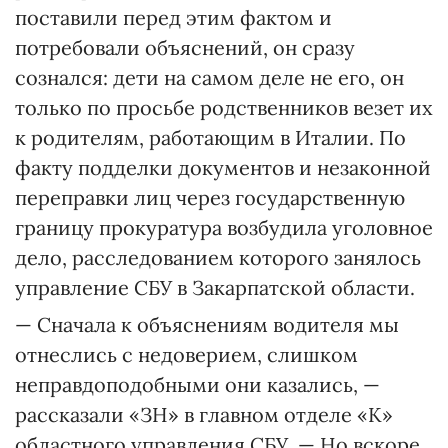
поставили перед этим фактом и
потребовали объяснений, он сразу
сознался: дети на самом деле не его, он
только по просьбе родственников везет их
к родителям, работающим в Италии. По
факту подделки документов и незаконной
переправки лиц через государственную
границу прокуратура возбудила уголовное
дело, расследованием которого занялось
управление СБУ в Закарпатской области.
— Сначала к объяснениям водителя мы
отнеслись с недоверием, слишком
неправдоподобными они казались, —
рассказали «ЗН» в главном отделе «К»
областного управления СБУ. — Но вскоре