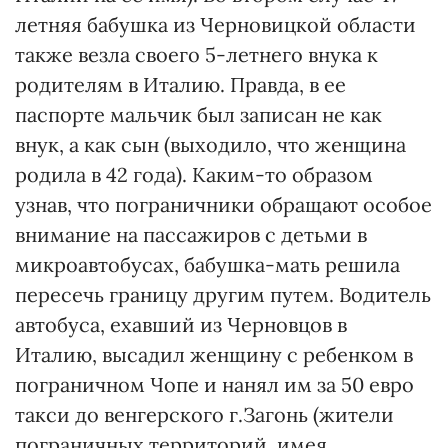
летняя бабушка из Черновицкой области
также везла своего 5-летнего внука к
родителям в Италию. Правда, в ее
паспорте мальчик был записан не как
внук, а как сын (выходило, что женщина
родила в 42 года). Каким-то образом
узнав, что пограничники обращают особое
внимание на пассажиров с детьми в
микроавтобусах, бабушка-мать решила
пересечь границу другим путем. Водитель
автобуса, ехавший из Черновцов в
Италию, высадил женщину с ребенком в
пограничном Чопе и нанял им за 50 евро
такси до венгерского г.Загонь (жители
пограничных территорий, имея