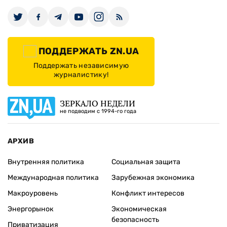
ПОДДЕРЖАТЬ ZN.UA
Поддержать независимую
журналистику!
ЗЕРКАЛО НЕДЕЛИ
не подводим с 1994-го года
АРХИВ
Внутренняя политика
Социальная защита
Международная политика
Зарубежная экономика
Макроуровень
Конфликт интересов
Энергорынок
Экономическая
безопасность
Приватизация