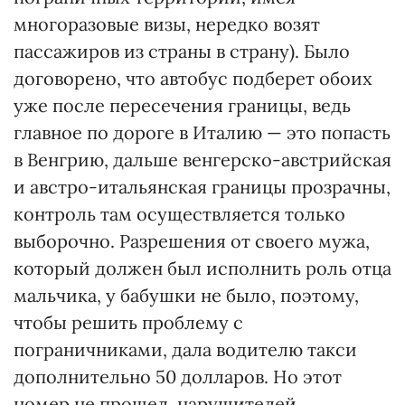
многоразовые визы, нередко возят
пассажиров из страны в страну). Было
договорено, что автобус подберет обоих
уже после пересечения границы, ведь
главное по дороге в Италию — это попасть
в Венгрию, дальше венгерско-австрийская
и австро-итальянская границы прозрачны,
контроль там осуществляется только
выборочно. Разрешения от своего мужа,
который должен был исполнить роль отца
мальчика, у бабушки не было, поэтому,
чтобы решить проблему с
пограничниками, дала водителю такси
дополнительно 50 долларов. Но этот
номер не прошел, нарушителей