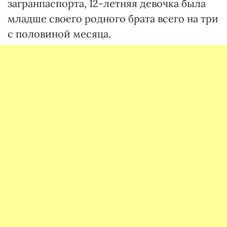
загранпаспорта, 12-летняя девочка была
младше своего родного брата всего на три
с половиной месяца.