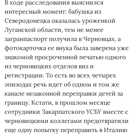
В ходе расследования выяснился
интересный момент: бабушка из
Северодонецка оказалась уроженкой
Луганской области, тем не менее
загранпаспорт получила в Черновцах, а
фотокарточка ее внука была заверена уже
знакомой просроченной печатью одного
из черновицких отделов виз и
регистрации. То есть во всех четырех
эпизодах речь идет об одном и том же
канале незаконной переправки детей за
границу. Кстати, в прошлом месяце
сотрудники Закарпатского УСБУ вместе с
черновицкими коллегами предотвратили
еще одну попытку переправить в Италию