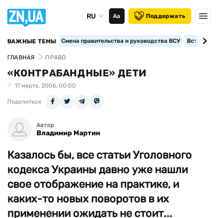
RU
Аа
Поддержать
Смена правительства и руководства ВСУ
Вступление
ВАЖНЫЕ ТЕМЫ
ГЛАВНАЯ
ПРАВО
«КОНТРАБАНДНЫЕ» ДЕТИ
17 марта, 2006, 00:00
Поделиться
Автор
Владимир Мартин
Казалось бы, все статьи Уголовного
кодекса Украины давно уже нашли
свое отображение на практике, и
каких-то новых поворотов в их
применении ожидать не стоит...