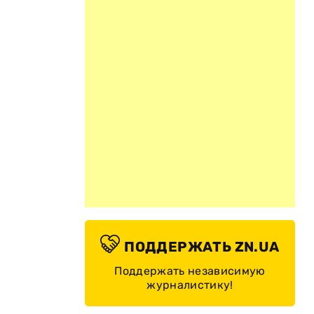
ПОДДЕРЖАТЬ ZN.UA
Поддержать независимую
журналистику!