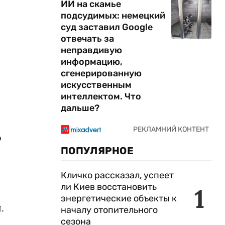
ИИ на скамье
подсудимых: немецкий
суд заставил Google
отвечать за
неправдивую
информацию,
сгенерированную
искусственным
интеллектом. Что
дальше?
о
ПОПУЛЯРНОЕ
Кличко рассказал, успеет
ли Киев восстановить
1
энергетические объекты к
.
началу отопительного
сезона