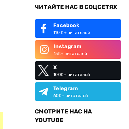
ЧИТАЙТЕ НАС В СОЦСЕТЯХ
в
Facebook
110 K+ читателей
Instagram
15K+ читателей
X
100K+ читателей
Telegram
60K+ читателей
СМОТРИТЕ НАС НА
YOUTUBE