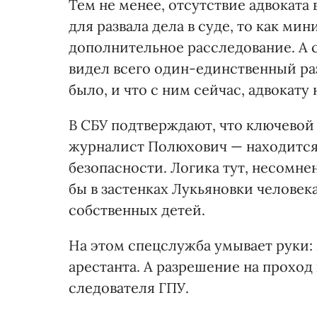
Тем не менее, отсутствие адвоката
для развала дела в суде, то как м
дополнительное расследование. А с
видел всего один-единственный раз 
было, и что с ним сейчас, адвокату 
В СБУ подтверждают, что ключевой
журналист Полюхович — находится у
безопасности. Логика тут, несомне
бы в застенках Лукьяновки человек
собственных детей.
На этом спецслужба умывает руки:
арестанта. А разрешение на проход 
следователя ГПУ.