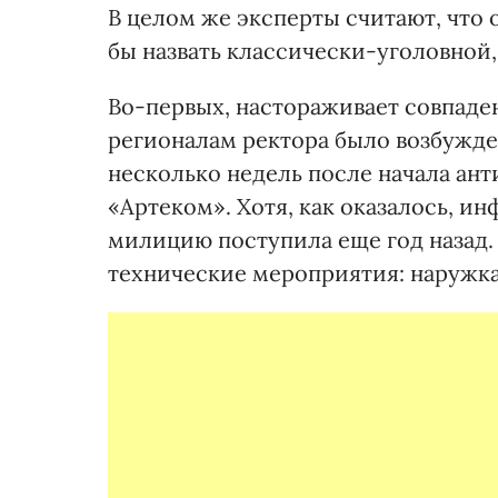
В целом же эксперты считают, чт
бы назвать классически-уголовной,
Во-первых, настораживает совпаден
регионалам ректора было возбужден
несколько недель после начала ан
«Артеком». Хотя, как оказалось, 
милицию поступила еще год назад.
технические мероприятия: наружка,