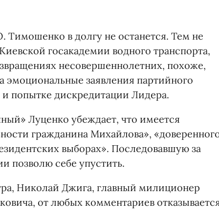
. Тимошенко в долгу не останется. Тем не
Киевской госакадемии водного транспорта,
азвращениях несовершеннолетних, похоже,
да эмоциональные заявления партийного
х и попытке дискредитации Лидера.
чный» Луценко убеждает, что имеется
ьности гражданина Михайлова», «доверенног
езидентских выборах». Последовавшую за
и позволю себе упустить.
тра, Николай Джига, главный милиционер
ковича, от любых комментариев отказывается