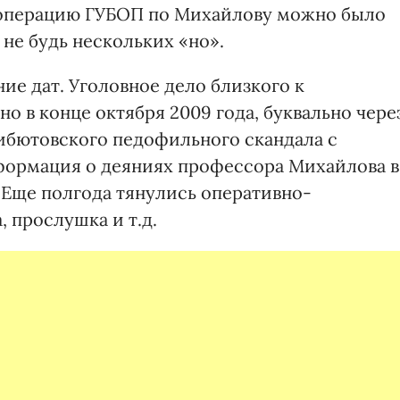
о операцию ГУБОП по Михайлову можно было
 не будь нескольких «но».
ие дат. Уголовное дело близкого к
о в конце октября 2009 года, буквально чере
тибютовского педофильного скандала с
информация о деяниях профессора Михайлова в
 Еще полгода тянулись оперативно-
 прослушка и т.д.