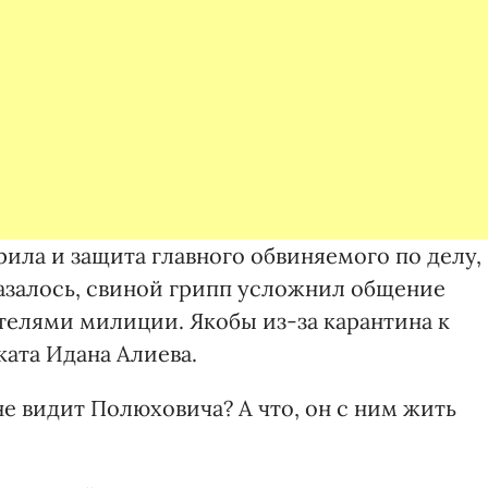
ила и защита главного обвиняемого по делу,
казалось, свиной грипп усложнил общение
телями милиции. Якобы из-за карантина к
ката Идана Алиева.
не видит Полюховича? А что, он с ним жить