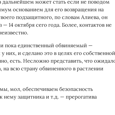
 в дальнейшем может стать если не поводом
инимум основанием для его возвращения на
воего подзащитного, по словам Алиева, он
— 14 октября сего года. Более, контактов не
неизвестно.
 и пока единственный обвиняемый —
 них, и сделано это в целях его собственно
нно, есть. Несложно представить, что ожидал
а, на всю страну обвиненного в растлении
 мы, мол, обеспечиваем безопасность
к нему защитника и т.д. — прерогатива