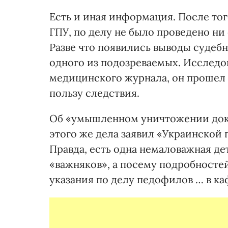
Есть и иная информация. После то
ГПУ, по делу не было проведено ни
Разве что появились выводы судеб
одного из подозреваемых. Исследо
медицинского журнала, он прошел 
пользу следствия.
Об «умышленном уничтожении дока
этого же дела заявил «Украинской 
Правда, есть одна немаловажная де
«важняков», а посему подробностей
указания по делу педофилов … в ка