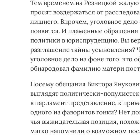
Тем временем на Резницкой жалуют
просят воздержаться от расследова
лишнего. Впрочем, уголовное дело
появится. И пламенные обращения 
политики в юриспруденцию. Вы вери
разглашение тайны усыновления? Ч
уголовное дело на фоне того, что 
обнародовал фамилию матери пост
Посему обещания Виктора Янукович
выглядят политически-популистски
в парламент представление, к прим
одного из фаворитов гонки? Нет док
чья выжидательная позиция, похоже
мягко напомнили о возможном по