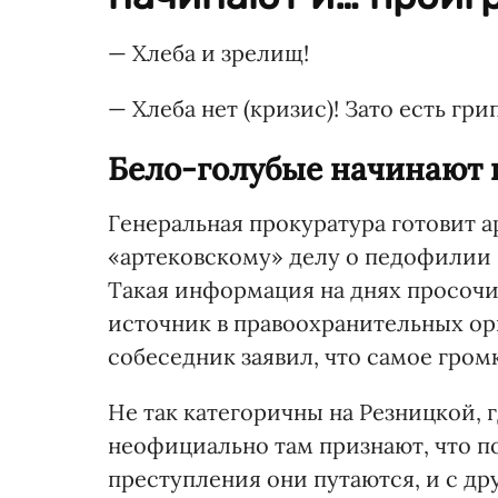
— Хлеба и зрелищ!
— Хлеба нет (кризис)! Зато есть гр
Бело-голубые начинают 
Генеральная прокуратура готовит а
«артековскому» делу о педофилии
Такая информация на днях просочи
источник в правоохранительных орг
собеседник заявил, что самое гром
Не так категоричны на Резницкой, 
неофициально там признают, что по
преступления они путаются, и с д