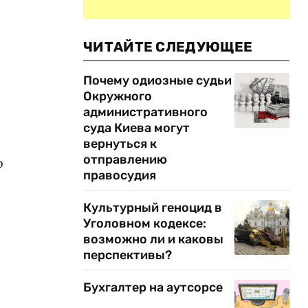
ЧИТАЙТЕ СЛЕДУЮЩЕЕ
Почему одиозные судьи
Окружного
административного
суда Киева могут
й
вернуться к
отправлению
о
правосудия
Культурный геноцид в
Уголовном кодексе:
возможно ли и каковы
перспективы?
Бухгалтер на аутсорсе