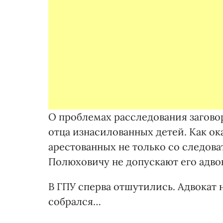
О проблемах расследования заговор
отца изнасилованных детей. Как о
арестованных не только со следова
Полюховичу не допускают его адво
В ГПУ сперва отшутились. Адвокат 
собрался…