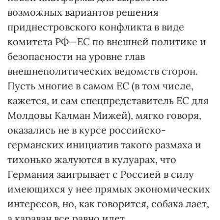
возможных вариантов решения
приднестровского конфликта в виде
комитета РФ—ЕС по внешней политике и
безопасности на уровне глав
внешнеполитических ведомств сторон.
Пусть многие в самом ЕС (в том числе,
кажется, и сам спецпредставитель ЕС для
Молдовы Калман Мижей), мягко говоря,
оказались не в курсе российско-
германских инициатив такого размаха и
тихонько жалуются в кулуарах, что
Германия заигрывает с Россией в силу
имеющихся у нее прямых экономических
интересов, но, как говорится, собака лает,
а караван все равно идет...