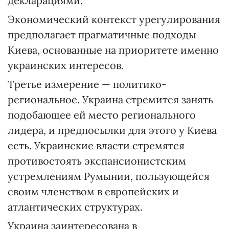
декларациями.
Экономический контекст урегулирования
предполагает прагматичные подходы
Киева, основанные на приоритете именно
украинских интересов.
Третье измерение — политико-
региональное. Украина стремится занять
подобающее ей место регионального
лидера, и предпосылки для этого у Киева
есть. Украинские власти стремятся
противостоять экспансионистским
устремлениям Румынии, пользующейся
своим членством в европейских и
атлантических структурах.
Украина заинтересована в