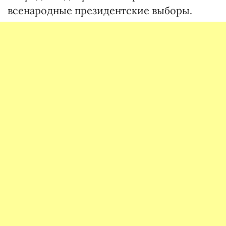
всенародные президентские выборы.