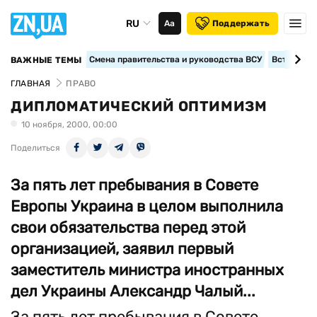
RU
Аа
Поддержать
Смена правительства и руководства ВСУ
Вступление
ВАЖНЫЕ ТЕМЫ
ГЛАВНАЯ
ПРАВО
ДИПЛОМАТИЧЕСКИЙ ОПТИМИЗМ
10 ноября, 2000, 00:00
Поделиться
За пять лет пребывания в Совете
Европы Украина в целом выполнила
свои обязательства перед этой
организацией, заявил первый
заместитель министра иностранных
дел Украины Александр Чалый...
За пять лет пребывания в Совете