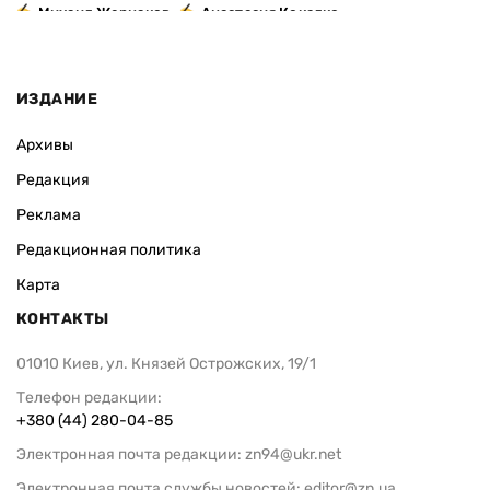
,
Михаил Жернаков
Анастасия Кокалко
ИЗДАНИЕ
Архивы
Редакция
Реклама
Редакционная политика
Карта
КОНТАКТЫ
01010 Киев, ул. Князей Острожских, 19/1
Телефон редакции:
+380 (44) 280-04-85
Электронная почта редакции:
zn94@ukr.net
Электронная почта службы новостей:
editor@zn.ua