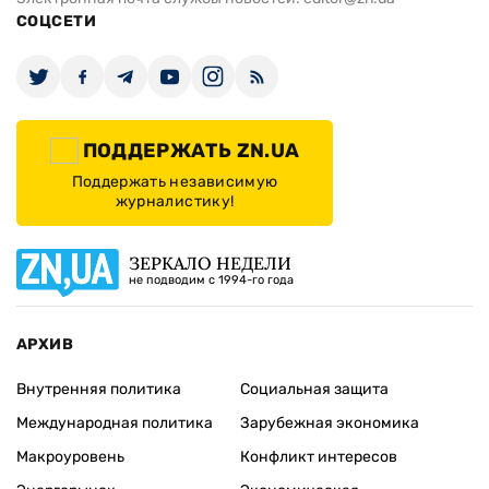
СОЦСЕТИ
ПОДДЕРЖАТЬ ZN.UA
Поддержать независимую
журналистику!
ЗЕРКАЛО НЕДЕЛИ
не подводим с 1994-го года
АРХИВ
Внутренняя политика
Социальная защита
Международная политика
Зарубежная экономика
Макроуровень
Конфликт интересов