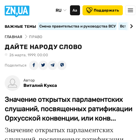
RU
Аа
Поддержать
Смена правительства и руководства ВСУ
Вступление
ВАЖНЫЕ ТЕМЫ
ГЛАВНАЯ
ПРАВО
ДАЙТЕ НАРОДУ СЛОВО
26 марта, 1999, 00:00
Поделиться
Автор
Виталий Кукса
Значение открытых парламентских
слушаний, посвященных ратификации
Орхусской конвенции, или конв...
Значение открытых парламентских
слушаний, посвященных ратификации