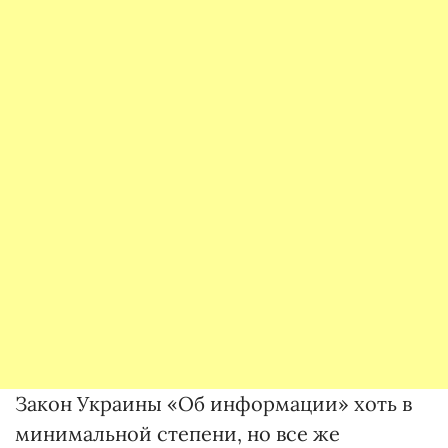
Закон Украины «Об информации» хоть в
минимальной степени, но все же