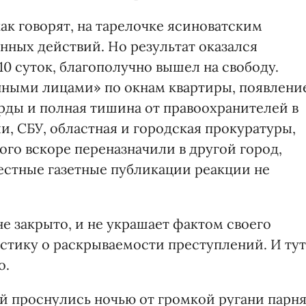
ак говорят, на тарелочке ясиноватским
нных действий. Но результат оказался
10 суток, благополучно вышел на свободу.
нными лицами» по окнам квартиры, появлени
рды и полная тишина от правоохранителей в
и, СБУ, областная и городская прокуратуры,
ого вскоре переназначили в другой город,
местные газетные публикации реакции не
не закрыто, и не украшает фактом своего
тику о раскрываемости преступлений. И тут
о.
ой проснулись ночью от громкой ругани парн