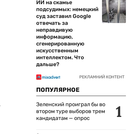
ИИ на скамье
подсудимых: немецкий
суд заставил Google
отвечать за
неправдивую
информацию,
сгенерированную
искусственным
интеллектом. Что
дальше?
ПОПУЛЯРНОЕ
Зеленский проиграл бы во
1
у
втором туре выборов трем
кандидатам — опрос