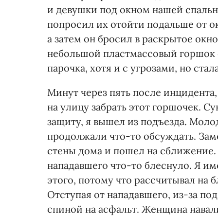
и девушки под окном нашей спальн
попросил их отойти подальше от о
а затем он бросил в раскрытое окно
небольшой пластмассовый горшок с 
парочка, хотя и с угрозами, но стал
Минут через пять после инцидента,
на улицу забрать этот горшочек. Су
защиту, я вышел из подъезда. Моло
продолжали что-то обсуждать. Заме
стены дома и пошел на сближение. 
нападавшего что-то блеснуло. Я им
этого, потому что рассчитывал на 
Отступая от нападавшего, из-за по
спиной на асфальт. Женщина навали