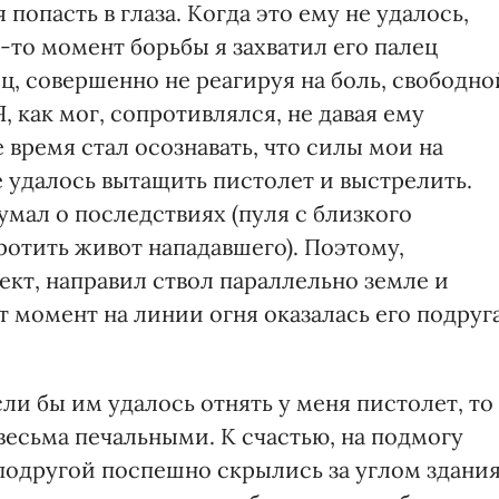
опасть в глаза. Когда это ему не удалось,
й-то момент борьбы я захватил его палец
ц, совершенно не реагируя на боль, свободно
 как мог, сопротивлялся, не давая ему
 время стал осознавать, что силы мои на
не удалось вытащить пистолет и выстрелить.
умал о последствиях (пуля с близкого
ротить живот нападавшего). Поэтому,
кт, направил ствол параллельно земле и
т момент на линии огня оказалась его подруг
ли бы им удалось отнять у меня пистолет, то
весьма печальными. К счастью, на подмогу
подругой поспешно скрылись за углом здания