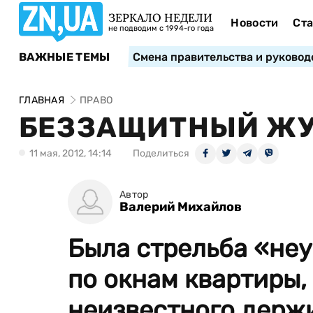
ЗЕРКАЛО НЕДЕЛИ
Новости
Ста
не подводим с 1994-го года
ВАЖНЫЕ ТЕМЫ
Смена правительства и руковод
ГЛАВНАЯ
ПРАВО
БЕЗЗАЩИТНЫЙ Ж
11 мая, 2012, 14:14
Поделиться
Автор
Валерий Михайлов
Была стрельба «не
по окнам квартиры,
неизвестного держ