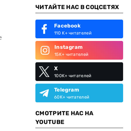
ЧИТАЙТЕ НАС В СОЦСЕТЯХ
Facebook
110 K+ читателей
е
Instagram
15K+ читателей
X
100K+ читателей
Telegram
60K+ читателей
СМОТРИТЕ НАС НА
YOUTUBE
я