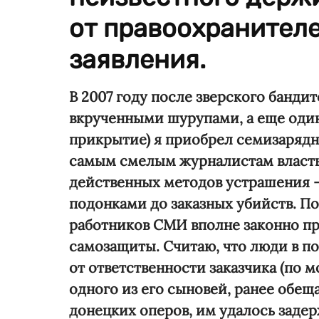
от правоохранителе
заявления.
В 2007 году после зверского банди
вкрученными шурупами, а еще оди
прикрытие) я приобрел семизаряд
самым смелым журналистам власть
действенных методов устрашения 
подонками до заказных убийств. 
работников СМИ вполне законно п
самозащиты. Считаю, что люди в по
от ответственности заказчика (по
одного из его сыновей, ранее обеща
донецких оперов, им удалось задер