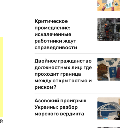
Критическое
промедление:
искалеченные
работники ждут
справедливости
Двойное гражданство
должностных лиц: где
проходит граница
между открытостью и
риском?
Азовский проигрыш
Украины: разбор
морского вердикта
й