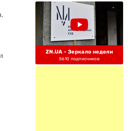
,
ZN.UA - Зеркало недели
ел
5610 подписчиков