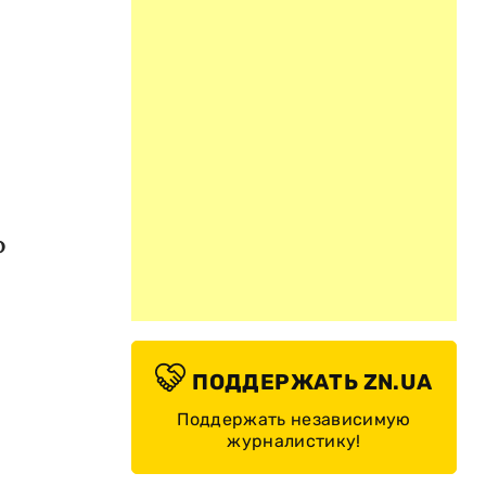
о
ПОДДЕРЖАТЬ ZN.UA
Поддержать независимую
журналистику!