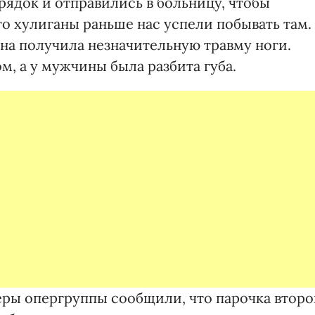
рядок и отправились в больницу, чтобы
то хулиганы раньше нас успели побывать там.
на получила незначительную травму ноги.
, а у мужчины была разбита губа.
ры опергруппы сообщили, что парочка второ