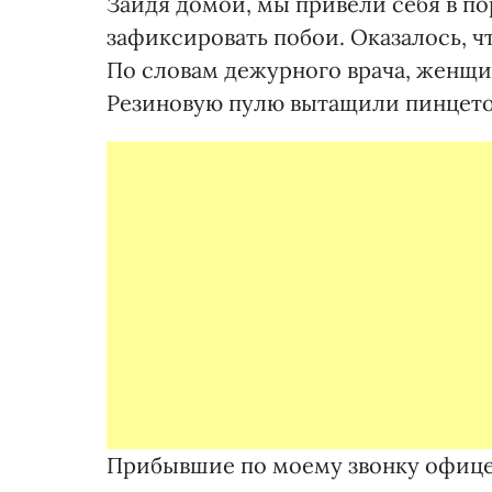
Зайдя домой, мы привели себя в по
зафиксировать побои. Оказалось, ч
По словам дежурного врача, женщи
Резиновую пулю вытащили пинцетом
Прибывшие по моему звонку офице