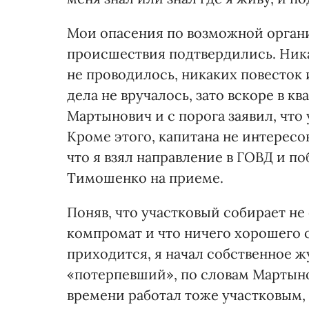
Мои опасения по возможной орган
происшествия подтвердились. Ник
не проводилось, никаких повесток
дела не вручалось, зато вскоре в к
Мартынович и с порога заявил, что 
Кроме этого, капитана не интересов
что я взял направление в ГОВД и п
Тимошенко на приеме.
Поняв, что участковый собирает н
компромат и что ничего хорошего о
приходится, я начал собственное ж
«потерпевший», по словам Мартыно
времени работал тоже участковым, н