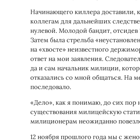
Начинающего киллера доставили, к
коллегам для дальнейших следстве
нулевой. Молодой бандит, отсидев 
Затем была стрельба «неустановле
на «хвосте» неизвестного держимо
ответ на мои заявления. Следовател
да и сам начальник милиции, котор
отказались со мной общаться. На 
последовало.
«Дело», как я понимаю, до сих пор 
существования милицейскую статис
милиционерам неожиданно повезл
12 ноября прошлого года мы с жен