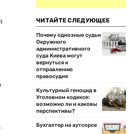
ЧИТАЙТЕ СЛЕДУЮЩЕЕ
й
Почему одиозные судьи
Окружного
административного
суда Киева могут
вернуться к
отправлению
правосудия
а
Культурный геноцид в
Уголовном кодексе:
возможно ли и каковы
перспективы?
Бухгалтер на аутсорсе
.