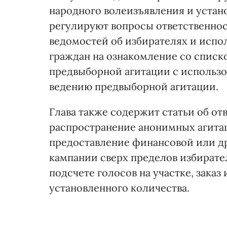
народного волеизъявления и устано
регулируют вопросы ответственнос
ведомостей об избирателях и испо
граждан на ознакомление со списк
предвыборной агитации с использ
ведению предвыборной агитации.
Глава также содержит статьи об от
распространение анонимных агита
предоставление финансовой или д
кампании сверх пределов избирате
подсчете голосов на участке, заказ
установленного количества.