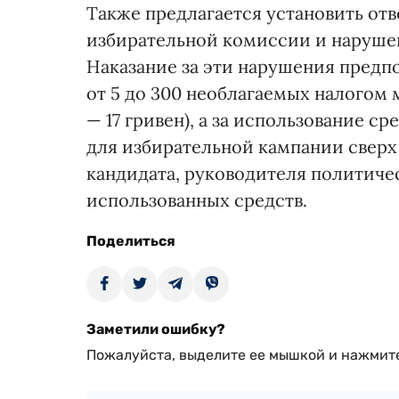
Также предлагается установить от
избирательной комиссии и нарушен
Наказание за эти нарушения предпо
от 5 до 300 необлагаемых налого
— 17 гривен), а за использование 
для избирательной кампании сверх
кандидата, руководителя политиче
использованных средств.
Поделиться
Заметили ошибку?
Пожалуйста, выделите ее мышкой и нажмите