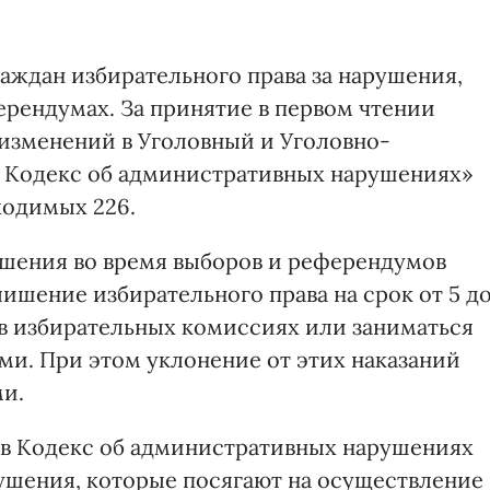
аждан избирательного права за нарушения,
рендумах. За принятие в первом чтении
изменений в Уголовный и Уголовно-
в Кодекс об административных нарушениях»
ходимых 226.
ушения во время выборов и референдумов
лишение избирательного права на срок от 5 д
 в избирательных комиссиях или заниматься
ми. При этом уклонение от этих наказаний
ми.
 в Кодекс об административных нарушениях
ушения, которые посягают на осуществление