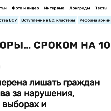
тьи
Фото и видео
Интервью
Лонгриды
Тесты
ства ВСУ
Вступление в ЕС: кластеры
Реформа армии
ОРЫ… СРОКОМ НА 10
мерена лишать граждан
ва за нарушения,
 выборах и