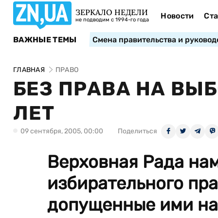
ЗЕРКАЛО НЕДЕЛИ
Новости
Ста
не подводим с 1994-го года
ВАЖНЫЕ ТЕМЫ
Смена правительства и руковод
ГЛАВНАЯ
ПРАВО
БЕЗ ПРАВА НА ВЫБ
ЛЕТ
09 сентября, 2005, 00:00
Поделиться
Верховная Рада на
избирательного пра
допущенные ими на