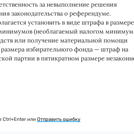
ветственность за невыполнение решения
ия законодательства о референдуме.
лагается установить в виде штрафа в размере
м минимумов (необлагаемый налогом минимум
средств или получение материальной помощи
 размера избирательного фонда — штраф на
ской партии в пятикратном размере незаконн
 Ctrl+Enter или
Отправить ошибку