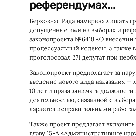
референдумах...
Верховная Рада намерена лишать гр
допущенные ими на выборах и рефе
законопроекта №6418 «О внесении 
процессуальный кодексы, а также 
проголосовал 271 депутат при необ
Законопроект предполагает за нар
введение нового вида наказания — 
10 лет и права занимать должности
деятельностью, связанной с выбора
карается исправительными работа
Также проект предлагает включить
главу 15-А «Административные нар