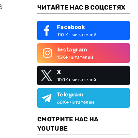
й
ЧИТАЙТЕ НАС В СОЦСЕТЯХ
Facebook
110 K+ читателей
Instagram
15K+ читателей
X
100K+ читателей
Telegram
60K+ читателей
СМОТРИТЕ НАС НА
YOUTUBE