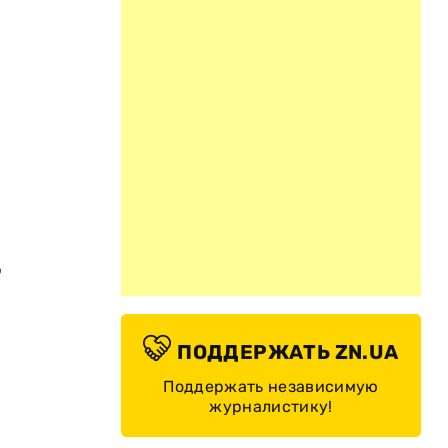
о
ПОДДЕРЖАТЬ ZN.UA
Поддержать независимую
журналистику!