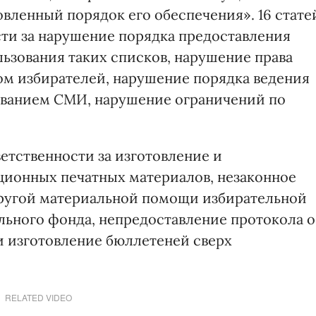
вленный порядок его обеспечения». 16 стате
ти за нарушение порядка предоставления
льзования таких списков, нарушение права
ом избирателей, нарушение порядка ведения
ованием СМИ, нарушение ограничений по
ветственности за изготовление и
ционных печатных материалов, незаконное
ругой материальной помощи избирательной
льного фонда, непредоставление протокола о
 и изготовление бюллетеней сверх
RELATED VIDEO